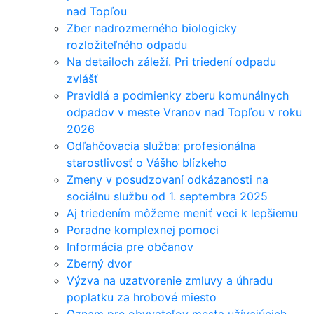
nad Topľou
Zber nadrozmerného biologicky
rozložiteľného odpadu
Na detailoch záleží. Pri triedení odpadu
zvlášť
Pravidlá a podmienky zberu komunálnych
odpadov v meste Vranov nad Topľou v roku
2026
Odľahčovacia služba: profesionálna
starostlivosť o Vášho blízkeho
Zmeny v posudzovaní odkázanosti na
sociálnu službu od 1. septembra 2025
Aj triedením môžeme meniť veci k lepšiemu
Poradne komplexnej pomoci
Informácia pre občanov
Zberný dvor
Výzva na uzatvorenie zmluvy a úhradu
poplatku za hrobové miesto