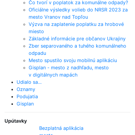
Čo tvorí v poplatok za komunálne odpady?
Oficiálne výsledky volieb do NRSR 2023 za
mesto Vranov nad Topľou
Výzva na zaplatenie poplatku za hrobové
miesto
Základné informácie pre občanov Ukrajiny
Zber separovaného a tuhého komunálneho
odpadu
Mesto spustilo svoju mobilnú aplikáciu
Gisplan - mesto z nadhľadu, mesto
v digitálnych mapách
Udialo sa...
Oznamy
Podujatia
Gisplan
Upútavky
Bezplatná aplikácia