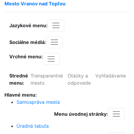
Mesto
Vranov
nad
Topľou
Jazykové menu:
Sociálne médiá:
Vrchné menu:
Stredné
Transparentné
Otázky a
Vyhľadávanie
menu:
mesto
odpovede
Hlavné menu:
Samospráva mesta
Menu úvodnej stránky:
Úradná tabuľa