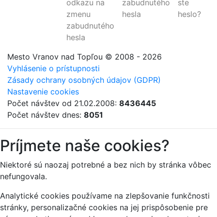
odkazu na
zabudnutého
ste
zmenu
hesla
heslo?
zabudnutého
hesla
Mesto Vranov nad Topľou
© 2008 - 2026
Vyhlásenie o prístupnosti
Zásady ochrany osobných údajov (GDPR)
Nastavenie cookies
Počet návštev od 21.02.2008:
8436445
Počet návštev dnes:
8051
Príjmete naše cookies?
Niektoré sú naozaj potrebné a bez nich by stránka vôbec
nefungovala.
Analytické cookies používame na zlepšovanie funkčnosti
stránky, personalizačné cookies na jej prispôsobenie pre