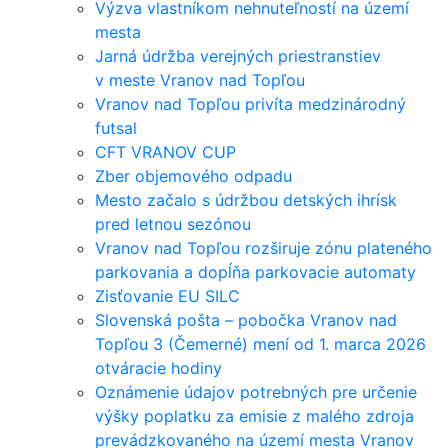
Výzva vlastníkom nehnuteľností na území
mesta
Jarná údržba verejných priestranstiev
v meste Vranov nad Topľou
Vranov nad Topľou privíta medzinárodný
futsal
CFT VRANOV CUP
Zber objemového odpadu
Mesto začalo s údržbou detských ihrísk
pred letnou sezónou
Vranov nad Topľou rozširuje zónu plateného
parkovania a dopĺňa parkovacie automaty
Zisťovanie EU SILC
Slovenská pošta – pobočka Vranov nad
Topľou 3 (Čemerné) mení od 1. marca 2026
otváracie hodiny
Oznámenie údajov potrebných pre určenie
výšky poplatku za emisie z malého zdroja
prevádzkovaného na území mesta Vranov