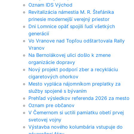
Oznam IDS Východ
Revitalizácia námestia M. R. Štefánika
prinesie modernejší verejný priestor
Dni Lomnice opäť spojili ľudí všetkých
generácií
Vo Vranove nad Topľou odštartovala Rally
Vranov
Na Bernolákovej ulici došlo k zmene
organizácie dopravy
Nový projekt podporí zber a recykláciu
cigaretových ohorkov
Mesto vypláca nájomníkom preplatky za
služby spojené s bývaním
Prehľad výsledkov referenda 2026 za mesto
Oznam pre občanov
V Čemernom si uctili pamiatku obetí prvej
svetovej vojny
Výstavba nového kolumbária vstupuje do