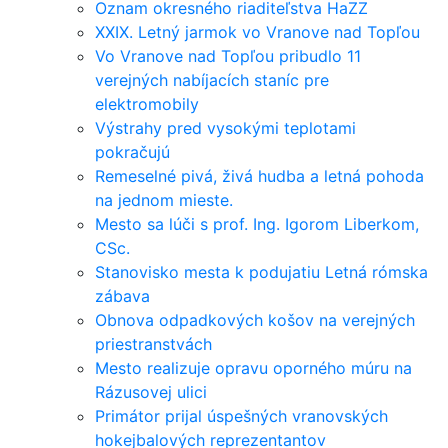
Oznam okresného riaditeľstva HaZZ
XXIX. Letný jarmok vo Vranove nad Topľou
Vo Vranove nad Topľou pribudlo 11
verejných nabíjacích staníc pre
elektromobily
Výstrahy pred vysokými teplotami
pokračujú
Remeselné pivá, živá hudba a letná pohoda
na jednom mieste.
Mesto sa lúči s prof. Ing. Igorom Liberkom,
CSc.
Stanovisko mesta k podujatiu Letná rómska
zábava
Obnova odpadkových košov na verejných
priestranstvách
Mesto realizuje opravu oporného múru na
Rázusovej ulici
Primátor prijal úspešných vranovských
hokejbalových reprezentantov