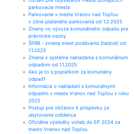
Oznam pre obyvateľov mesta užívajúcich
parkovacie miesta
Parkovanie v meste Vranov nad Topľou
v zóne plateného parkovania od 1.2.2025
Zmeny vo vývoze komunálneho odpadu pre
právnicke osoby
ŠFRB - zmena miest podávania žiadostí od
1.1.2025
Zmena v systéme nakladania s komunálnym
odpadom od 1.1.2025
Ako je to s poplatkom za komunálny
odpad?
Informácia o nakladaní s komunálnymi
odpadmi v meste Vranov nad Topľou v roku
2025
Postup pre občanov k príspevku za
ubytovanie odídenca
Oficiálne výsledky volieb do EP 2024 za
mesto Vranov nad Topľou