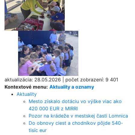
aktualizácia:
28.05.2026
|
počet zobrazení:
9 401
Kontextové menu:
Aktuality a oznamy
Aktuality
Mesto získalo dotáciu vo výške viac ako
420 000 EUR z MIRRI
Pozor na krádeže v mestskej časti Lomnica
Do obnovy ciest a chodníkov pôjde 540-
tisíc eur