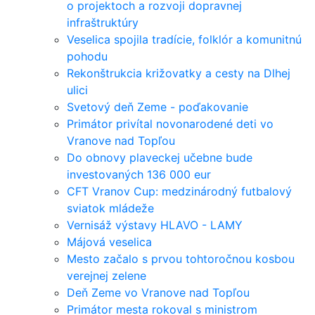
o projektoch a rozvoji dopravnej
infraštruktúry
Veselica spojila tradície, folklór a komunitnú
pohodu
Rekonštrukcia križovatky a cesty na Dlhej
ulici
Svetový deň Zeme - poďakovanie
Primátor privítal novonarodené deti vo
Vranove nad Topľou
Do obnovy plaveckej učebne bude
investovaných 136 000 eur
CFT Vranov Cup: medzinárodný futbalový
sviatok mládeže
Vernisáž výstavy HLAVO - LAMY
Májová veselica
Mesto začalo s prvou tohtoročnou kosbou
verejnej zelene
Deň Zeme vo Vranove nad Topľou
Primátor mesta rokoval s ministrom