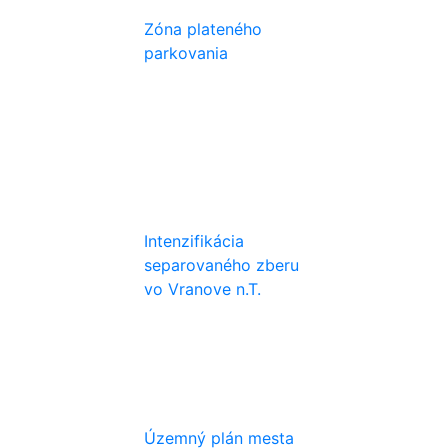
Zóna plateného
parkovania
Intenzifikácia
separovaného zberu
vo Vranove n.T.
Územný plán mesta