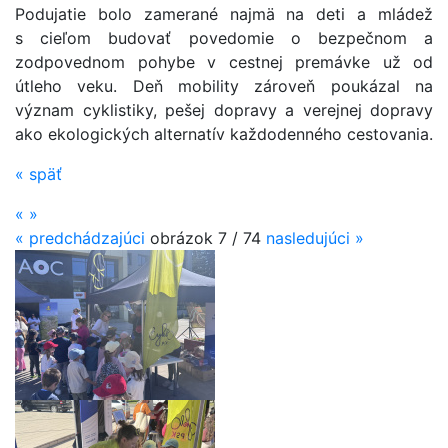
Podujatie bolo zamerané najmä na deti a mládež
s cieľom budovať povedomie o bezpečnom a
zodpovednom pohybe v cestnej premávke už od
útleho veku. Deň mobility zároveň poukázal na
význam cyklistiky, pešej dopravy a verejnej dopravy
ako ekologických alternatív každodenného cestovania.
«
späť
«
»
«
predchádzajúci
obrázok
7 / 74
nasledujúci
»