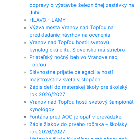
dopravy o výstavbe železničnej zastávky na
Juhu
HLAVO - LAMY
Výzva mesta Vranov nad Topľou na
predkladanie návrhov na ocenenia
Vranov nad Topľou hostil svetovú
kynologickú elitu, Slovensko má striebro
Priateľský nočný beh vo Vranove nad
Topľou
Slávnostné prijatie delegácií a hostí
majstrovstiev sveta v stopách
Zápis detí do materskej školy pre školský
rok 2026/2027
Vranov nad Topľou hostí svetový šampionát
kynológov
Fontána pred AOC je opäť v prevádzke
Zápis žiakov do prvého ročníka – školský
rok 2026/2027