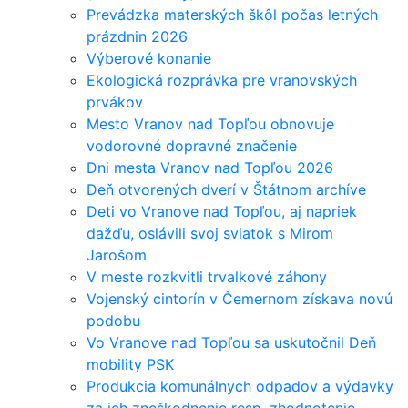
Prevádzka materských škôl počas letných
prázdnin 2026
Výberové konanie
Ekologická rozprávka pre vranovských
prvákov
Mesto Vranov nad Topľou obnovuje
vodorovné dopravné značenie
Dni mesta Vranov nad Topľou 2026
Deň otvorených dverí v Štátnom archíve
Deti vo Vranove nad Topľou, aj napriek
dažďu, oslávili svoj sviatok s Mirom
Jarošom
V meste rozkvitli trvalkové záhony
Vojenský cintorín v Čemernom získava novú
podobu
Vo Vranove nad Topľou sa uskutočnil Deň
mobility PSK
Produkcia komunálnych odpadov a výdavky