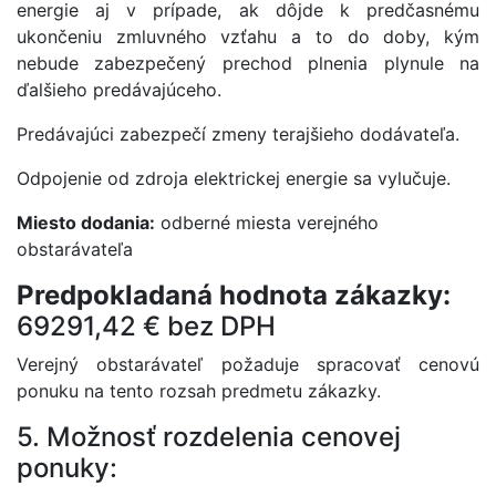
energie aj v prípade, ak dôjde k predčasnému
ukončeniu zmluvného vzťahu a to do doby, kým
nebude zabezpečený prechod plnenia plynule na
ďalšieho predávajúceho.
Predávajúci zabezpečí zmeny terajšieho dodávateľa.
Odpojenie od zdroja elektrickej energie sa vylučuje.
Miesto dodania:
odberné miesta verejného
obstarávateľa
Predpokladaná hodnota zákazky:
69291,42 € bez DPH
Verejný obstarávateľ požaduje spracovať cenovú
ponuku na tento rozsah predmetu zákazky.
5. Možnosť rozdelenia cenovej
ponuky: