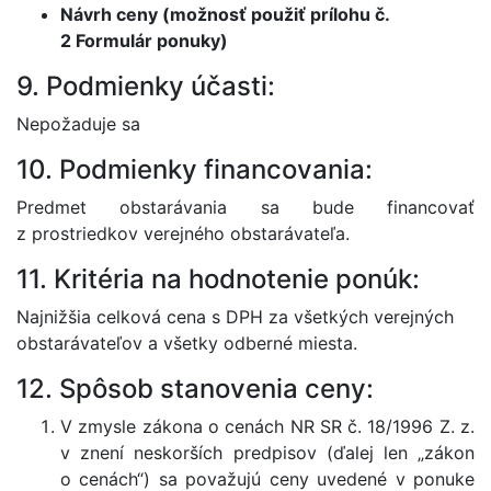
Návrh ceny (možnosť použiť prílohu č.
2 Formulár ponuky)
9. Podmienky účasti:
Nepožaduje sa
10. Podmienky financovania:
Predmet obstarávania sa bude financovať
z prostriedkov verejného obstarávateľa.
11. Kritéria na hodnotenie ponúk:
Najnižšia celková cena s DPH za všetkých verejných
obstarávateľov a všetky odberné miesta.
12. Spôsob stanovenia ceny:
V zmysle zákona o cenách NR SR č. 18/1996 Z. z.
v znení neskorších predpisov (ďalej len „zákon
o cenách“) sa považujú ceny uvedené v ponuke