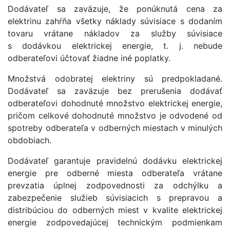
Dodávateľ sa zaväzuje, že ponúknutá cena za
elektrinu zahŕňa všetky náklady súvisiace s dodaním
tovaru vrátane nákladov za služby súvisiace
s dodávkou elektrickej energie, t. j. nebude
odberateľovi účtovať žiadne iné poplatky.
Množstvá odobratej elektriny sú predpokladané.
Dodávateľ sa zaväzuje bez prerušenia dodávať
odberateľovi dohodnuté množstvo elektrickej energie,
pričom celkové dohodnuté množstvo je odvodené od
spotreby odberateľa v odberných miestach v minulých
obdobiach.
Dodávateľ garantuje pravidelnú dodávku elektrickej
energie pre odberné miesta odberateľa vrátane
prevzatia úplnej zodpovednosti za odchýlku a
zabezpečenie služieb súvisiacich s prepravou a
distribúciou do odberných miest v kvalite elektrickej
energie zodpovedajúcej technickým podmienkam