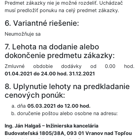
Predmet zákazky nie je možné rozdeliť. Uchádzač
musí predložiť ponuku na celý predmet zákazky.
6. Variantné riešenie:
Neumožňuje sa
7. Lehota na dodanie alebo
dokončenie predmetu zákazky:
Zmluvné obdobie dodávky od 0.00 hod.
01.04.2021 do 24.00 hod. 31.12.2021
8. Uplynutie lehoty na predkladanie
cenových ponúk:
dňa
05.03.2021 do 12.00 hod.
doručenie poštou alebo osobne na adresu:
Ing. Ján Halgaš – Inžinierska kancelária
Budovateľská 1805/38A, 093 01 Vranov nad Topľou