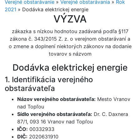
Verejné obstarávanie
»
Verejné obstarávania
»
Rok
2021
»
Dodávka elektrickej energie
VÝZVA
zákazka s nízkou hodnotou zadávaná podľa §117
zákona č. 343/2015 Z. z. o verejnom obstarávaní a
o zmene a doplnení niektorých zákonov na dodanie
tovarov s názvom
Dodávka elektrickej energie
1. Identifikácia verejného
obstarávateľa
Názov verejného obstarávateľa:
Mesto Vranov
nad Topľou
Sídlo verejného obstarávateľa:
Dr. C. Daxnera
87/1, 093 16 Vranov nad Topľou
IČO:
00332933
DIČ:
2020631910