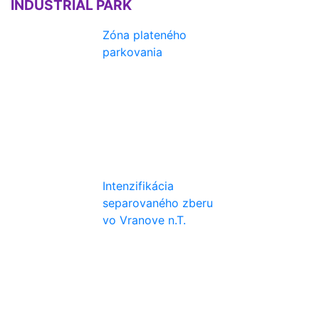
INDUSTRIAL PARK
Zóna plateného
parkovania
Intenzifikácia
separovaného zberu
vo Vranove n.T.