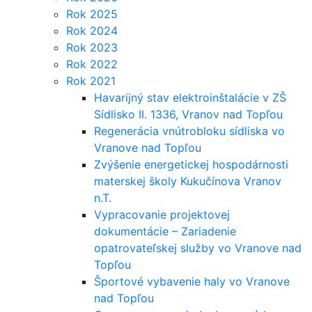
Rok 2025
Rok 2024
Rok 2023
Rok 2022
Rok 2021
Havarijný stav elektroinštalácie v ZŠ
Sídlisko II. 1336, Vranov nad Topľou
Regenerácia vnútrobloku sídliska vo
Vranove nad Topľou
Zvýšenie energetickej hospodárnosti
materskej školy Kukučínova Vranov
n.T.
Vypracovanie projektovej
dokumentácie – Zariadenie
opatrovateľskej služby vo Vranove nad
Topľou
Športové vybavenie haly vo Vranove
nad Topľou