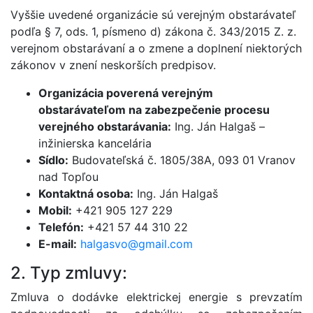
Vyššie uvedené organizácie sú verejným obstarávateľ
podľa § 7, ods. 1, písmeno d) zákona č. 343/2015 Z. z.
verejnom obstarávaní a o zmene a doplnení niektorých
zákonov v znení neskorších predpisov.
Organizácia poverená verejným
obstarávateľom na zabezpečenie procesu
verejného obstarávania:
Ing. Ján Halgaš –
inžinierska kancelária
Sídlo:
Budovateľská č. 1805/38A, 093 01 Vranov
nad Topľou
Kontaktná osoba:
Ing. Ján Halgaš
Mobil:
+421 905 127 229
Telefón:
+421 57 44 310 22
E-mail:
halgasvo@gmail.com
2. Typ zmluvy:
Zmluva o dodávke elektrickej energie s prevzatím