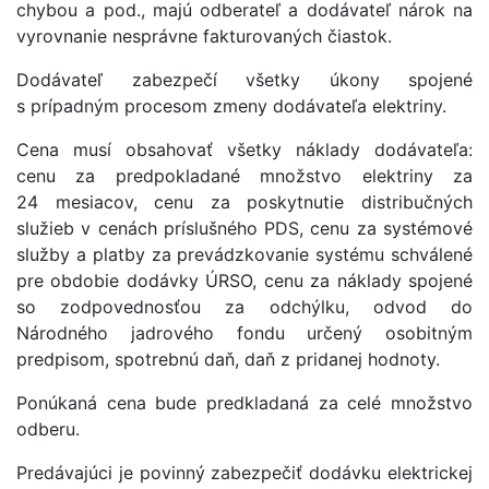
chybou a pod., majú odberateľ a dodávateľ nárok na
vyrovnanie nesprávne fakturovaných čiastok.
Dodávateľ zabezpečí všetky úkony spojené
s prípadným procesom zmeny dodávateľa elektriny.
Cena musí obsahovať všetky náklady dodávateľa:
cenu za predpokladané množstvo elektriny za
24 mesiacov, cenu za poskytnutie distribučných
služieb v cenách príslušného PDS, cenu za systémové
služby a platby za prevádzkovanie systému schválené
pre obdobie dodávky ÚRSO, cenu za náklady spojené
so zodpovednosťou za odchýlku, odvod do
Národného jadrového fondu určený osobitným
predpisom, spotrebnú daň, daň z pridanej hodnoty.
Ponúkaná cena bude predkladaná za celé množstvo
odberu.
Predávajúci je povinný zabezpečiť dodávku elektrickej