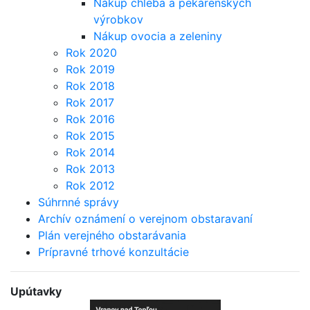
Nákup chleba a pekárenských
výrobkov
Nákup ovocia a zeleniny
Rok 2020
Rok 2019
Rok 2018
Rok 2017
Rok 2016
Rok 2015
Rok 2014
Rok 2013
Rok 2012
Súhrnné správy
Archív oznámení o verejnom obstaravaní
Plán verejného obstarávania
Prípravné trhové konzultácie
Upútavky
Bezplatná aplikácia