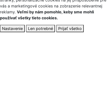
stránky, personalizačné cookies na jej prispôsobenie pre
vás a marketingové cookies na zobrazenie relevantnej
reklamy.
Veľmi by nám pomohlo, keby sme mohli
používať všetky tieto cookies.
Nastavenie
Len potrebné
Prijať všetko