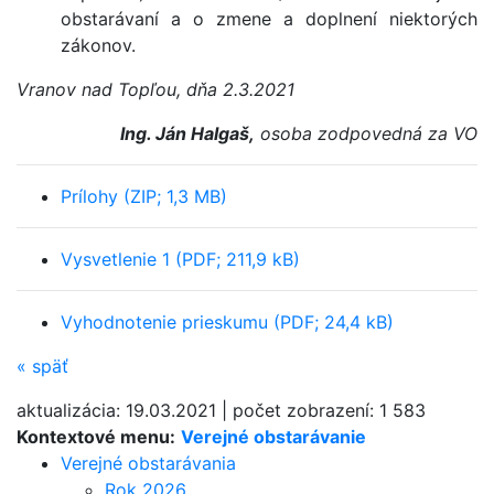
obstarávaní a o zmene a doplnení niektorých
zákonov.
Vranov nad Topľou, dňa 2.3.2021
Ing. Ján Halgaš,
osoba zodpovedná za VO
Prílohy (ZIP; 1,3 MB)
Vysvetlenie 1 (PDF; 211,9 kB)
Vyhodnotenie prieskumu (PDF; 24,4 kB)
«
späť
aktualizácia:
19.03.2021
|
počet zobrazení:
1 583
Kontextové menu:
Verejné obstarávanie
Verejné obstarávania
Rok 2026