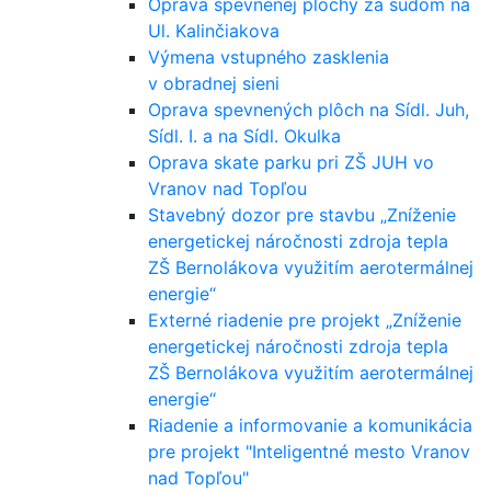
Oprava spevnenej plochy za súdom na
Ul. Kalinčiakova
Výmena vstupného zasklenia
v obradnej sieni
Oprava spevnených plôch na Sídl. Juh,
Sídl. I. a na Sídl. Okulka
Oprava skate parku pri ZŠ JUH vo
Vranov nad Topľou
Stavebný dozor pre stavbu „Zníženie
energetickej náročnosti zdroja tepla
ZŠ Bernolákova využitím aerotermálnej
energie“
Externé riadenie pre projekt „Zníženie
energetickej náročnosti zdroja tepla
ZŠ Bernolákova využitím aerotermálnej
energie“
Riadenie a informovanie a komunikácia
pre projekt "Inteligentné mesto Vranov
nad Topľou"