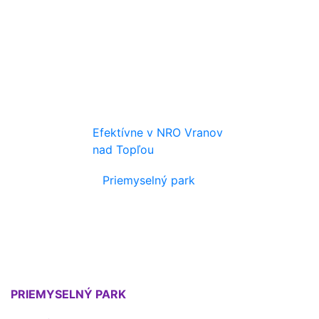
Efektívne v NRO Vranov
nad Topľou
Priemyselný park
PRIEMYSELNÝ PARK