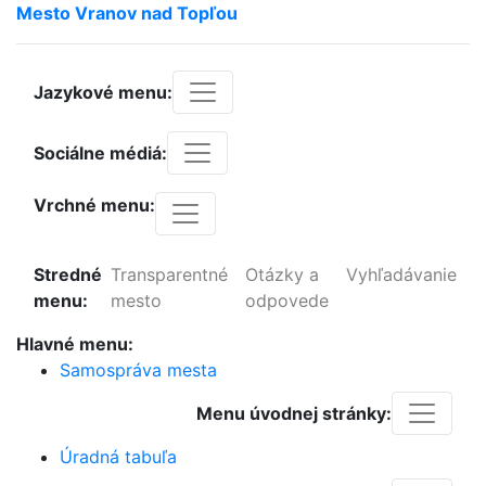
Mesto
Vranov
nad
Topľou
Jazykové menu:
Sociálne médiá:
Vrchné menu:
Stredné
Transparentné
Otázky a
Vyhľadávanie
menu:
mesto
odpovede
Hlavné menu:
Samospráva mesta
Menu úvodnej stránky:
Úradná tabuľa