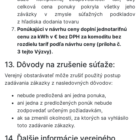
celková cena ponuky pokryla všetky jeho
záväzky v zmysle súťažných podkladov
z hľadiska dodania tovaru
Ponúkajúci v návrhu ceny doplní jednotarifnú
cenu za kWh v € bez DPH za komoditu bez
rozdielu taríf podľa návrhu ceny (príloha č.
3 tejto Výzvy).
13. Dôvody na zrušenie súťaže:
Verejný obstarávateľ môže zrušiť použitý postup
zadávania zákazky z nasledovných dôvodov:
nebude predložená ani jedna ponuka,
ani jedna z predložených ponúk nebude
zodpovedať určeným požiadavkám,
ak sa zmenili okolnosti, za ktorých sa vyhlásilo
toto zadávanie zákazky.
14. Ďalšie informácie verejného