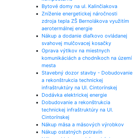
Bytové domy na ul. Kalinčiakova
Zníženie energetickej náročnosti
zdroja tepla ZŠ Bernolákova využitím
aerotermálnej energie
Nákup a dodanie diaľkovo ovládanej
svahovej mulčovacej kosačky
Oprava výtlkov na miestnych
komunikáciách a chodníkoch na území
mesta
Stavebný dozor stavby - Dobudovanie
a rekonštrukcia technickej
infraštruktúry na Ul. Cintorínskej
Dodávka elektrickej energie
Dobudovanie a rekonštrukcia
technickej infraštruktúry na Ul.
Cintorínskej
Nákup mäsa a mäsových výrobkov
Nákup ostatných potravín