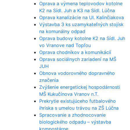
Oprava a výmena teplovodov kotolne
K2 na Sídl. Juh a K3 na Sídl. Lúčna
Oprava kanalizácie na Ul. Kalinčiakova
Výstavba 3 ks uzamykateľných stojísk
na komunálny odpad
Oprava budovy kotolne K2 na Sídl. Juh
vo Vranove nad Topľou
Oprava chodníkov a komunikácií
Oprava sociálnych zariadení na MŠ
JUH
Obnova vodorovného dopravného
značenia
Zvýšenie energetickej hospodárnosti
MŠ Kukučínova Vranov n.T.
Prekrytie existujúceho futbalového
ihriska s umelou trávou na ZŠ Lúčna
Spracovanie a zhodnocovanie
biologického odpadu – výstavba
kompostárne