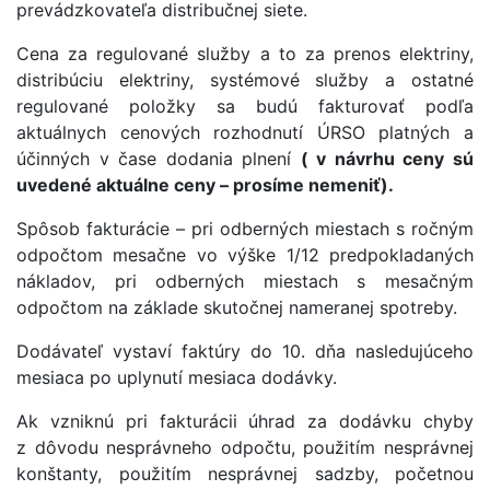
prevádzkovateľa distribučnej siete.
Cena za regulované služby a to za prenos elektriny,
distribúciu elektriny, systémové služby a ostatné
regulované položky sa budú fakturovať podľa
aktuálnych cenových rozhodnutí ÚRSO platných a
účinných v čase dodania plnení
( v návrhu ceny sú
uvedené aktuálne ceny – prosíme nemeniť).
Spôsob fakturácie – pri odberných miestach s ročným
odpočtom mesačne vo výške 1/12 predpokladaných
nákladov, pri odberných miestach s mesačným
odpočtom na základe skutočnej nameranej spotreby.
Dodávateľ vystaví faktúry do 10. dňa nasledujúceho
mesiaca po uplynutí mesiaca dodávky.
Ak vzniknú pri fakturácii úhrad za dodávku chyby
z dôvodu nesprávneho odpočtu, použitím nesprávnej
konštanty, použitím nesprávnej sadzby, početnou