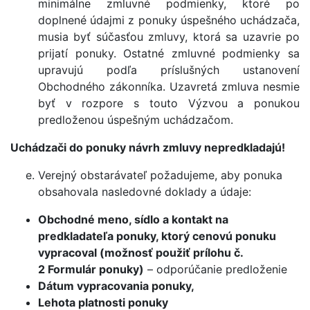
minimálne zmluvné podmienky, ktoré po
doplnené údajmi z ponuky úspešného uchádzača,
musia byť súčasťou zmluvy, ktorá sa uzavrie po
prijatí ponuky. Ostatné zmluvné podmienky sa
upravujú podľa príslušných ustanovení
Obchodného zákonníka. Uzavretá zmluva nesmie
byť v rozpore s touto Výzvou a ponukou
predloženou úspešným uchádzačom.
Uchádzači do ponuky návrh zmluvy nepredkladajú!
Verejný obstarávateľ požadujeme, aby ponuka
obsahovala nasledovné doklady a údaje:
Obchodné meno, sídlo a kontakt na
predkladateľa ponuky, ktorý cenovú ponuku
vypracoval (možnosť použiť prílohu č.
2 Formulár ponuky)
– odporúčanie predloženie
Dátum vypracovania ponuky,
Lehota platnosti ponuky