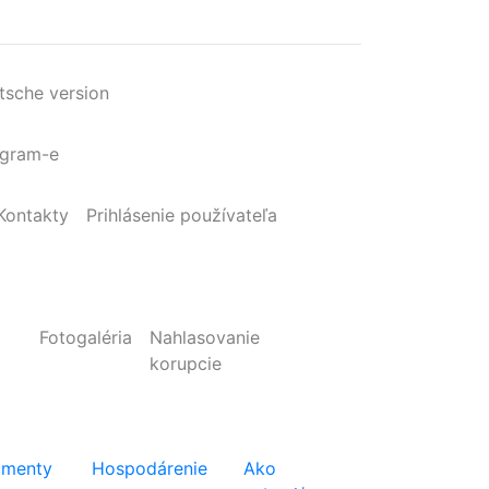
tsche version
agram-e
Kontakty
Prihlásenie
používateľa
Fotogaléria
Nahlasovanie
korupcie
menty
Hospodárenie
Ako