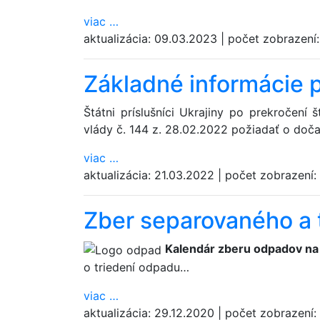
viac
…
aktualizácia:
09.03.2023
|
počet zobrazení
Základné informácie 
Štátni príslušníci Ukrajiny po prekročení
vlády č. 144 z. 28.02.2022 požiadať o doča
viac
…
aktualizácia:
21.03.2022
|
počet zobrazení:
Zber separovaného a
Kalendár zberu odpadov na
o triedení odpadu…
viac
…
aktualizácia:
29.12.2020
|
počet zobrazení: