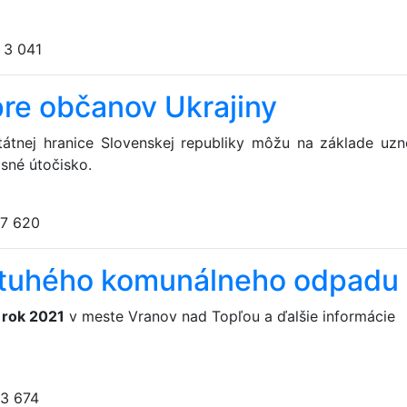
:
3 041
pre občanov Ukrajiny
 štátnej hranice Slovenskej republiky môžu na základe uzn
sné útočisko.
7 620
 tuhého komunálneho odpadu
 rok 2021
v meste Vranov nad Topľou a ďalšie informácie
3 674