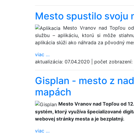
Mesto spustilo svoju 
Mesto Vranov nad Topľou od 6
službu – aplikáciu, ktorú si môže stiahn
aplikácia slúži ako náhrada za pôvodný mes
viac
…
aktualizácia:
07.04.2020
|
počet zobrazení:
Gisplan - mesto z nad
mapách
Mesto Vranov nad Topľou od 12.
systém, ktorý využíva špecializované digi
webovej stránky mesta a je bezplatný.
viac
…