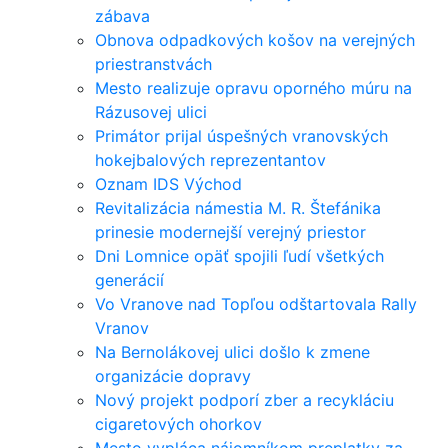
zábava
Obnova odpadkových košov na verejných
priestranstvách
Mesto realizuje opravu oporného múru na
Rázusovej ulici
Primátor prijal úspešných vranovských
hokejbalových reprezentantov
Oznam IDS Východ
Revitalizácia námestia M. R. Štefánika
prinesie modernejší verejný priestor
Dni Lomnice opäť spojili ľudí všetkých
generácií
Vo Vranove nad Topľou odštartovala Rally
Vranov
Na Bernolákovej ulici došlo k zmene
organizácie dopravy
Nový projekt podporí zber a recykláciu
cigaretových ohorkov