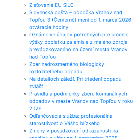
Zisťovanie EU SILC
Slovenská pošta – pobočka Vranov nad
Topľou 3 (Čemerné) mení od 1. marca 2026
otváracie hodiny
Oznámenie údajov potrebných pre určenie
výšky poplatku za emisie z malého zdroja
prevádzkovaného na území mesta Vranov
nad Topľou
Zber nadrozmerného biologicky
rozložiteľného odpadu
Na detailoch záleží. Pri triedení odpadu
zvlášť
Pravidlá a podmienky zberu komunálnych
odpadov v meste Vranov nad Topľou v roku
2026
Odľahčovacia služba: profesionálna
starostlivosť o Vášho blízkeho
Zmeny v posudzovaní odkázanosti na