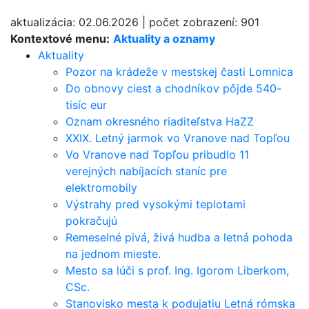
aktualizácia:
02.06.2026
|
počet zobrazení:
901
Kontextové menu:
Aktuality a oznamy
Aktuality
Pozor na krádeže v mestskej časti Lomnica
Do obnovy ciest a chodníkov pôjde 540-
tisíc eur
Oznam okresného riaditeľstva HaZZ
XXIX. Letný jarmok vo Vranove nad Topľou
Vo Vranove nad Topľou pribudlo 11
verejných nabíjacích staníc pre
elektromobily
Výstrahy pred vysokými teplotami
pokračujú
Remeselné pivá, živá hudba a letná pohoda
na jednom mieste.
Mesto sa lúči s prof. Ing. Igorom Liberkom,
CSc.
Stanovisko mesta k podujatiu Letná rómska