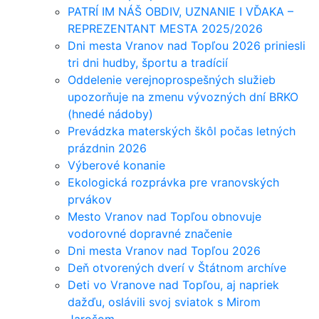
PATRÍ IM NÁŠ OBDIV, UZNANIE I VĎAKA –
REPREZENTANT MESTA 2025/2026
Dni mesta Vranov nad Topľou 2026 priniesli
tri dni hudby, športu a tradícií
Oddelenie verejnoprospešných služieb
upozorňuje na zmenu vývozných dní BRKO
(hnedé nádoby)
Prevádzka materských škôl počas letných
prázdnin 2026
Výberové konanie
Ekologická rozprávka pre vranovských
prvákov
Mesto Vranov nad Topľou obnovuje
vodorovné dopravné značenie
Dni mesta Vranov nad Topľou 2026
Deň otvorených dverí v Štátnom archíve
Deti vo Vranove nad Topľou, aj napriek
dažďu, oslávili svoj sviatok s Mirom