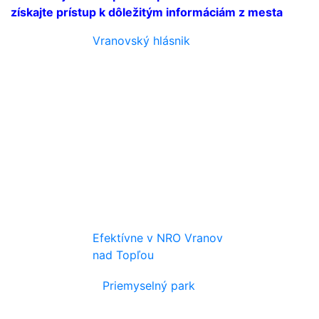
získajte prístup k dôležitým informáciám z mesta
Vranovský hlásnik
Efektívne v NRO Vranov
nad Topľou
Priemyselný park