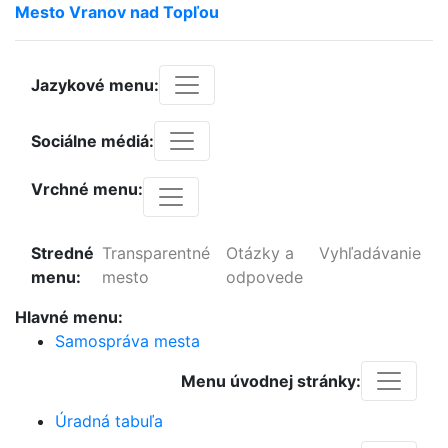
Mesto
Vranov
nad
Topľou
Jazykové menu:
Sociálne médiá:
Vrchné menu:
Stredné
Transparentné
Otázky a
Vyhľadávanie
menu:
mesto
odpovede
Hlavné menu:
Samospráva mesta
Menu úvodnej stránky:
Úradná tabuľa