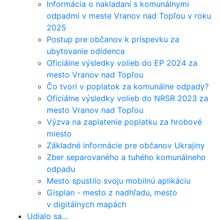
Informácia o nakladaní s komunálnymi
odpadmi v meste Vranov nad Topľou v roku
2025
Postup pre občanov k príspevku za
ubytovanie odídenca
Oficiálne výsledky volieb do EP 2024 za
mesto Vranov nad Topľou
Čo tvorí v poplatok za komunálne odpady?
Oficiálne výsledky volieb do NRSR 2023 za
mesto Vranov nad Topľou
Výzva na zaplatenie poplatku za hrobové
miesto
Základné informácie pre občanov Ukrajiny
Zber separovaného a tuhého komunálneho
odpadu
Mesto spustilo svoju mobilnú aplikáciu
Gisplan - mesto z nadhľadu, mesto
v digitálnych mapách
Udialo sa...