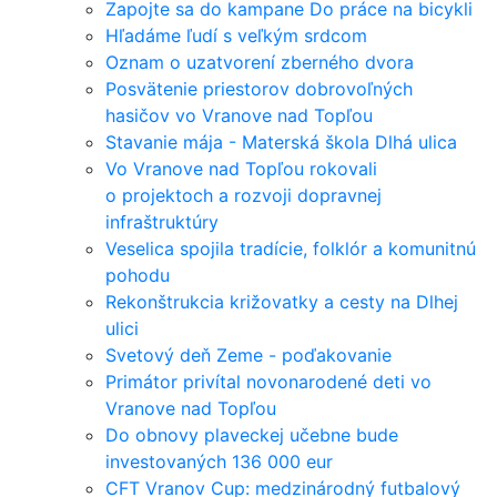
Zapojte sa do kampane Do práce na bicykli
Hľadáme ľudí s veľkým srdcom
Oznam o uzatvorení zberného dvora
Posvätenie priestorov dobrovoľných
hasičov vo Vranove nad Topľou
Stavanie mája - Materská škola Dlhá ulica
Vo Vranove nad Topľou rokovali
o projektoch a rozvoji dopravnej
infraštruktúry
Veselica spojila tradície, folklór a komunitnú
pohodu
Rekonštrukcia križovatky a cesty na Dlhej
ulici
Svetový deň Zeme - poďakovanie
Primátor privítal novonarodené deti vo
Vranove nad Topľou
Do obnovy plaveckej učebne bude
investovaných 136 000 eur
CFT Vranov Cup: medzinárodný futbalový