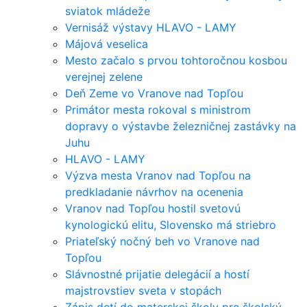
sviatok mládeže
Vernisáž výstavy HLAVO - LAMY
Májová veselica
Mesto začalo s prvou tohtoročnou kosbou
verejnej zelene
Deň Zeme vo Vranove nad Topľou
Primátor mesta rokoval s ministrom
dopravy o výstavbe železničnej zastávky na
Juhu
HLAVO - LAMY
Výzva mesta Vranov nad Topľou na
predkladanie návrhov na ocenenia
Vranov nad Topľou hostil svetovú
kynologickú elitu, Slovensko má striebro
Priateľský nočný beh vo Vranove nad
Topľou
Slávnostné prijatie delegácií a hostí
majstrovstiev sveta v stopách