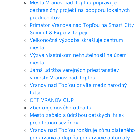
Mesto Vranov nad Topľou pripravuje
cezhraničný projekt na podporu lokálnych
producentov
Primátor Vranova nad Topľou na Smart City
Summit & Expo v Taipeji
Veľkonočná výzdoba skrášľuje centrum
mesta
Výzva vlastníkom nehnuteľností na území
mesta
Jarná údržba verejných priestranstiev
v meste Vranov nad Topľou
Vranov nad Topľou privíta medzinárodný
futsal
CFT VRANOV CUP
Zber objemového odpadu
Mesto začalo s údržbou detských ihrísk
pred letnou sezónou
Vranov nad Topľou rozširuje zónu plateného
parkovania a dopĺňa parkovacie automaty