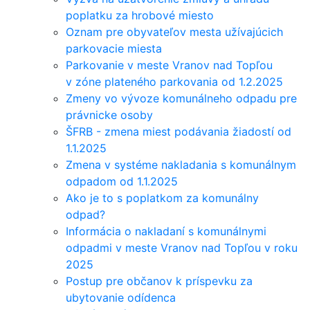
poplatku za hrobové miesto
Oznam pre obyvateľov mesta užívajúcich
parkovacie miesta
Parkovanie v meste Vranov nad Topľou
v zóne plateného parkovania od 1.2.2025
Zmeny vo vývoze komunálneho odpadu pre
právnicke osoby
ŠFRB - zmena miest podávania žiadostí od
1.1.2025
Zmena v systéme nakladania s komunálnym
odpadom od 1.1.2025
Ako je to s poplatkom za komunálny
odpad?
Informácia o nakladaní s komunálnymi
odpadmi v meste Vranov nad Topľou v roku
2025
Postup pre občanov k príspevku za
ubytovanie odídenca