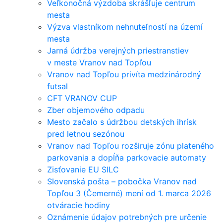
Veľkonočná výzdoba skrášľuje centrum
mesta
Výzva vlastníkom nehnuteľností na území
mesta
Jarná údržba verejných priestranstiev
v meste Vranov nad Topľou
Vranov nad Topľou privíta medzinárodný
futsal
CFT VRANOV CUP
Zber objemového odpadu
Mesto začalo s údržbou detských ihrísk
pred letnou sezónou
Vranov nad Topľou rozširuje zónu plateného
parkovania a dopĺňa parkovacie automaty
Zisťovanie EU SILC
Slovenská pošta – pobočka Vranov nad
Topľou 3 (Čemerné) mení od 1. marca 2026
otváracie hodiny
Oznámenie údajov potrebných pre určenie