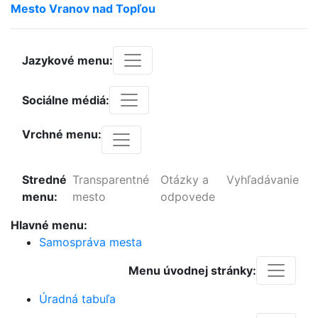
Mesto
Vranov
nad
Topľou
Jazykové menu:
Sociálne médiá:
Vrchné menu:
Stredné
Transparentné
Otázky a
Vyhľadávanie
menu:
mesto
odpovede
Hlavné menu:
Samospráva mesta
Menu úvodnej stránky:
Úradná tabuľa