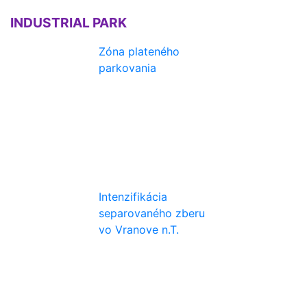
INDUSTRIAL PARK
Zóna plateného
parkovania
Intenzifikácia
separovaného zberu
vo Vranove n.T.