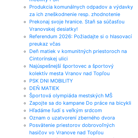
Produkcia komunálnych odpadov a výdavky
za ich zneškodnenie resp. zhodnotenie
Prekonaj svoje hranice. Staň sa súčasťou
Vranovskej desiatky!
Referendum 2026: Požiadajte si o hlasovací
preukaz včas
Deň matiek v komunitných priestoroch na
Cintorínskej ulici
Najúspešnejší športovec a športový
kolektív mesta Vranov nad Topľou
PSK DNI MOBILITY
DEŇ MATIEK
Športová olympiáda mestských MŠ
Zapojte sa do kampane Do práce na bicykli
Hľadáme ľudí s veľkým srdcom
Oznam o uzatvorení zberného dvora
Posvätenie priestorov dobrovoľných
hasičov vo Vranove nad Topľou