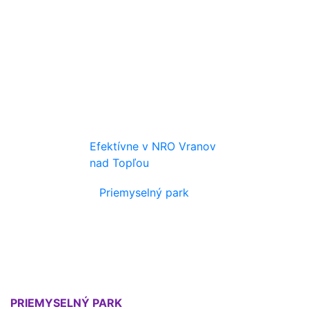
Efektívne v NRO Vranov
nad Topľou
Priemyselný park
PRIEMYSELNÝ PARK