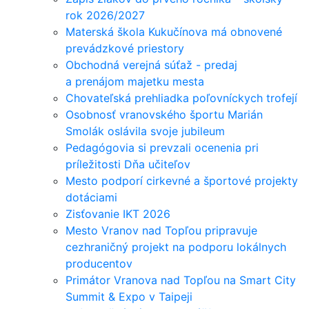
rok 2026/2027
Materská škola Kukučínova má obnovené
prevádzkové priestory
Obchodná verejná súťaž - predaj
a prenájom majetku mesta
Chovateľská prehliadka poľovníckych trofejí
Osobnosť vranovského športu Marián
Smolák oslávila svoje jubileum
Pedagógovia si prevzali ocenenia pri
príležitosti Dňa učiteľov
Mesto podporí cirkevné a športové projekty
dotáciami
Zisťovanie IKT 2026
Mesto Vranov nad Topľou pripravuje
cezhraničný projekt na podporu lokálnych
producentov
Primátor Vranova nad Topľou na Smart City
Summit & Expo v Taipeji