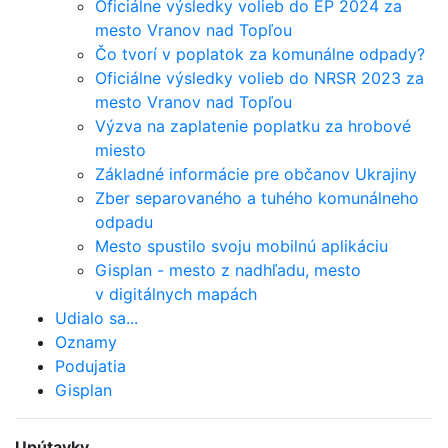
Oficiálne výsledky volieb do EP 2024 za
mesto Vranov nad Topľou
Čo tvorí v poplatok za komunálne odpady?
Oficiálne výsledky volieb do NRSR 2023 za
mesto Vranov nad Topľou
Výzva na zaplatenie poplatku za hrobové
miesto
Základné informácie pre občanov Ukrajiny
Zber separovaného a tuhého komunálneho
odpadu
Mesto spustilo svoju mobilnú aplikáciu
Gisplan - mesto z nadhľadu, mesto
v digitálnych mapách
Udialo sa...
Oznamy
Podujatia
Gisplan
Upútavky