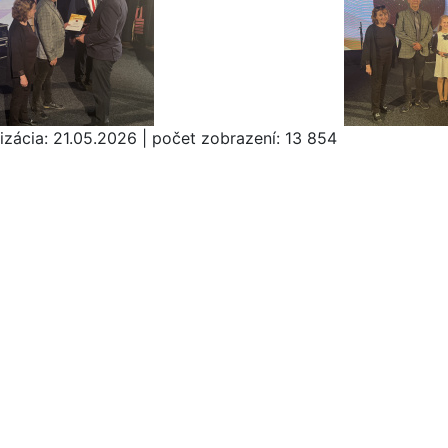
izácia:
21.05.2026
|
počet zobrazení:
13 854