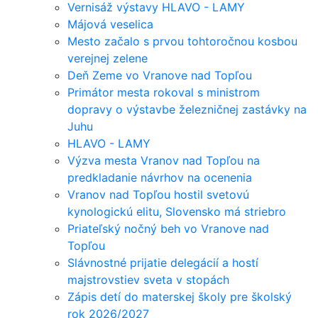
Vernisáž výstavy HLAVO - LAMY
Májová veselica
Mesto začalo s prvou tohtoročnou kosbou
verejnej zelene
Deň Zeme vo Vranove nad Topľou
Primátor mesta rokoval s ministrom
dopravy o výstavbe železničnej zastávky na
Juhu
HLAVO - LAMY
Výzva mesta Vranov nad Topľou na
predkladanie návrhov na ocenenia
Vranov nad Topľou hostil svetovú
kynologickú elitu, Slovensko má striebro
Priateľský nočný beh vo Vranove nad
Topľou
Slávnostné prijatie delegácií a hostí
majstrovstiev sveta v stopách
Zápis detí do materskej školy pre školský
rok 2026/2027