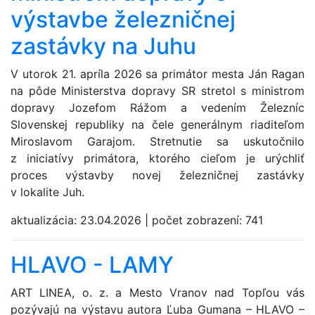
výstavbe železničnej
zastávky na Juhu
V utorok 21. apríla 2026 sa primátor mesta Ján Ragan
na pôde Ministerstva dopravy SR stretol s ministrom
dopravy Jozefom Rážom a vedením Železníc
Slovenskej republiky na čele generálnym riaditeľom
Miroslavom Garajom. Stretnutie sa uskutočnilo
z iniciatívy primátora, ktorého cieľom je urýchliť
proces výstavby novej železničnej zastávky
v lokalite Juh.
aktualizácia:
23.04.2026
|
počet zobrazení:
741
HLAVO - LAMY
ART LINEA, o. z. a Mesto Vranov nad Topľou vás
pozývajú na výstavu autora Ľuba Gumana – HLAVO –