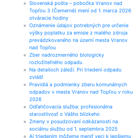
Slovenská pošta – pobočka Vranov nad
Topľou 3 (Čemerné) mení od 1. marca 2026
otváracie hodiny
Oznámenie údajov potrebných pre určenie
výšky poplatku za emisie z malého zdroja
prevádzkovaného na území mesta Vranov
nad Topľou
Zber nadrozmerného biologicky
rozložiteľného odpadu
Na detailoch záleží. Pri triedení odpadu
zvlášť
Pravidlá a podmienky zberu komunálnych
odpadov v meste Vranov nad Topľou v roku
2026
Odľahčovacia služba: profesionálna
starostlivosť o Vášho blízkeho
Zmeny v posudzovaní odkázanosti na
sociálnu službu od 1. septembra 2025
Aj triedením môžeme meniť veci k lepšiemu