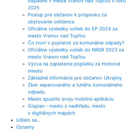
odpadmi v meste Vranov nad Topľou v roku
2025
Postup pre občanov k príspevku za
ubytovanie odídenca
Oficiálne výsledky volieb do EP 2024 za
mesto Vranov nad Topľou
Čo tvorí v poplatok za komunálne odpady?
Oficiálne výsledky volieb do NRSR 2023 za
mesto Vranov nad Topľou
Výzva na zaplatenie poplatku za hrobové
miesto
Základné informácie pre občanov Ukrajiny
Zber separovaného a tuhého komunálneho
odpadu
Mesto spustilo svoju mobilnú aplikáciu
Gisplan - mesto z nadhľadu, mesto
v digitálnych mapách
Udialo sa...
Oznamy