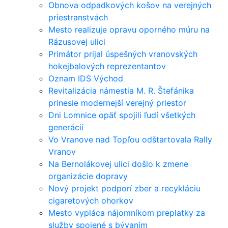
Obnova odpadkových košov na verejných
priestranstvách
Mesto realizuje opravu oporného múru na
Rázusovej ulici
Primátor prijal úspešných vranovských
hokejbalových reprezentantov
Oznam IDS Východ
Revitalizácia námestia M. R. Štefánika
prinesie modernejší verejný priestor
Dni Lomnice opäť spojili ľudí všetkých
generácií
Vo Vranove nad Topľou odštartovala Rally
Vranov
Na Bernolákovej ulici došlo k zmene
organizácie dopravy
Nový projekt podporí zber a recykláciu
cigaretových ohorkov
Mesto vypláca nájomníkom preplatky za
služby spojené s bývaním