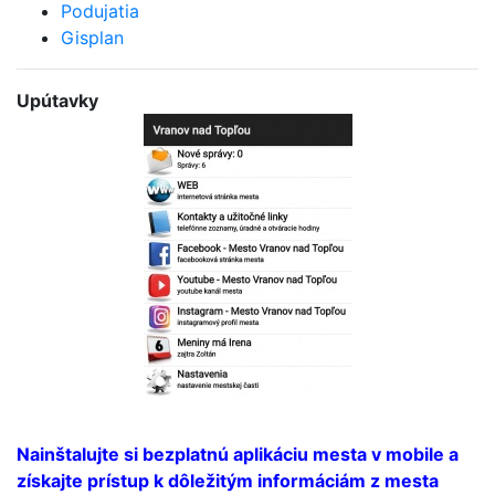
Podujatia
Gisplan
Upútavky
Bezplatná aplikácia
mesta
Nainštalujte si bezplatnú aplikáciu mesta v mobile a
získajte prístup k dôležitým informáciám z mesta