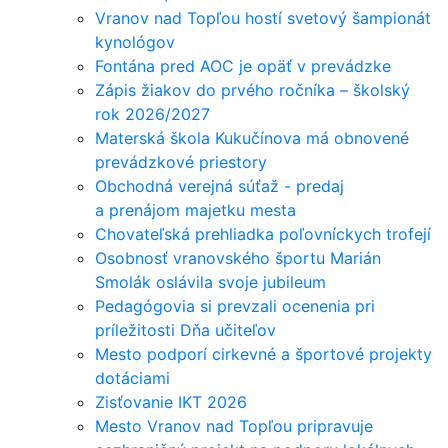
Vranov nad Topľou hostí svetový šampionát
kynológov
Fontána pred AOC je opäť v prevádzke
Zápis žiakov do prvého ročníka – školský
rok 2026/2027
Materská škola Kukučínova má obnovené
prevádzkové priestory
Obchodná verejná súťaž - predaj
a prenájom majetku mesta
Chovateľská prehliadka poľovníckych trofejí
Osobnosť vranovského športu Marián
Smolák oslávila svoje jubileum
Pedagógovia si prevzali ocenenia pri
príležitosti Dňa učiteľov
Mesto podporí cirkevné a športové projekty
dotáciami
Zisťovanie IKT 2026
Mesto Vranov nad Topľou pripravuje