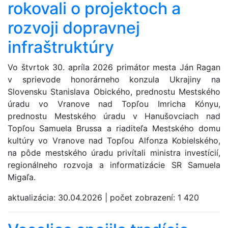
rokovali o projektoch a
rozvoji dopravnej
infraštruktúry
Vo štvrtok 30. apríla 2026 primátor mesta Ján Ragan
v sprievode honorárneho konzula Ukrajiny na
Slovensku Stanislava Obického, prednostu Mestského
úradu vo Vranove nad Topľou Imricha Kónyu,
prednostu Mestského úradu v Hanušovciach nad
Topľou Samuela Brussa a riaditeľa Mestského domu
kultúry vo Vranove nad Topľou Alfonza Kobielského,
na pôde mestského úradu privítali ministra investícií,
regionálneho rozvoja a informatizácie SR Samuela
Migaľa.
aktualizácia:
30.04.2026
|
počet zobrazení:
1 420