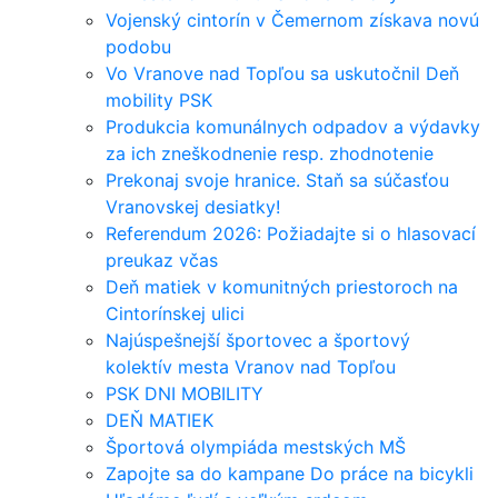
Vojenský cintorín v Čemernom získava novú
podobu
Vo Vranove nad Topľou sa uskutočnil Deň
mobility PSK
Produkcia komunálnych odpadov a výdavky
za ich zneškodnenie resp. zhodnotenie
Prekonaj svoje hranice. Staň sa súčasťou
Vranovskej desiatky!
Referendum 2026: Požiadajte si o hlasovací
preukaz včas
Deň matiek v komunitných priestoroch na
Cintorínskej ulici
Najúspešnejší športovec a športový
kolektív mesta Vranov nad Topľou
PSK DNI MOBILITY
DEŇ MATIEK
Športová olympiáda mestských MŠ
Zapojte sa do kampane Do práce na bicykli