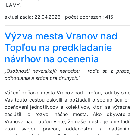
LAMY.
aktualizácia:
22.04.2026
|
počet zobrazení:
415
Výzva mesta Vranov nad
Topľou na predkladanie
návrhov na ocenenia
„Osobnosti nevznikajú náhodou – rodia sa z práce,
odhodlania a srdca pre druhých.“
Vážení občania mesta Vranov nad Topľou, radi by sme
Vás touto cestou oslovili a požiadali o spoluprácu pri
oceňovaní jednotlivcov a kolektívov, ktorí sa výrazne
zaslúžili o rozvoj nášho mesta. Ako obyvatelia
Vranova nad Topľou viete, že naše mesto je plné ľudí,
ktorí svojou prácou, oddanosťou a nadšením