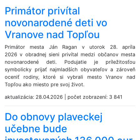
Primátor privítal
novonarodené deti vo
Vranove nad Topľou
Primátor mesta Ján Ragan v utorok 28. apríla
2026 v obradnej sieni privítal medzi občanov mesta
novonarodené deti. Podujatie je príležitosťou
symbolicky prijať najmladších obyvateľov a zároveň
oceniť rodiny, ktoré si vybrali mesto Vranov nad
Topľou ako miesto pre svoj život.
aktualizácia:
28.04.2026
|
počet zobrazení:
3 841
Do obnovy plaveckej
učebne bude