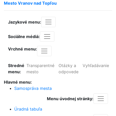
Mesto
Vranov
nad
Topľou
Jazykové menu:
Sociálne médiá:
Vrchné menu:
Stredné
Transparentné
Otázky a
Vyhľadávanie
menu:
mesto
odpovede
Hlavné menu:
Samospráva mesta
Menu úvodnej stránky:
Úradná tabuľa