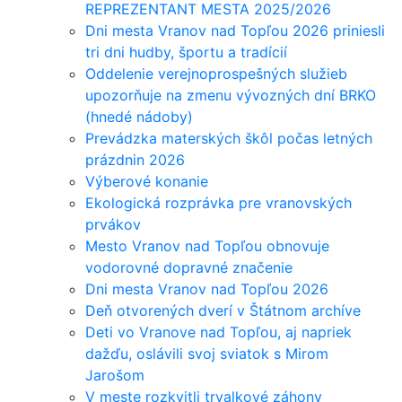
REPREZENTANT MESTA 2025/2026
Dni mesta Vranov nad Topľou 2026 priniesli
tri dni hudby, športu a tradícií
Oddelenie verejnoprospešných služieb
upozorňuje na zmenu vývozných dní BRKO
(hnedé nádoby)
Prevádzka materských škôl počas letných
prázdnin 2026
Výberové konanie
Ekologická rozprávka pre vranovských
prvákov
Mesto Vranov nad Topľou obnovuje
vodorovné dopravné značenie
Dni mesta Vranov nad Topľou 2026
Deň otvorených dverí v Štátnom archíve
Deti vo Vranove nad Topľou, aj napriek
dažďu, oslávili svoj sviatok s Mirom
Jarošom
V meste rozkvitli trvalkové záhony