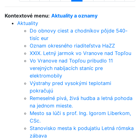
Kontextové menu:
Aktuality a oznamy
Aktuality
Do obnovy ciest a chodníkov pôjde 540-
tisíc eur
Oznam okresného riaditeľstva HaZZ
XXIX. Letný jarmok vo Vranove nad Topľou
Vo Vranove nad Topľou pribudlo 11
verejných nabíjacích staníc pre
elektromobily
Výstrahy pred vysokými teplotami
pokračujú
Remeselné pivá, živá hudba a letná pohoda
na jednom mieste.
Mesto sa lúči s prof. Ing. Igorom Liberkom,
CSc.
Stanovisko mesta k podujatiu Letná rómska
zábava