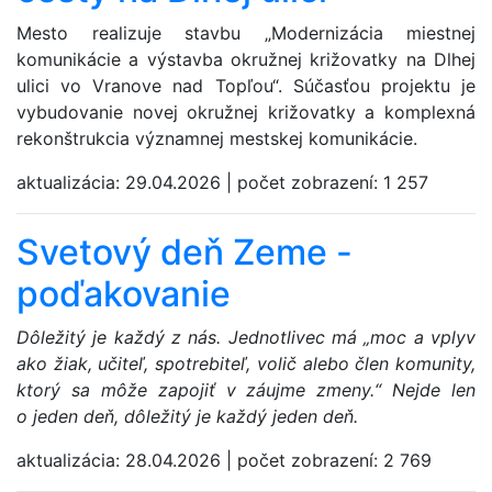
Mesto realizuje stavbu „Modernizácia miestnej
komunikácie a výstavba okružnej križovatky na Dlhej
ulici vo Vranove nad Topľou“. Súčasťou projektu je
vybudovanie novej okružnej križovatky a komplexná
rekonštrukcia významnej mestskej komunikácie.
aktualizácia:
29.04.2026
|
počet zobrazení:
1 257
Svetový deň Zeme -
poďakovanie
Dôležitý je každý z nás. Jednotlivec má „moc a vplyv
ako žiak, učiteľ, spotrebiteľ, volič alebo člen komunity,
ktorý sa môže zapojiť v záujme zmeny.“ Nejde len
o jeden deň, dôležitý je každý jeden deň.
aktualizácia:
28.04.2026
|
počet zobrazení:
2 769