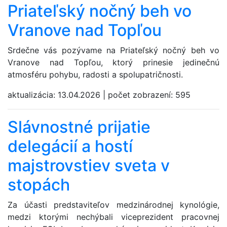
Priateľský nočný beh vo
Vranove nad Topľou
Srdečne vás pozývame na Priateľský nočný beh vo
Vranove nad Topľou, ktorý prinesie jedinečnú
atmosféru pohybu, radosti a spolupatričnosti.
aktualizácia:
13.04.2026
|
počet zobrazení:
595
Slávnostné prijatie
delegácií a hostí
majstrovstiev sveta v
stopách
Za účasti predstaviteľov medzinárodnej kynológie,
medzi ktorými nechýbali viceprezident pracovnej