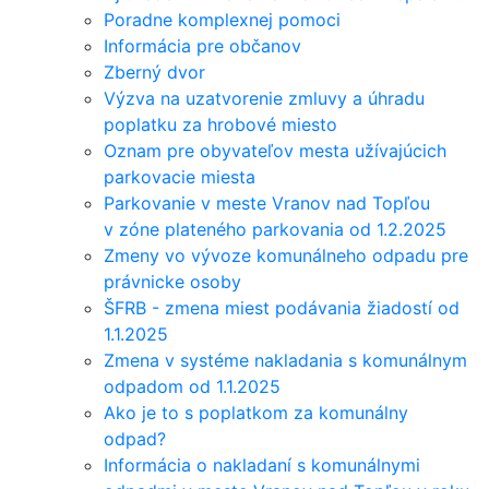
Poradne komplexnej pomoci
Informácia pre občanov
Zberný dvor
Výzva na uzatvorenie zmluvy a úhradu
poplatku za hrobové miesto
Oznam pre obyvateľov mesta užívajúcich
parkovacie miesta
Parkovanie v meste Vranov nad Topľou
v zóne plateného parkovania od 1.2.2025
Zmeny vo vývoze komunálneho odpadu pre
právnicke osoby
ŠFRB - zmena miest podávania žiadostí od
1.1.2025
Zmena v systéme nakladania s komunálnym
odpadom od 1.1.2025
Ako je to s poplatkom za komunálny
odpad?
Informácia o nakladaní s komunálnymi