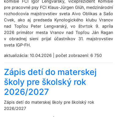
komisie FCI Igor Lengvarský, viceprezident Komisie
pre pracovné psy FCI Klaus-Jürgen Glüh, medzinárodní
rozhodcovia majstrovstiev sveta Aivo Oblikas a Sašo
Cvek, ako aj predseda Kynologického klubu Vranov
nad Topľou Peter Lengvarský, vo štvrtok 9. apríla
2026 primátor mesta Vranov nad Topľou Ján Ragan
v obradnej sieni prijal účastníkov 31. majstrovstiev
sveta IGP-FH.
aktualizácia:
10.04.2026
|
počet zobrazení:
6 750
Zápis detí do materskej
školy pre školský rok
2026/2027
Zápis detí do materskej školy pre školský rok
2026/2027