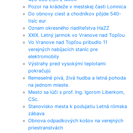
Pozor na krádeže v mestskej časti Lomnica
Do obnovy ciest a chodníkov pôjde 540-
tisíc eur
Oznam okresného riaditeľstva HaZZ
XXIX. Letný jarmok vo Vranove nad Topľou
Vo Vranove nad Topľou pribudlo 11
verejných nabíjacích staníc pre
elektromobily
Výstrahy pred vysokými teplotami
pokračujú
Remeselné pivá, živá hudba a letná pohoda
na jednom mieste.
Mesto sa lúči s prof. Ing. Igorom Liberkom,
CSc.
Stanovisko mesta k podujatiu Letná rómska
zábava
Obnova odpadkových košov na verejných
priestranstvách