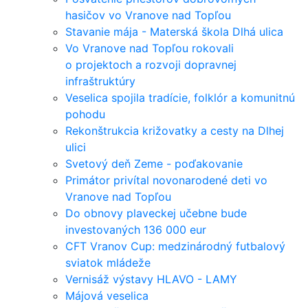
hasičov vo Vranove nad Topľou
Stavanie mája - Materská škola Dlhá ulica
Vo Vranove nad Topľou rokovali
o projektoch a rozvoji dopravnej
infraštruktúry
Veselica spojila tradície, folklór a komunitnú
pohodu
Rekonštrukcia križovatky a cesty na Dlhej
ulici
Svetový deň Zeme - poďakovanie
Primátor privítal novonarodené deti vo
Vranove nad Topľou
Do obnovy plaveckej učebne bude
investovaných 136 000 eur
CFT Vranov Cup: medzinárodný futbalový
sviatok mládeže
Vernisáž výstavy HLAVO - LAMY
Májová veselica