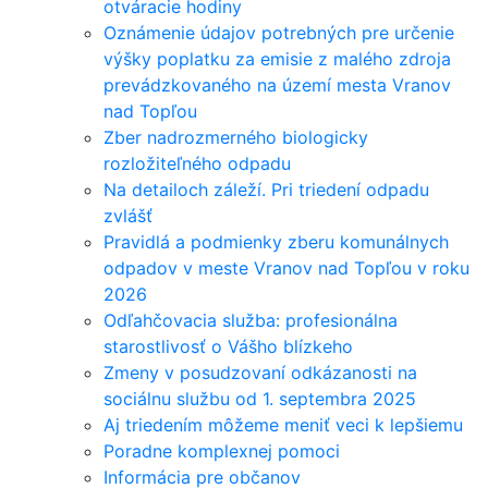
otváracie hodiny
Oznámenie údajov potrebných pre určenie
výšky poplatku za emisie z malého zdroja
prevádzkovaného na území mesta Vranov
nad Topľou
Zber nadrozmerného biologicky
rozložiteľného odpadu
Na detailoch záleží. Pri triedení odpadu
zvlášť
Pravidlá a podmienky zberu komunálnych
odpadov v meste Vranov nad Topľou v roku
2026
Odľahčovacia služba: profesionálna
starostlivosť o Vášho blízkeho
Zmeny v posudzovaní odkázanosti na
sociálnu službu od 1. septembra 2025
Aj triedením môžeme meniť veci k lepšiemu
Poradne komplexnej pomoci
Informácia pre občanov