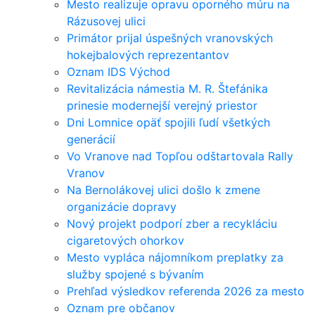
Mesto realizuje opravu oporného múru na
Rázusovej ulici
Primátor prijal úspešných vranovských
hokejbalových reprezentantov
Oznam IDS Východ
Revitalizácia námestia M. R. Štefánika
prinesie modernejší verejný priestor
Dni Lomnice opäť spojili ľudí všetkých
generácií
Vo Vranove nad Topľou odštartovala Rally
Vranov
Na Bernolákovej ulici došlo k zmene
organizácie dopravy
Nový projekt podporí zber a recykláciu
cigaretových ohorkov
Mesto vypláca nájomníkom preplatky za
služby spojené s bývaním
Prehľad výsledkov referenda 2026 za mesto
Oznam pre občanov