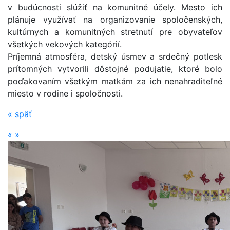
v budúcnosti slúžiť na komunitné účely. Mesto ich
plánuje využívať na organizovanie spoločenských,
kultúrnych a komunitných stretnutí pre obyvateľov
všetkých vekových kategórií.
Príjemná atmosféra, detský úsmev a srdečný potlesk
prítomných vytvorili dôstojné podujatie, ktoré bolo
poďakovaním všetkým matkám za ich nenahraditeľné
miesto v rodine i spoločnosti.
«
späť
«
»