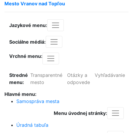
Mesto
Vranov
nad
Topľou
Jazykové menu:
Sociálne médiá:
Vrchné menu:
Stredné
Transparentné
Otázky a
Vyhľadávanie
menu:
mesto
odpovede
Hlavné menu:
Samospráva mesta
Menu úvodnej stránky:
Úradná tabuľa