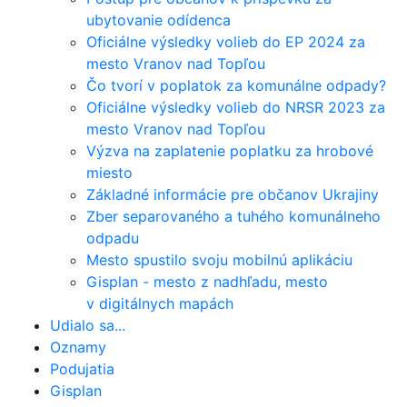
ubytovanie odídenca
Oficiálne výsledky volieb do EP 2024 za
mesto Vranov nad Topľou
Čo tvorí v poplatok za komunálne odpady?
Oficiálne výsledky volieb do NRSR 2023 za
mesto Vranov nad Topľou
Výzva na zaplatenie poplatku za hrobové
miesto
Základné informácie pre občanov Ukrajiny
Zber separovaného a tuhého komunálneho
odpadu
Mesto spustilo svoju mobilnú aplikáciu
Gisplan - mesto z nadhľadu, mesto
v digitálnych mapách
Udialo sa...
Oznamy
Podujatia
Gisplan