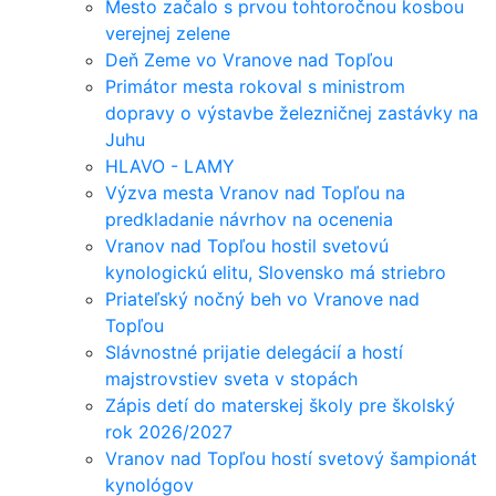
Mesto začalo s prvou tohtoročnou kosbou
verejnej zelene
Deň Zeme vo Vranove nad Topľou
Primátor mesta rokoval s ministrom
dopravy o výstavbe železničnej zastávky na
Juhu
HLAVO - LAMY
Výzva mesta Vranov nad Topľou na
predkladanie návrhov na ocenenia
Vranov nad Topľou hostil svetovú
kynologickú elitu, Slovensko má striebro
Priateľský nočný beh vo Vranove nad
Topľou
Slávnostné prijatie delegácií a hostí
majstrovstiev sveta v stopách
Zápis detí do materskej školy pre školský
rok 2026/2027
Vranov nad Topľou hostí svetový šampionát
kynológov