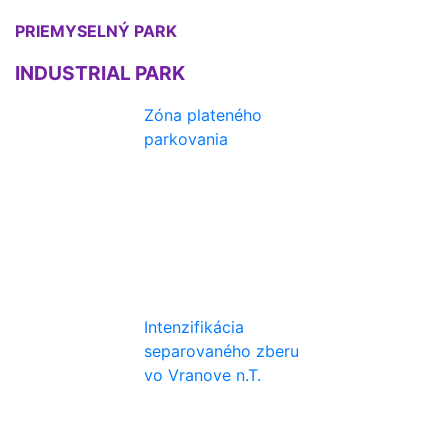
PRIEMYSELNÝ PARK
INDUSTRIAL PARK
Zóna plateného
parkovania
Intenzifikácia
separovaného zberu
vo Vranove n.T.