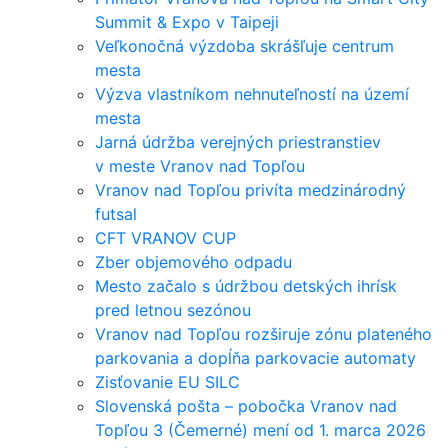
Summit & Expo v Taipeji
Veľkonočná výzdoba skrášľuje centrum
mesta
Výzva vlastníkom nehnuteľností na území
mesta
Jarná údržba verejných priestranstiev
v meste Vranov nad Topľou
Vranov nad Topľou privíta medzinárodný
futsal
CFT VRANOV CUP
Zber objemového odpadu
Mesto začalo s údržbou detských ihrísk
pred letnou sezónou
Vranov nad Topľou rozširuje zónu plateného
parkovania a dopĺňa parkovacie automaty
Zisťovanie EU SILC
Slovenská pošta – pobočka Vranov nad
Topľou 3 (Čemerné) mení od 1. marca 2026