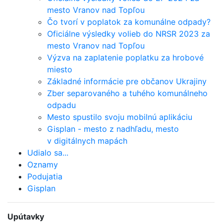
mesto Vranov nad Topľou
Čo tvorí v poplatok za komunálne odpady?
Oficiálne výsledky volieb do NRSR 2023 za
mesto Vranov nad Topľou
Výzva na zaplatenie poplatku za hrobové
miesto
Základné informácie pre občanov Ukrajiny
Zber separovaného a tuhého komunálneho
odpadu
Mesto spustilo svoju mobilnú aplikáciu
Gisplan - mesto z nadhľadu, mesto
v digitálnych mapách
Udialo sa...
Oznamy
Podujatia
Gisplan
Upútavky