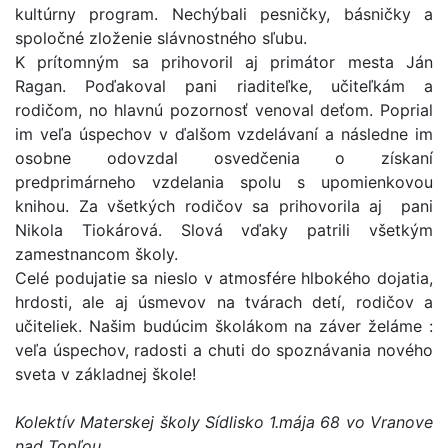
kultúrny program. Nechýbali pesničky, básničky a
spoločné zloženie slávnostného sľubu.
K prítomným sa prihovoril aj primátor mesta Ján
Ragan. Poďakoval pani riaditeľke, učiteľkám a
rodičom, no hlavnú pozornosť venoval deťom. Poprial
im veľa úspechov v ďalšom vzdelávaní a následne im
osobne odovzdal osvedčenia o získaní
predprimárneho vzdelania spolu s upomienkovou
knihou. Za všetkých rodičov sa prihovorila aj pani
Nikola Tiokárová. Slová vďaky patrili všetkým
zamestnancom školy.
Celé podujatie sa nieslo v atmosfére hlbokého dojatia,
hrdosti, ale aj úsmevov na tvárach detí, rodičov a
učiteliek. Našim budúcim školákom na záver želáme :
veľa úspechov, radosti a chuti do spoznávania nového
sveta v základnej škole!
Kolektív Materskej školy Sídlisko 1.mája 68 vo Vranove
nad Topľou