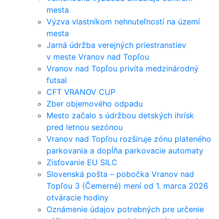
mesta
Výzva vlastníkom nehnuteľností na území
mesta
Jarná údržba verejných priestranstiev
v meste Vranov nad Topľou
Vranov nad Topľou privíta medzinárodný
futsal
CFT VRANOV CUP
Zber objemového odpadu
Mesto začalo s údržbou detských ihrísk
pred letnou sezónou
Vranov nad Topľou rozširuje zónu plateného
parkovania a dopĺňa parkovacie automaty
Zisťovanie EU SILC
Slovenská pošta – pobočka Vranov nad
Topľou 3 (Čemerné) mení od 1. marca 2026
otváracie hodiny
Oznámenie údajov potrebných pre určenie