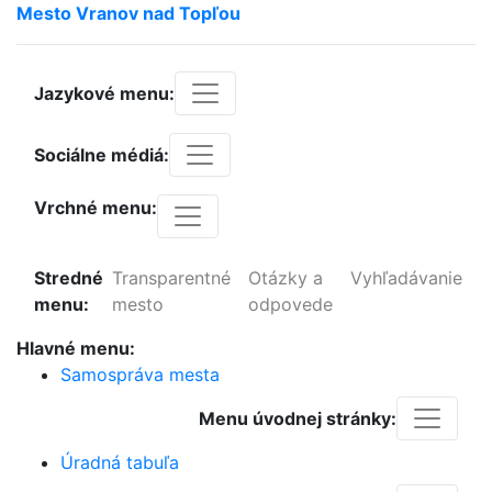
Mesto
Vranov
nad
Topľou
Jazykové menu:
Sociálne médiá:
Vrchné menu:
Stredné
Transparentné
Otázky a
Vyhľadávanie
menu:
mesto
odpovede
Hlavné menu:
Samospráva mesta
Menu úvodnej stránky:
Úradná tabuľa