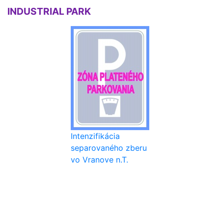
INDUSTRIAL PARK
Zóna plateného
parkovania
Intenzifikácia
separovaného zberu
vo Vranove n.T.