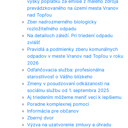
výšky poplatku za emisie z malého zdroja
prevádzkovaného na území mesta Vranov
nad Topľou
Zber nadrozmerného biologicky
rozložiteľného odpadu
Na detailoch záleží. Pri triedení odpadu
zvlášť
Pravidlá a podmienky zberu komunálnych
odpadov v meste Vranov nad Topľou v roku
2026
Odľahčovacia služba: profesionálna
starostlivosť o Vášho blízkeho
Zmeny v posudzovaní odkázanosti na
sociálnu službu od 1. septembra 2025
Aj triedením môžeme meniť veci k lepšiemu
Poradne komplexnej pomoci
Informácia pre občanov
Zberný dvor
Výzva na uzatvorenie zmluvy a úhradu