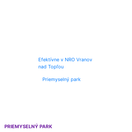
Efektívne v NRO Vranov
nad Topľou
Priemyselný park
PRIEMYSELNÝ PARK