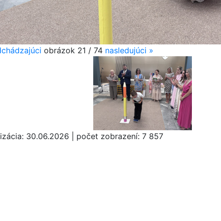
chádzajúci
obrázok
21 / 74
nasledujúci
»
izácia:
30.06.2026
|
počet zobrazení:
7 857