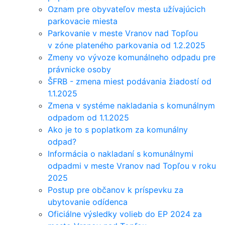
Oznam pre obyvateľov mesta užívajúcich
parkovacie miesta
Parkovanie v meste Vranov nad Topľou
v zóne plateného parkovania od 1.2.2025
Zmeny vo vývoze komunálneho odpadu pre
právnicke osoby
ŠFRB - zmena miest podávania žiadostí od
1.1.2025
Zmena v systéme nakladania s komunálnym
odpadom od 1.1.2025
Ako je to s poplatkom za komunálny
odpad?
Informácia o nakladaní s komunálnymi
odpadmi v meste Vranov nad Topľou v roku
2025
Postup pre občanov k príspevku za
ubytovanie odídenca
Oficiálne výsledky volieb do EP 2024 za