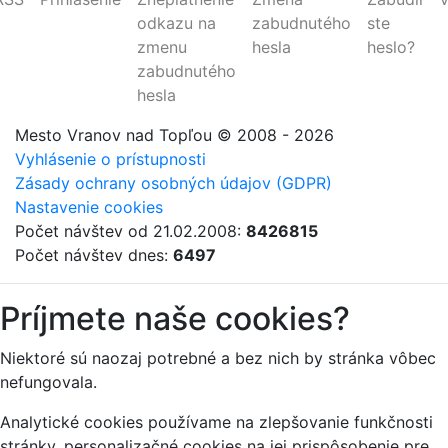
odkazu na
zabudnutého
ste
zmenu
hesla
heslo?
zabudnutého
hesla
Mesto Vranov nad Topľou
© 2008 - 2026
Vyhlásenie o prístupnosti
Zásady ochrany osobných údajov (GDPR)
Nastavenie cookies
Počet návštev od 21.02.2008:
8426815
Počet návštev dnes:
6497
Príjmete naše cookies?
Niektoré sú naozaj potrebné a bez nich by stránka vôbec
nefungovala.
Analytické cookies používame na zlepšovanie funkčnosti
stránky, personalizačné cookies na jej prispôsobenie pre