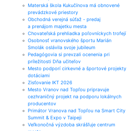
Materská škola Kukučínova má obnovené
prevádzkové priestory
Obchodná verejná súťaž - predaj
a prenájom majetku mesta
Chovateľská prehliadka poľovníckych trofejí
Osobnosť vranovského športu Marián
Smolák oslávila svoje jubileum
Pedagógovia si prevzali ocenenia pri
príležitosti Dňa učiteľov
Mesto podporí cirkevné a športové projekty
dotáciami
Zisťovanie IKT 2026
Mesto Vranov nad Topľou pripravuje
cezhraničný projekt na podporu lokálnych
producentov
Primátor Vranova nad Topľou na Smart City
Summit & Expo v Taipeji
Veľkonočná výzdoba skrášľuje centrum