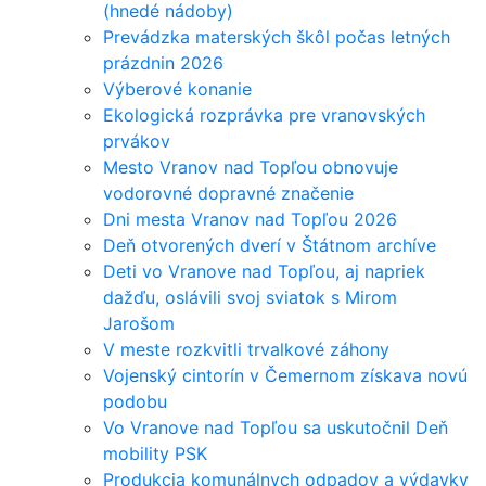
(hnedé nádoby)
Prevádzka materských škôl počas letných
prázdnin 2026
Výberové konanie
Ekologická rozprávka pre vranovských
prvákov
Mesto Vranov nad Topľou obnovuje
vodorovné dopravné značenie
Dni mesta Vranov nad Topľou 2026
Deň otvorených dverí v Štátnom archíve
Deti vo Vranove nad Topľou, aj napriek
dažďu, oslávili svoj sviatok s Mirom
Jarošom
V meste rozkvitli trvalkové záhony
Vojenský cintorín v Čemernom získava novú
podobu
Vo Vranove nad Topľou sa uskutočnil Deň
mobility PSK
Produkcia komunálnych odpadov a výdavky