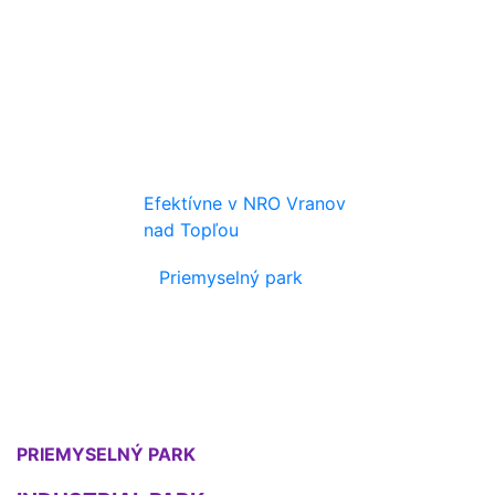
Efektívne v NRO Vranov
nad Topľou
Priemyselný park
PRIEMYSELNÝ PARK