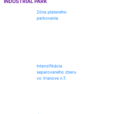
INDUSTRIAL PARK
Zóna plateného
parkovania
Intenzifikácia
separovaného zberu
vo Vranove n.T.