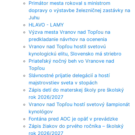
Primátor mesta rokoval s ministrom
dopravy o výstavbe železničnej zastávky na
Juhu
HLAVO - LAMY
Výzva mesta Vranov nad Topľou na
predkladanie návrhov na ocenenia
Vranov nad Topľou hostil svetovú
kynologickú elitu, Slovensko má striebro
Priateľský nočný beh vo Vranove nad
Topľou
Slávnostné prijatie delegácií a hostí
majstrovstiev sveta v stopách
Zápis detí do materskej školy pre školský
rok 2026/2027
Vranov nad Topľou hostí svetový šampionát
kynológov
Fontána pred AOC je opäť v prevádzke
Zápis žiakov do prvého ročníka – školský
rok 2026/2027