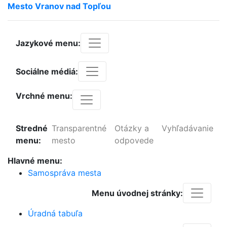
Mesto
Vranov
nad
Topľou
Jazykové menu:
Sociálne médiá:
Vrchné menu:
Stredné
Transparentné
Otázky a
Vyhľadávanie
menu:
mesto
odpovede
Hlavné menu:
Samospráva mesta
Menu úvodnej stránky:
Úradná tabuľa