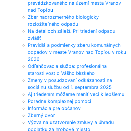
prevádzkovaného na území mesta Vranov
nad Topľou
Zber nadrozmerného biologicky
rozložiteľného odpadu
Na detailoch záleží. Pri triedení odpadu
zvlášť
Pravidlá a podmienky zberu komunálnych
odpadov v meste Vranov nad Topľou v roku
2026
Odľahčovacia služba: profesionálna
starostlivosť o Vášho blízkeho
Zmeny v posudzovaní odkázanosti na
sociálnu službu od 1. septembra 2025
Aj triedením môžeme meniť veci k lepšiemu
Poradne komplexnej pomoci
Informácia pre občanov
Zberný dvor
Výzva na uzatvorenie zmluvy a úhradu
poplatku za hrobové miesto