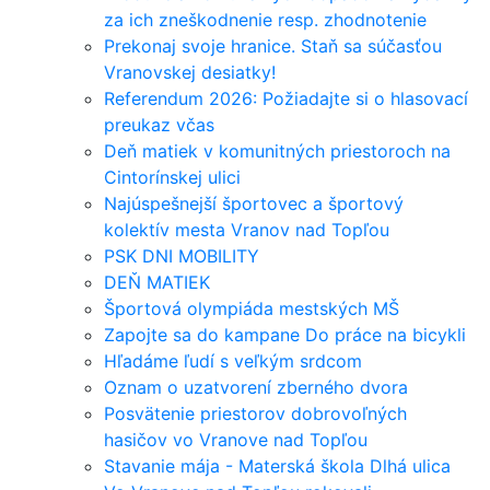
za ich zneškodnenie resp. zhodnotenie
Prekonaj svoje hranice. Staň sa súčasťou
Vranovskej desiatky!
Referendum 2026: Požiadajte si o hlasovací
preukaz včas
Deň matiek v komunitných priestoroch na
Cintorínskej ulici
Najúspešnejší športovec a športový
kolektív mesta Vranov nad Topľou
PSK DNI MOBILITY
DEŇ MATIEK
Športová olympiáda mestských MŠ
Zapojte sa do kampane Do práce na bicykli
Hľadáme ľudí s veľkým srdcom
Oznam o uzatvorení zberného dvora
Posvätenie priestorov dobrovoľných
hasičov vo Vranove nad Topľou
Stavanie mája - Materská škola Dlhá ulica