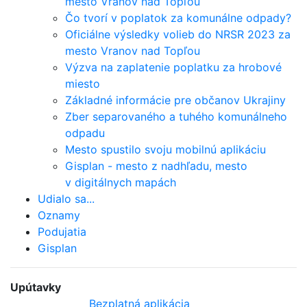
mesto Vranov nad Topľou
Čo tvorí v poplatok za komunálne odpady?
Oficiálne výsledky volieb do NRSR 2023 za
mesto Vranov nad Topľou
Výzva na zaplatenie poplatku za hrobové
miesto
Základné informácie pre občanov Ukrajiny
Zber separovaného a tuhého komunálneho
odpadu
Mesto spustilo svoju mobilnú aplikáciu
Gisplan - mesto z nadhľadu, mesto
v digitálnych mapách
Udialo sa...
Oznamy
Podujatia
Gisplan
Upútavky
Bezplatná aplikácia