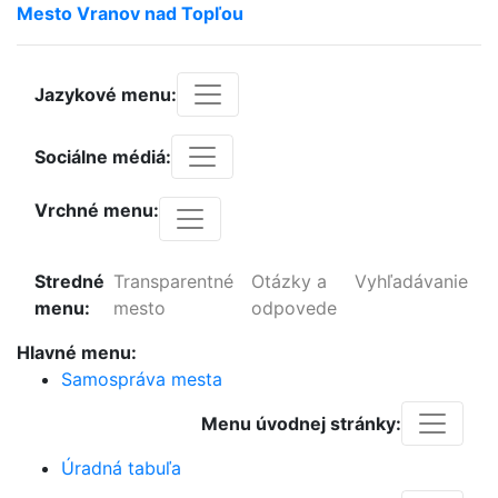
Mesto
Vranov
nad
Topľou
Jazykové menu:
Sociálne médiá:
Vrchné menu:
Stredné
Transparentné
Otázky a
Vyhľadávanie
menu:
mesto
odpovede
Hlavné menu:
Samospráva mesta
Menu úvodnej stránky:
Úradná tabuľa