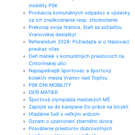
mobility PSK
Produkcia komunálnych odpadov a výdavky
za ich zneškodnenie resp. zhodnotenie
Prekonaj svoje hranice. Staň sa súčasťou
Vranovskej desiatky!
Referendum 2026: Požiadajte si o hlasovací
preukaz včas
Deň matiek v komunitných priestoroch na
Cintorínskej ulici
Najúspešnejší športovec a športový
kolektív mesta Vranov nad Topľou
PSK DNI MOBILITY
DEŇ MATIEK
Športová olympiáda mestských MŠ
Zapojte sa do kampane Do práce na bicykli
Hľadáme ľudí s veľkým srdcom
Oznam o uzatvorení zberného dvora
Posvätenie priestorov dobrovoľných