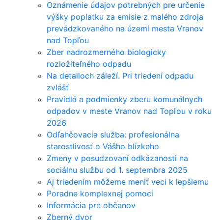
Oznámenie údajov potrebných pre určenie
výšky poplatku za emisie z malého zdroja
prevádzkovaného na území mesta Vranov
nad Topľou
Zber nadrozmerného biologicky
rozložiteľného odpadu
Na detailoch záleží. Pri triedení odpadu
zvlášť
Pravidlá a podmienky zberu komunálnych
odpadov v meste Vranov nad Topľou v roku
2026
Odľahčovacia služba: profesionálna
starostlivosť o Vášho blízkeho
Zmeny v posudzovaní odkázanosti na
sociálnu službu od 1. septembra 2025
Aj triedením môžeme meniť veci k lepšiemu
Poradne komplexnej pomoci
Informácia pre občanov
Zberný dvor