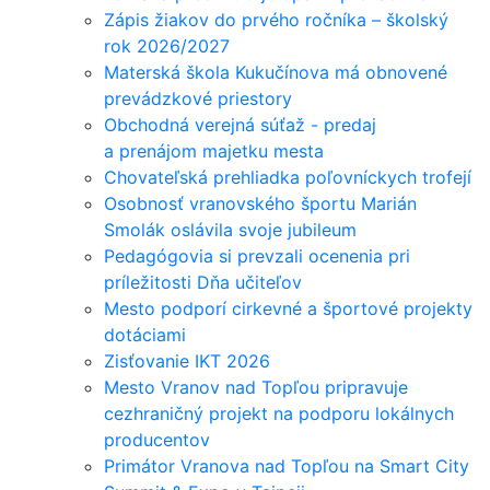
Zápis žiakov do prvého ročníka – školský
rok 2026/2027
Materská škola Kukučínova má obnovené
prevádzkové priestory
Obchodná verejná súťaž - predaj
a prenájom majetku mesta
Chovateľská prehliadka poľovníckych trofejí
Osobnosť vranovského športu Marián
Smolák oslávila svoje jubileum
Pedagógovia si prevzali ocenenia pri
príležitosti Dňa učiteľov
Mesto podporí cirkevné a športové projekty
dotáciami
Zisťovanie IKT 2026
Mesto Vranov nad Topľou pripravuje
cezhraničný projekt na podporu lokálnych
producentov
Primátor Vranova nad Topľou na Smart City