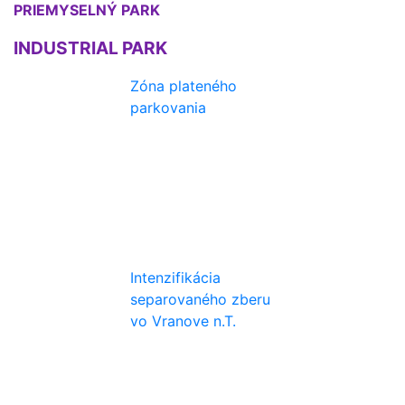
PRIEMYSELNÝ PARK
INDUSTRIAL PARK
Zóna plateného
parkovania
Intenzifikácia
separovaného zberu
vo Vranove n.T.