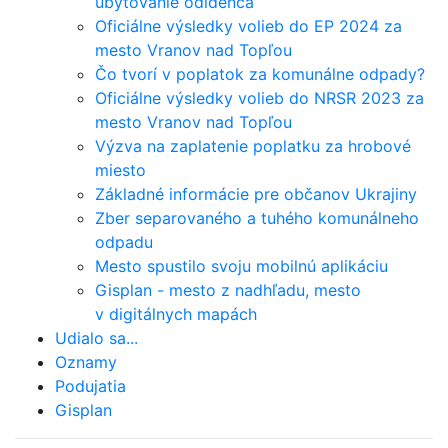
ubytovanie odídenca
Oficiálne výsledky volieb do EP 2024 za
mesto Vranov nad Topľou
Čo tvorí v poplatok za komunálne odpady?
Oficiálne výsledky volieb do NRSR 2023 za
mesto Vranov nad Topľou
Výzva na zaplatenie poplatku za hrobové
miesto
Základné informácie pre občanov Ukrajiny
Zber separovaného a tuhého komunálneho
odpadu
Mesto spustilo svoju mobilnú aplikáciu
Gisplan - mesto z nadhľadu, mesto
v digitálnych mapách
Udialo sa...
Oznamy
Podujatia
Gisplan