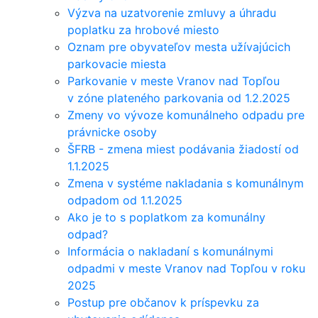
Výzva na uzatvorenie zmluvy a úhradu
poplatku za hrobové miesto
Oznam pre obyvateľov mesta užívajúcich
parkovacie miesta
Parkovanie v meste Vranov nad Topľou
v zóne plateného parkovania od 1.2.2025
Zmeny vo vývoze komunálneho odpadu pre
právnicke osoby
ŠFRB - zmena miest podávania žiadostí od
1.1.2025
Zmena v systéme nakladania s komunálnym
odpadom od 1.1.2025
Ako je to s poplatkom za komunálny
odpad?
Informácia o nakladaní s komunálnymi
odpadmi v meste Vranov nad Topľou v roku
2025
Postup pre občanov k príspevku za