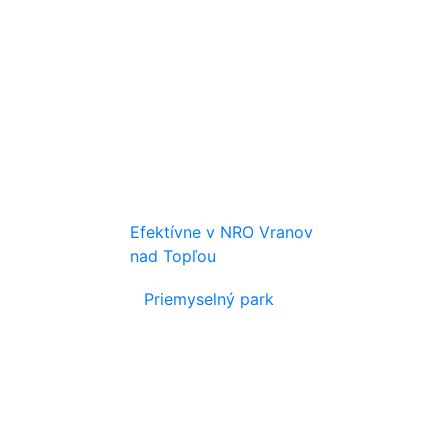
Efektívne v NRO Vranov
nad Topľou
Priemyselný park