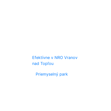
Efektívne v NRO Vranov
nad Topľou
Priemyselný park