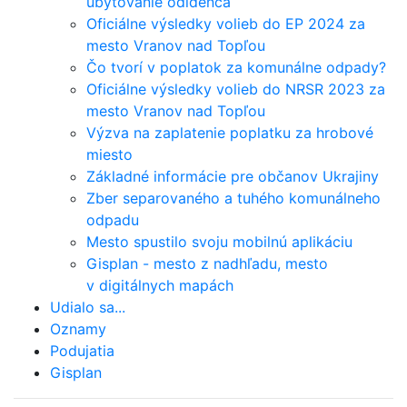
ubytovanie odídenca
Oficiálne výsledky volieb do EP 2024 za
mesto Vranov nad Topľou
Čo tvorí v poplatok za komunálne odpady?
Oficiálne výsledky volieb do NRSR 2023 za
mesto Vranov nad Topľou
Výzva na zaplatenie poplatku za hrobové
miesto
Základné informácie pre občanov Ukrajiny
Zber separovaného a tuhého komunálneho
odpadu
Mesto spustilo svoju mobilnú aplikáciu
Gisplan - mesto z nadhľadu, mesto
v digitálnych mapách
Udialo sa...
Oznamy
Podujatia
Gisplan