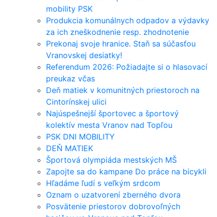
mobility PSK
Produkcia komunálnych odpadov a výdavky
za ich zneškodnenie resp. zhodnotenie
Prekonaj svoje hranice. Staň sa súčasťou
Vranovskej desiatky!
Referendum 2026: Požiadajte si o hlasovací
preukaz včas
Deň matiek v komunitných priestoroch na
Cintorínskej ulici
Najúspešnejší športovec a športový
kolektív mesta Vranov nad Topľou
PSK DNI MOBILITY
DEŇ MATIEK
Športová olympiáda mestských MŠ
Zapojte sa do kampane Do práce na bicykli
Hľadáme ľudí s veľkým srdcom
Oznam o uzatvorení zberného dvora
Posvätenie priestorov dobrovoľných