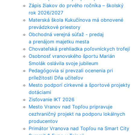
Zápis žiakov do prvého ročníka – školský
rok 2026/2027
Materská škola Kukučínova má obnovené
prevádzkové priestory
Obchodná verejná súťaž - predaj
a prenájom majetku mesta
Chovateľská prehliadka poľovníckych trofejí
Osobnosť vranovského športu Marián
Smolák oslávila svoje jubileum
Pedagógovia si prevzali ocenenia pri
príležitosti Dňa učiteľov
Mesto podporí cirkevné a športové projekty
dotáciami
Zisťovanie IKT 2026
Mesto Vranov nad Topľou pripravuje
cezhraničný projekt na podporu lokálnych
producentov
Primátor Vranova nad Topľou na Smart City