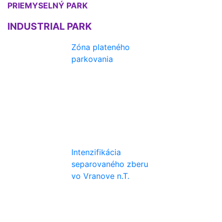
PRIEMYSELNÝ PARK
INDUSTRIAL PARK
Zóna plateného
parkovania
Intenzifikácia
separovaného zberu
vo Vranove n.T.