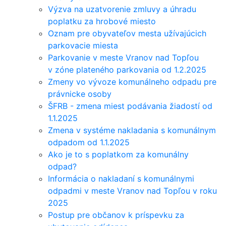
Výzva na uzatvorenie zmluvy a úhradu
poplatku za hrobové miesto
Oznam pre obyvateľov mesta užívajúcich
parkovacie miesta
Parkovanie v meste Vranov nad Topľou
v zóne plateného parkovania od 1.2.2025
Zmeny vo vývoze komunálneho odpadu pre
právnicke osoby
ŠFRB - zmena miest podávania žiadostí od
1.1.2025
Zmena v systéme nakladania s komunálnym
odpadom od 1.1.2025
Ako je to s poplatkom za komunálny
odpad?
Informácia o nakladaní s komunálnymi
odpadmi v meste Vranov nad Topľou v roku
2025
Postup pre občanov k príspevku za