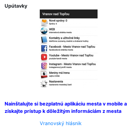
Upútavky
Bezplatná aplikácia
mesta
Nainštalujte si bezplatnú aplikáciu mesta v mobile a
získajte prístup k dôležitým informáciám z mesta
Vranovský hlásnik