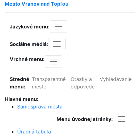
Mesto
Vranov
nad
Topľou
Jazykové menu:
Sociálne médiá:
Vrchné menu:
Stredné
Transparentné
Otázky a
Vyhľadávanie
menu:
mesto
odpovede
Hlavné menu:
Samospráva mesta
Menu úvodnej stránky:
Úradná tabuľa