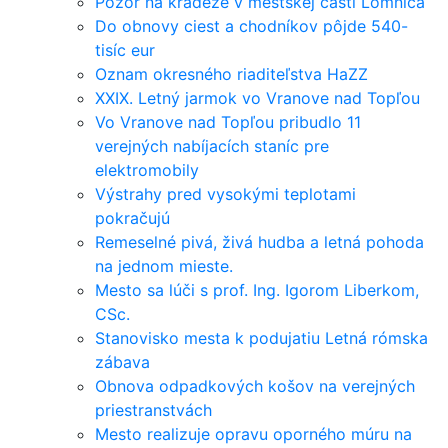
Pozor na krádeže v mestskej časti Lomnica
Do obnovy ciest a chodníkov pôjde 540-
tisíc eur
Oznam okresného riaditeľstva HaZZ
XXIX. Letný jarmok vo Vranove nad Topľou
Vo Vranove nad Topľou pribudlo 11
verejných nabíjacích staníc pre
elektromobily
Výstrahy pred vysokými teplotami
pokračujú
Remeselné pivá, živá hudba a letná pohoda
na jednom mieste.
Mesto sa lúči s prof. Ing. Igorom Liberkom,
CSc.
Stanovisko mesta k podujatiu Letná rómska
zábava
Obnova odpadkových košov na verejných
priestranstvách
Mesto realizuje opravu oporného múru na