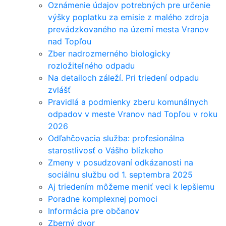
Oznámenie údajov potrebných pre určenie
výšky poplatku za emisie z malého zdroja
prevádzkovaného na území mesta Vranov
nad Topľou
Zber nadrozmerného biologicky
rozložiteľného odpadu
Na detailoch záleží. Pri triedení odpadu
zvlášť
Pravidlá a podmienky zberu komunálnych
odpadov v meste Vranov nad Topľou v roku
2026
Odľahčovacia služba: profesionálna
starostlivosť o Vášho blízkeho
Zmeny v posudzovaní odkázanosti na
sociálnu službu od 1. septembra 2025
Aj triedením môžeme meniť veci k lepšiemu
Poradne komplexnej pomoci
Informácia pre občanov
Zberný dvor