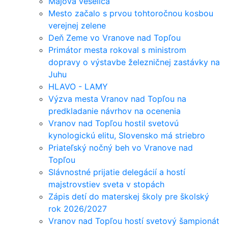
Májová veselica
Mesto začalo s prvou tohtoročnou kosbou
verejnej zelene
Deň Zeme vo Vranove nad Topľou
Primátor mesta rokoval s ministrom
dopravy o výstavbe železničnej zastávky na
Juhu
HLAVO - LAMY
Výzva mesta Vranov nad Topľou na
predkladanie návrhov na ocenenia
Vranov nad Topľou hostil svetovú
kynologickú elitu, Slovensko má striebro
Priateľský nočný beh vo Vranove nad
Topľou
Slávnostné prijatie delegácií a hostí
majstrovstiev sveta v stopách
Zápis detí do materskej školy pre školský
rok 2026/2027
Vranov nad Topľou hostí svetový šampionát