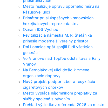
priestranstvách
Mesto realizuje opravu oporného múru na
Rázusovej ulici
Primátor prijal úspešných vranovských
hokejbalových reprezentantov
Oznam IDS Východ
Revitalizácia námestia M. R. Štefánika
prinesie modernejší verejný priestor
Dni Lomnice opäť spojili ľudí všetkých
generácií
Vo Vranove nad Topľou odštartovala Rally
Vranov
Na Bernolákovej ulici došlo k zmene
organizácie dopravy
Nový projekt podporí zber a recykláciu
cigaretových ohorkov
Mesto vypláca nájomníkom preplatky za
služby spojené s bývaním
Prehľad výsledkov referenda 2026 za mesto