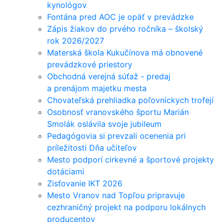
kynológov
Fontána pred AOC je opäť v prevádzke
Zápis žiakov do prvého ročníka – školský
rok 2026/2027
Materská škola Kukučínova má obnovené
prevádzkové priestory
Obchodná verejná súťaž - predaj
a prenájom majetku mesta
Chovateľská prehliadka poľovníckych trofejí
Osobnosť vranovského športu Marián
Smolák oslávila svoje jubileum
Pedagógovia si prevzali ocenenia pri
príležitosti Dňa učiteľov
Mesto podporí cirkevné a športové projekty
dotáciami
Zisťovanie IKT 2026
Mesto Vranov nad Topľou pripravuje
cezhraničný projekt na podporu lokálnych
producentov