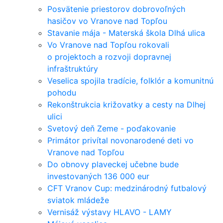
Posvätenie priestorov dobrovoľných
hasičov vo Vranove nad Topľou
Stavanie mája - Materská škola Dlhá ulica
Vo Vranove nad Topľou rokovali
o projektoch a rozvoji dopravnej
infraštruktúry
Veselica spojila tradície, folklór a komunitnú
pohodu
Rekonštrukcia križovatky a cesty na Dlhej
ulici
Svetový deň Zeme - poďakovanie
Primátor privítal novonarodené deti vo
Vranove nad Topľou
Do obnovy plaveckej učebne bude
investovaných 136 000 eur
CFT Vranov Cup: medzinárodný futbalový
sviatok mládeže
Vernisáž výstavy HLAVO - LAMY