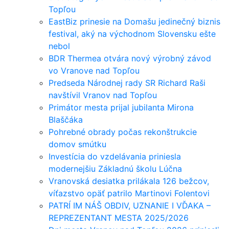
Topľou
EastBiz prinesie na Domašu jedinečný biznis
festival, aký na východnom Slovensku ešte
nebol
BDR Thermea otvára nový výrobný závod
vo Vranove nad Topľou
Predseda Národnej rady SR Richard Raši
navštívil Vranov nad Topľou
Primátor mesta prijal jubilanta Mirona
Blaščáka
Pohrebné obrady počas rekonštrukcie
domov smútku
Investícia do vzdelávania priniesla
modernejšiu Základnú školu Lúčna
Vranovská desiatka prilákala 126 bežcov,
víťazstvo opäť patrilo Martinovi Folentovi
PATRÍ IM NÁŠ OBDIV, UZNANIE I VĎAKA –
REPREZENTANT MESTA 2025/2026