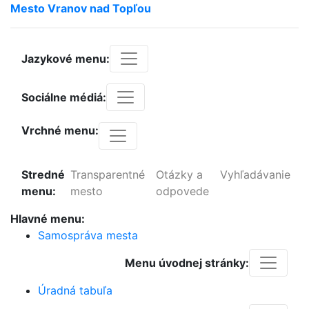
Mesto
Vranov
nad
Topľou
Jazykové menu:
Sociálne médiá:
Vrchné menu:
Stredné
Transparentné
Otázky a
Vyhľadávanie
menu:
mesto
odpovede
Hlavné menu:
Samospráva mesta
Menu úvodnej stránky:
Úradná tabuľa