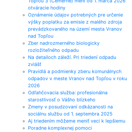
Topľou 3 (Čemerné) mení od 1. marca 2026
otváracie hodiny
Oznámenie údajov potrebných pre určenie
výšky poplatku za emisie z malého zdroja
prevádzkovaného na území mesta Vranov
nad Topľou
Zber nadrozmerného biologicky
rozložiteľného odpadu
Na detailoch záleží. Pri triedení odpadu
zvlášť
Pravidlá a podmienky zberu komunálnych
odpadov v meste Vranov nad Topľou v roku
2026
Odľahčovacia služba: profesionálna
starostlivosť o Vášho blízkeho
Zmeny v posudzovaní odkázanosti na
sociálnu službu od 1. septembra 2025
Aj triedením môžeme meniť veci k lepšiemu
Poradne komplexnej pomoci