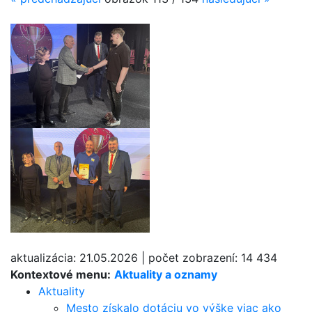
aktualizácia:
21.05.2026
|
počet zobrazení:
14 434
Kontextové menu:
Aktuality a oznamy
Aktuality
Mesto získalo dotáciu vo výške viac ako