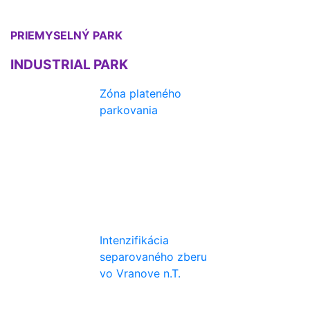
PRIEMYSELNÝ PARK
INDUSTRIAL PARK
Zóna plateného
parkovania
Intenzifikácia
separovaného zberu
vo Vranove n.T.