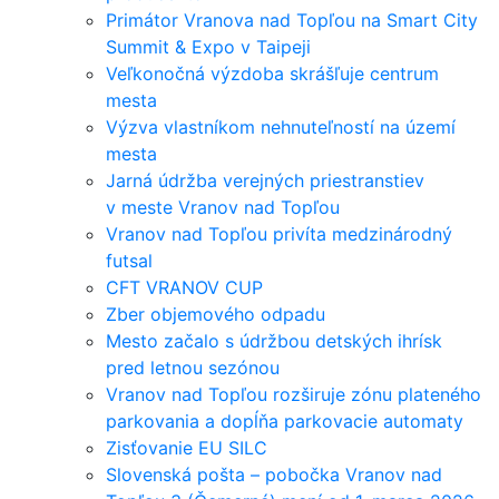
Primátor Vranova nad Topľou na Smart City
Summit & Expo v Taipeji
Veľkonočná výzdoba skrášľuje centrum
mesta
Výzva vlastníkom nehnuteľností na území
mesta
Jarná údržba verejných priestranstiev
v meste Vranov nad Topľou
Vranov nad Topľou privíta medzinárodný
futsal
CFT VRANOV CUP
Zber objemového odpadu
Mesto začalo s údržbou detských ihrísk
pred letnou sezónou
Vranov nad Topľou rozširuje zónu plateného
parkovania a dopĺňa parkovacie automaty
Zisťovanie EU SILC
Slovenská pošta – pobočka Vranov nad