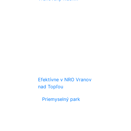
Efektívne v NRO Vranov
nad Topľou
Priemyselný park