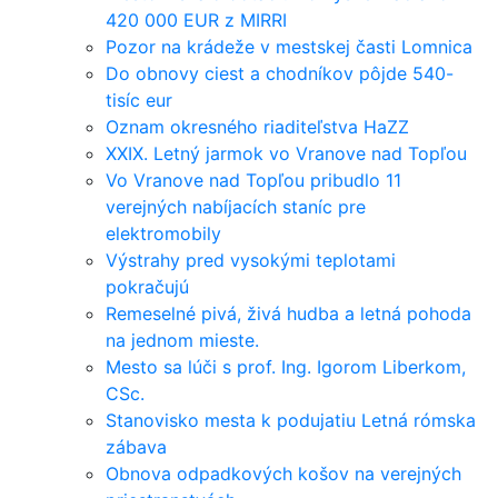
420 000 EUR z MIRRI
Pozor na krádeže v mestskej časti Lomnica
Do obnovy ciest a chodníkov pôjde 540-
tisíc eur
Oznam okresného riaditeľstva HaZZ
XXIX. Letný jarmok vo Vranove nad Topľou
Vo Vranove nad Topľou pribudlo 11
verejných nabíjacích staníc pre
elektromobily
Výstrahy pred vysokými teplotami
pokračujú
Remeselné pivá, živá hudba a letná pohoda
na jednom mieste.
Mesto sa lúči s prof. Ing. Igorom Liberkom,
CSc.
Stanovisko mesta k podujatiu Letná rómska
zábava
Obnova odpadkových košov na verejných