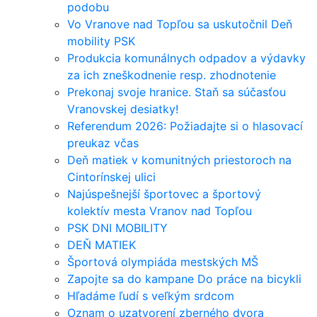
podobu
Vo Vranove nad Topľou sa uskutočnil Deň
mobility PSK
Produkcia komunálnych odpadov a výdavky
za ich zneškodnenie resp. zhodnotenie
Prekonaj svoje hranice. Staň sa súčasťou
Vranovskej desiatky!
Referendum 2026: Požiadajte si o hlasovací
preukaz včas
Deň matiek v komunitných priestoroch na
Cintorínskej ulici
Najúspešnejší športovec a športový
kolektív mesta Vranov nad Topľou
PSK DNI MOBILITY
DEŇ MATIEK
Športová olympiáda mestských MŠ
Zapojte sa do kampane Do práce na bicykli
Hľadáme ľudí s veľkým srdcom
Oznam o uzatvorení zberného dvora