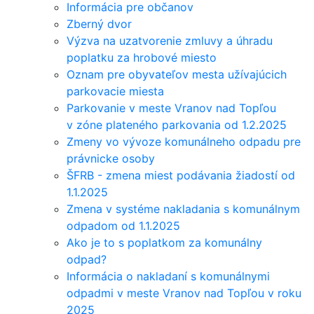
Informácia pre občanov
Zberný dvor
Výzva na uzatvorenie zmluvy a úhradu
poplatku za hrobové miesto
Oznam pre obyvateľov mesta užívajúcich
parkovacie miesta
Parkovanie v meste Vranov nad Topľou
v zóne plateného parkovania od 1.2.2025
Zmeny vo vývoze komunálneho odpadu pre
právnicke osoby
ŠFRB - zmena miest podávania žiadostí od
1.1.2025
Zmena v systéme nakladania s komunálnym
odpadom od 1.1.2025
Ako je to s poplatkom za komunálny
odpad?
Informácia o nakladaní s komunálnymi
odpadmi v meste Vranov nad Topľou v roku
2025