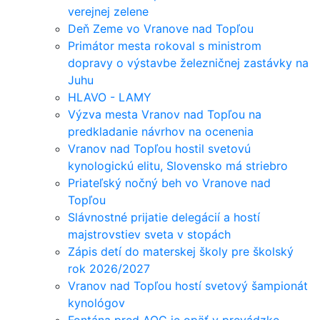
verejnej zelene
Deň Zeme vo Vranove nad Topľou
Primátor mesta rokoval s ministrom
dopravy o výstavbe železničnej zastávky na
Juhu
HLAVO - LAMY
Výzva mesta Vranov nad Topľou na
predkladanie návrhov na ocenenia
Vranov nad Topľou hostil svetovú
kynologickú elitu, Slovensko má striebro
Priateľský nočný beh vo Vranove nad
Topľou
Slávnostné prijatie delegácií a hostí
majstrovstiev sveta v stopách
Zápis detí do materskej školy pre školský
rok 2026/2027
Vranov nad Topľou hostí svetový šampionát
kynológov