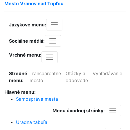
Mesto
Vranov
nad
Topľou
Jazykové menu:
Sociálne médiá:
Vrchné menu:
Stredné
Transparentné
Otázky a
Vyhľadávanie
menu:
mesto
odpovede
Hlavné menu:
Samospráva mesta
Menu úvodnej stránky:
Úradná tabuľa