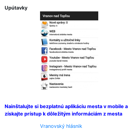
Upútavky
Bezplatná aplikácia
mesta
Nainštalujte si bezplatnú aplikáciu mesta v mobile a
získajte prístup k dôležitým informáciám z mesta
Vranovský hlásnik