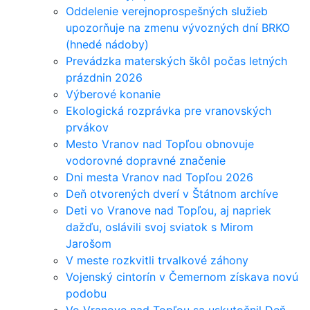
Oddelenie verejnoprospešných služieb
upozorňuje na zmenu vývozných dní BRKO
(hnedé nádoby)
Prevádzka materských škôl počas letných
prázdnin 2026
Výberové konanie
Ekologická rozprávka pre vranovských
prvákov
Mesto Vranov nad Topľou obnovuje
vodorovné dopravné značenie
Dni mesta Vranov nad Topľou 2026
Deň otvorených dverí v Štátnom archíve
Deti vo Vranove nad Topľou, aj napriek
dažďu, oslávili svoj sviatok s Mirom
Jarošom
V meste rozkvitli trvalkové záhony
Vojenský cintorín v Čemernom získava novú
podobu