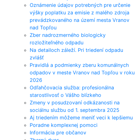
Oznámenie údajov potrebných pre určenie
výšky poplatku za emisie z malého zdroja
prevádzkovaného na území mesta Vranov
nad Topľou
Zber nadrozmerného biologicky
rozložiteľného odpadu
Na detailoch záleží. Pri triedení odpadu
zvlášť
Pravidlá a podmienky zberu komunálnych
odpadov v meste Vranov nad Topľou v roku
2026
Odľahčovacia služba: profesionálna
starostlivosť o Vášho blízkeho
Zmeny v posudzovaní odkázanosti na
sociálnu službu od 1. septembra 2025
Aj triedením môžeme meniť veci k lepšiemu
Poradne komplexnej pomoci
Informácia pre občanov