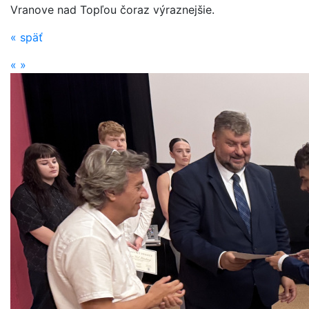
Vranove nad Topľou čoraz výraznejšie.
«
späť
«
»