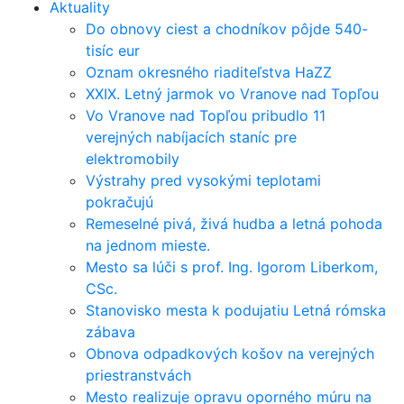
Aktuality
Do obnovy ciest a chodníkov pôjde 540-
tisíc eur
Oznam okresného riaditeľstva HaZZ
XXIX. Letný jarmok vo Vranove nad Topľou
Vo Vranove nad Topľou pribudlo 11
verejných nabíjacích staníc pre
elektromobily
Výstrahy pred vysokými teplotami
pokračujú
Remeselné pivá, živá hudba a letná pohoda
na jednom mieste.
Mesto sa lúči s prof. Ing. Igorom Liberkom,
CSc.
Stanovisko mesta k podujatiu Letná rómska
zábava
Obnova odpadkových košov na verejných
priestranstvách
Mesto realizuje opravu oporného múru na