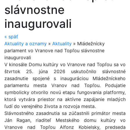
slávnostne
inaugurovali
«
späť
Aktuality a oznamy
»
Aktuality
»
Mládežnícky
parlament vo Vranove nad Topľou slávnostne
inaugurovali
V kinosále Domu kultúry vo Vranove nad Topľou sa vo
štvrtok 25. júna 2026 uskutočnilo slávnostné
zasadnutie spojené s inauguráciou Mládežníckeho
parlamentu mesta Vranov nad Topľou. Podujatie
symbolicky otvorilo novú etapu fungovania platformy,
ktorá vytvára priestor na aktívne zapájanie mladých
ľudí do verejného života a rozvoja mesta.
Slávnostného zasadnutia sa zúčastnili primátor mesta
Ján Ragan, riaditeľ Mestského domu kultúry vo
Vranove nad Topľou Alfonz Kobielsky, predseda