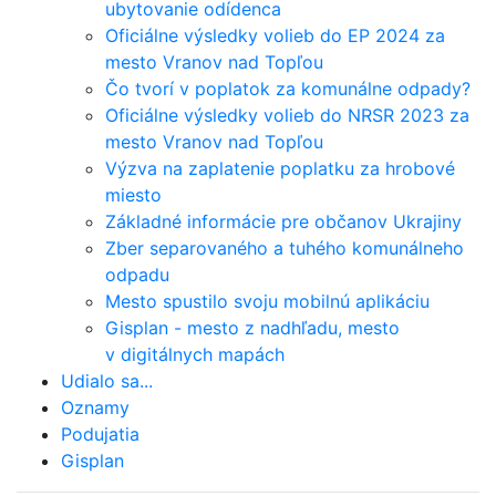
ubytovanie odídenca
Oficiálne výsledky volieb do EP 2024 za
mesto Vranov nad Topľou
Čo tvorí v poplatok za komunálne odpady?
Oficiálne výsledky volieb do NRSR 2023 za
mesto Vranov nad Topľou
Výzva na zaplatenie poplatku za hrobové
miesto
Základné informácie pre občanov Ukrajiny
Zber separovaného a tuhého komunálneho
odpadu
Mesto spustilo svoju mobilnú aplikáciu
Gisplan - mesto z nadhľadu, mesto
v digitálnych mapách
Udialo sa...
Oznamy
Podujatia
Gisplan