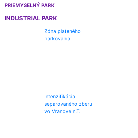
PRIEMYSELNÝ PARK
INDUSTRIAL PARK
Zóna plateného
parkovania
Intenzifikácia
separovaného zberu
vo Vranove n.T.