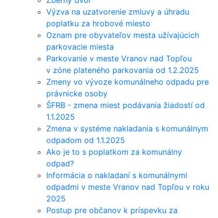
Zberný dvor
Výzva na uzatvorenie zmluvy a úhradu
poplatku za hrobové miesto
Oznam pre obyvateľov mesta užívajúcich
parkovacie miesta
Parkovanie v meste Vranov nad Topľou
v zóne plateného parkovania od 1.2.2025
Zmeny vo vývoze komunálneho odpadu pre
právnicke osoby
ŠFRB - zmena miest podávania žiadostí od
1.1.2025
Zmena v systéme nakladania s komunálnym
odpadom od 1.1.2025
Ako je to s poplatkom za komunálny
odpad?
Informácia o nakladaní s komunálnymi
odpadmi v meste Vranov nad Topľou v roku
2025
Postup pre občanov k príspevku za