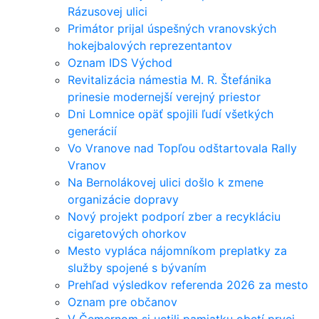
Rázusovej ulici
Primátor prijal úspešných vranovských
hokejbalových reprezentantov
Oznam IDS Východ
Revitalizácia námestia M. R. Štefánika
prinesie modernejší verejný priestor
Dni Lomnice opäť spojili ľudí všetkých
generácií
Vo Vranove nad Topľou odštartovala Rally
Vranov
Na Bernolákovej ulici došlo k zmene
organizácie dopravy
Nový projekt podporí zber a recykláciu
cigaretových ohorkov
Mesto vypláca nájomníkom preplatky za
služby spojené s bývaním
Prehľad výsledkov referenda 2026 za mesto
Oznam pre občanov