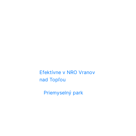
Efektívne v NRO Vranov
nad Topľou
Priemyselný park