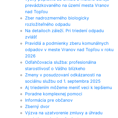
prevádzkovaného na území mesta Vranov
nad Topľou
Zber nadrozmerného biologicky
rozložiteľného odpadu
Na detailoch záleží. Pri triedení odpadu
zvlášť
Pravidlá a podmienky zberu komunálnych
odpadov v meste Vranov nad Topľou v roku
2026
Odľahčovacia služba: profesionálna
starostlivosť o Vášho blízkeho
Zmeny v posudzovaní odkázanosti na
sociálnu službu od 1. septembra 2025
Aj triedením môžeme meniť veci k lepšiemu
Poradne komplexnej pomoci
Informácia pre občanov
Zberný dvor
Výzva na uzatvorenie zmluvy a úhradu