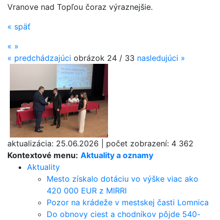
Vranove nad Topľou čoraz výraznejšie.
«
späť
«
»
«
predchádzajúci
obrázok
24 / 33
nasledujúci
»
aktualizácia:
25.06.2026
|
počet zobrazení:
4 362
Kontextové menu:
Aktuality a oznamy
Aktuality
Mesto získalo dotáciu vo výške viac ako
420 000 EUR z MIRRI
Pozor na krádeže v mestskej časti Lomnica
Do obnovy ciest a chodníkov pôjde 540-