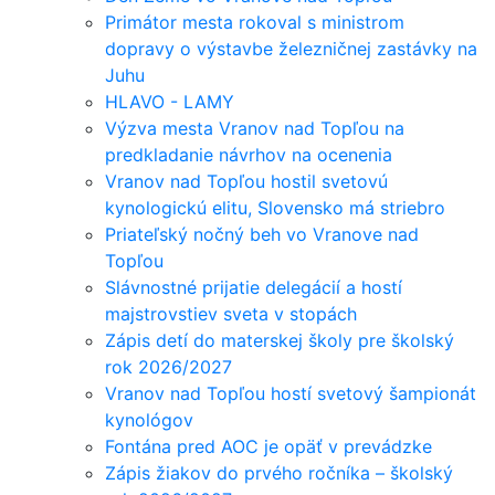
Primátor mesta rokoval s ministrom
dopravy o výstavbe železničnej zastávky na
Juhu
HLAVO - LAMY
Výzva mesta Vranov nad Topľou na
predkladanie návrhov na ocenenia
Vranov nad Topľou hostil svetovú
kynologickú elitu, Slovensko má striebro
Priateľský nočný beh vo Vranove nad
Topľou
Slávnostné prijatie delegácií a hostí
majstrovstiev sveta v stopách
Zápis detí do materskej školy pre školský
rok 2026/2027
Vranov nad Topľou hostí svetový šampionát
kynológov
Fontána pred AOC je opäť v prevádzke
Zápis žiakov do prvého ročníka – školský