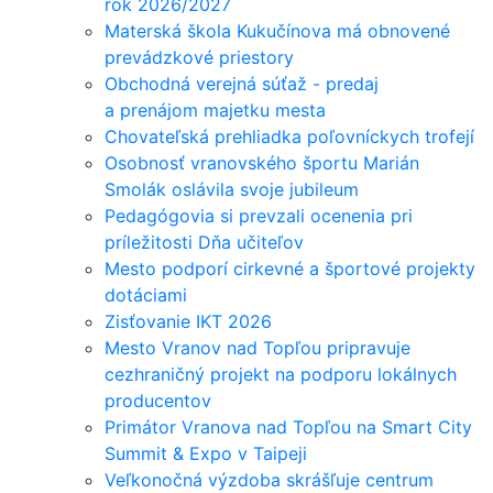
rok 2026/2027
Materská škola Kukučínova má obnovené
prevádzkové priestory
Obchodná verejná súťaž - predaj
a prenájom majetku mesta
Chovateľská prehliadka poľovníckych trofejí
Osobnosť vranovského športu Marián
Smolák oslávila svoje jubileum
Pedagógovia si prevzali ocenenia pri
príležitosti Dňa učiteľov
Mesto podporí cirkevné a športové projekty
dotáciami
Zisťovanie IKT 2026
Mesto Vranov nad Topľou pripravuje
cezhraničný projekt na podporu lokálnych
producentov
Primátor Vranova nad Topľou na Smart City
Summit & Expo v Taipeji
Veľkonočná výzdoba skrášľuje centrum