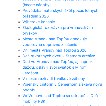
(hnedé nádoby)
Prevádzka materských škôl počas letných
prázdnin 2026
Výberové konanie
Ekologická rozprávka pre vranovských
prvákov
Mesto Vranov nad Topľou obnovuje
vodorovné dopravné značenie
Dni mesta Vranov nad Topľou 2026
Deň otvorených dverí v Štátnom archíve
Deti vo Vranove nad Topľou, aj napriek
dažďu, oslávili svoj sviatok s Mirom
Jarošom
V meste rozkvitli trvalkové záhony
Vojenský cintorín v Čemernom získava novú
podobu
Vo Vranove nad Topľou sa uskutočnil Deň
mobility PSK