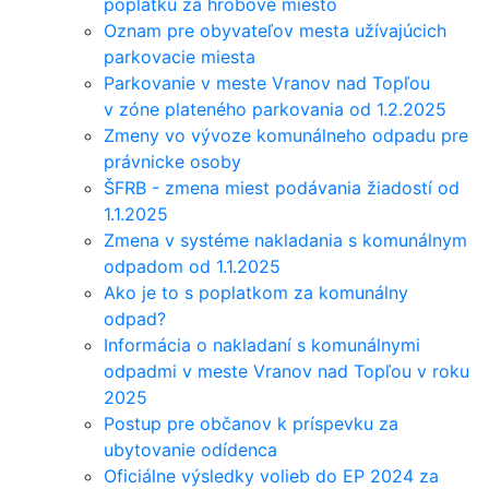
poplatku za hrobové miesto
Oznam pre obyvateľov mesta užívajúcich
parkovacie miesta
Parkovanie v meste Vranov nad Topľou
v zóne plateného parkovania od 1.2.2025
Zmeny vo vývoze komunálneho odpadu pre
právnicke osoby
ŠFRB - zmena miest podávania žiadostí od
1.1.2025
Zmena v systéme nakladania s komunálnym
odpadom od 1.1.2025
Ako je to s poplatkom za komunálny
odpad?
Informácia o nakladaní s komunálnymi
odpadmi v meste Vranov nad Topľou v roku
2025
Postup pre občanov k príspevku za
ubytovanie odídenca
Oficiálne výsledky volieb do EP 2024 za