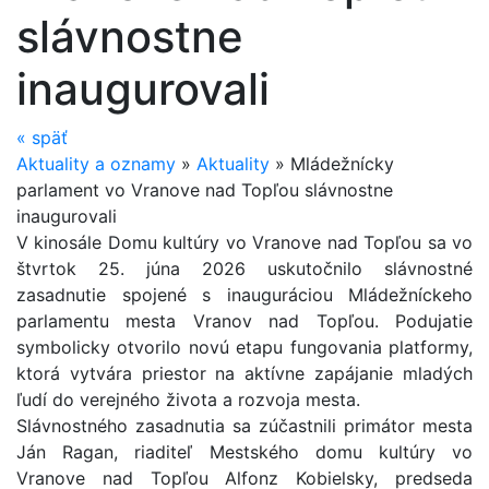
slávnostne
inaugurovali
«
späť
Aktuality a oznamy
»
Aktuality
»
Mládežnícky
parlament vo Vranove nad Topľou slávnostne
inaugurovali
V kinosále Domu kultúry vo Vranove nad Topľou sa vo
štvrtok 25. júna 2026 uskutočnilo slávnostné
zasadnutie spojené s inauguráciou Mládežníckeho
parlamentu mesta Vranov nad Topľou. Podujatie
symbolicky otvorilo novú etapu fungovania platformy,
ktorá vytvára priestor na aktívne zapájanie mladých
ľudí do verejného života a rozvoja mesta.
Slávnostného zasadnutia sa zúčastnili primátor mesta
Ján Ragan, riaditeľ Mestského domu kultúry vo
Vranove nad Topľou Alfonz Kobielsky, predseda