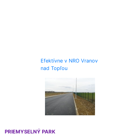
Efektívne v NRO Vranov
nad Topľou
Priemyselný park
PRIEMYSELNÝ PARK