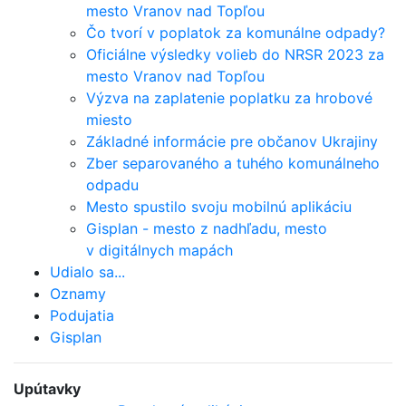
mesto Vranov nad Topľou
Čo tvorí v poplatok za komunálne odpady?
Oficiálne výsledky volieb do NRSR 2023 za
mesto Vranov nad Topľou
Výzva na zaplatenie poplatku za hrobové
miesto
Základné informácie pre občanov Ukrajiny
Zber separovaného a tuhého komunálneho
odpadu
Mesto spustilo svoju mobilnú aplikáciu
Gisplan - mesto z nadhľadu, mesto
v digitálnych mapách
Udialo sa...
Oznamy
Podujatia
Gisplan
Upútavky