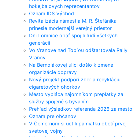
hokejbalových reprezentantov
Oznam IDS Východ
Revitalizácia námestia M. R. Štefánika
prinesie modernejší verejný priestor
Dni Lomnice opäť spojili ľudí všetkých
generácií
Vo Vranove nad Topľou odštartovala Rally
Vranov
Na Bernolákovej ulici došlo k zmene
organizácie dopravy
Nový projekt podporí zber a recykláciu
cigaretových ohorkov
Mesto vypláca nájomníkom preplatky za
služby spojené s bývaním
Prehľad výsledkov referenda 2026 za mesto
Oznam pre občanov
V Čemernom si uctili pamiatku obetí prvej
svetovej vojny