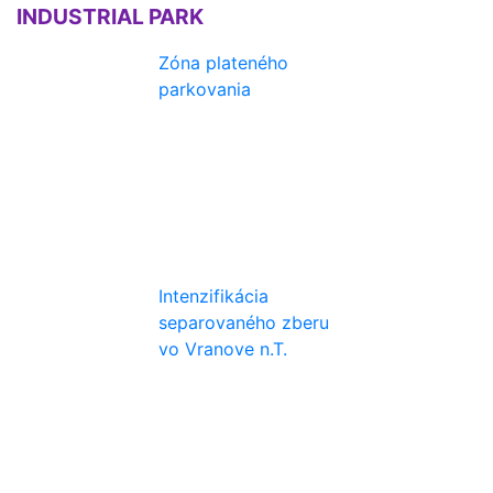
INDUSTRIAL PARK
Zóna plateného
parkovania
Intenzifikácia
separovaného zberu
vo Vranove n.T.