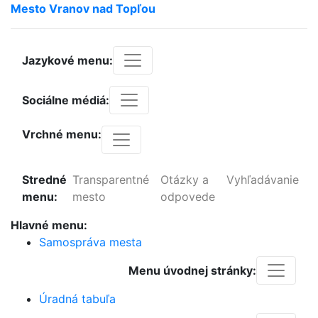
Mesto
Vranov
nad
Topľou
Jazykové menu:
Sociálne médiá:
Vrchné menu:
Stredné
Transparentné
Otázky a
Vyhľadávanie
menu:
mesto
odpovede
Hlavné menu:
Samospráva mesta
Menu úvodnej stránky:
Úradná tabuľa