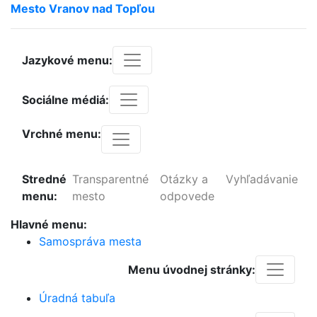
Mesto
Vranov
nad
Topľou
Jazykové menu:
Sociálne médiá:
Vrchné menu:
Stredné
Transparentné
Otázky a
Vyhľadávanie
menu:
mesto
odpovede
Hlavné menu:
Samospráva mesta
Menu úvodnej stránky:
Úradná tabuľa