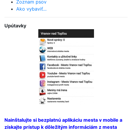
Zoznam psov
Ako vybaviť...
Upútavky
Bezplatná aplikácia
mesta
Nainštalujte si bezplatnú aplikáciu mesta v mobile a
získajte prístup k dôležitým informáciám z mesta