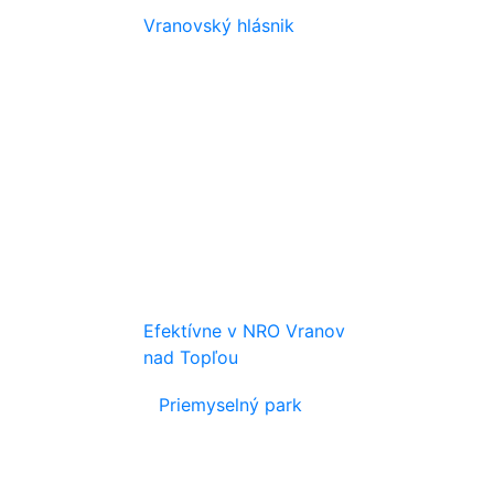
Vranovský hlásnik
Efektívne v NRO Vranov
nad Topľou
Priemyselný park