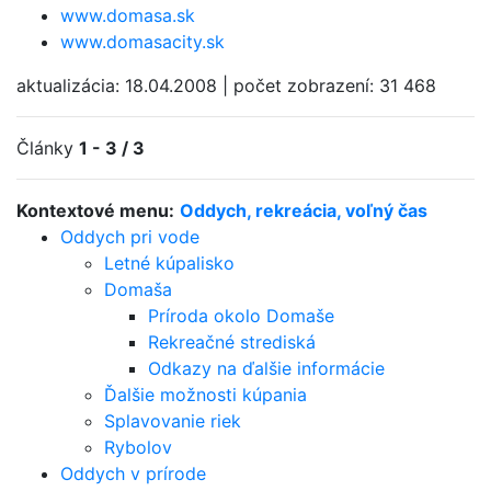
www.domasa.sk
www.domasacity.sk
aktualizácia:
18.04.2008
|
počet zobrazení:
31 468
Články
1 - 3 / 3
Kontextové menu:
Oddych, rekreácia, voľný čas
Oddych pri vode
Letné kúpalisko
Domaša
Príroda okolo Domaše
Rekreačné strediská
Odkazy na ďalšie informácie
Ďalšie možnosti kúpania
Splavovanie riek
Rybolov
Oddych v prírode