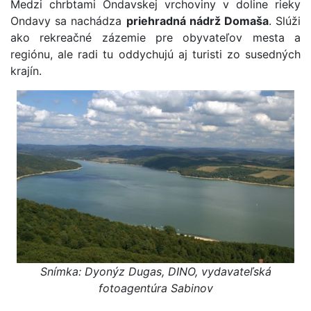
Medzi chrbtami Ondavskej vrchoviny v doline rieky
Ondavy sa nachádza
priehradná nádrž Domaša
. Slúži
ako rekreačné zázemie pre obyvateľov mesta a
regiónu, ale radi tu oddychujú aj turisti zo susedných
krajín.
Snímka: Dyonýz Dugas, DINO, vydavateľská
fotoagentúra Sabinov