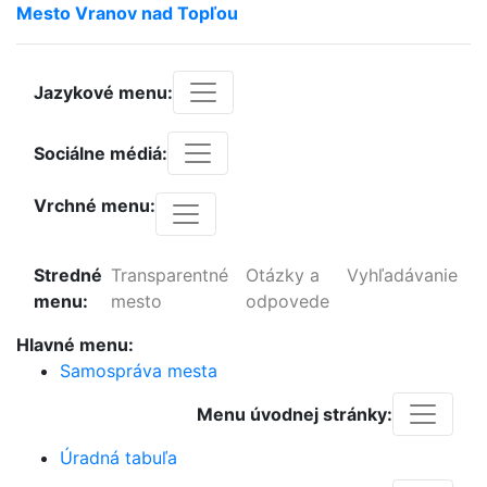
Mesto
Vranov
nad
Topľou
Jazykové menu:
Sociálne médiá:
Vrchné menu:
Stredné
Transparentné
Otázky a
Vyhľadávanie
menu:
mesto
odpovede
Hlavné menu:
Samospráva mesta
Menu úvodnej stránky:
Úradná tabuľa