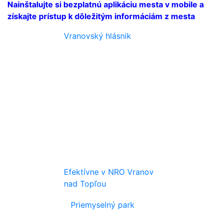
Nainštalujte si bezplatnú aplikáciu mesta v mobile a
získajte prístup k dôležitým informáciám z mesta
Vranovský hlásnik
Efektívne v NRO Vranov
nad Topľou
Priemyselný park