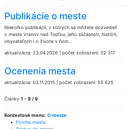
Publikácie o meste
Niekoľko publikácií, v ktorých sa môžete dozvedieť
o meste Vranov nad Topľou, jeho súčasnoti, histórii,
obyvateľoch i o živote v ňom…
aktualizácia:
23.04.2026
|
počet zobrazení:
52 317
Ocenenia mesta
aktualizácia:
03.11.2015
|
počet zobrazení:
55 625
Články
1 - 9 / 9
Kontextové menu:
O meste
Poloha mesta
Prístup do mesta