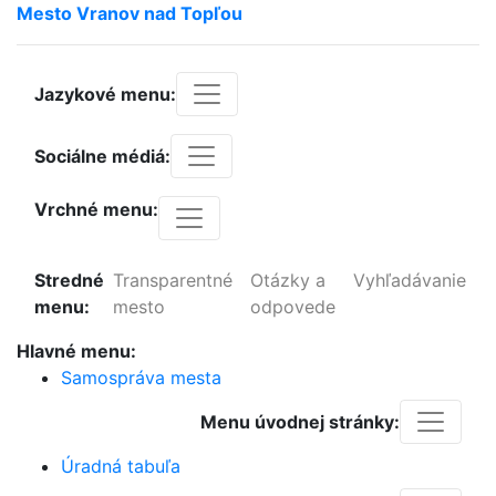
Mesto
Vranov
nad
Topľou
Jazykové menu:
Sociálne médiá:
Vrchné menu:
Stredné
Transparentné
Otázky a
Vyhľadávanie
menu:
mesto
odpovede
Hlavné menu:
Samospráva mesta
Menu úvodnej stránky:
Úradná tabuľa