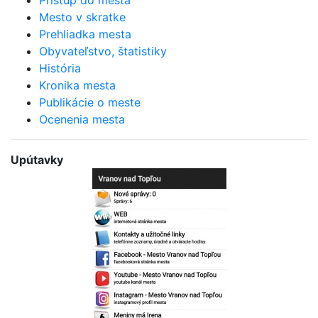
Mesto v skratke
Prehliadka mesta
Obyvateľstvo, štatistiky
História
Kronika mesta
Publikácie o meste
Ocenenia mesta
Upútavky
Bezplatná aplikácia
mesta