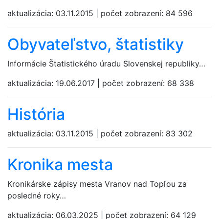
aktualizácia:
03.11.2015
|
počet zobrazení:
84 596
Obyvateľstvo, štatistiky
Informácie Štatistického úradu Slovenskej republiky…
aktualizácia:
19.06.2017
|
počet zobrazení:
68 338
História
aktualizácia:
03.11.2015
|
počet zobrazení:
83 302
Kronika mesta
Kronikárske zápisy mesta Vranov nad Topľou za
posledné roky…
aktualizácia:
06.03.2025
|
počet zobrazení:
64 129