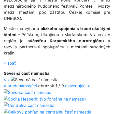
medzinárodného hudobného festivalu Pontes – Mosty
medzi mestami pod záštitou Českej komisie pre
UNESCO.
Mesto má výhodu
blízkeho spojenia s tromi okolitými
štátmi
– Poľskom, Ukrajinou a Maďarskom. Vranovský
región je
súčasťou Karpatského euroregiónu
a
rozvíja partnerskú spoluprácu s mestami susedných
krajín.
«
späť
Severná časť námestia
«
»
«
predchádzajúci
obrázok
1 / 9
nasledujúci
»