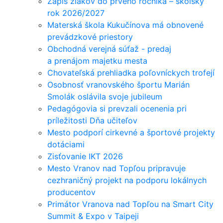
Zápis žiakov do prvého ročníka – školský
rok 2026/2027
Materská škola Kukučínova má obnovené
prevádzkové priestory
Obchodná verejná súťaž - predaj
a prenájom majetku mesta
Chovateľská prehliadka poľovníckych trofejí
Osobnosť vranovského športu Marián
Smolák oslávila svoje jubileum
Pedagógovia si prevzali ocenenia pri
príležitosti Dňa učiteľov
Mesto podporí cirkevné a športové projekty
dotáciami
Zisťovanie IKT 2026
Mesto Vranov nad Topľou pripravuje
cezhraničný projekt na podporu lokálnych
producentov
Primátor Vranova nad Topľou na Smart City
Summit & Expo v Taipeji