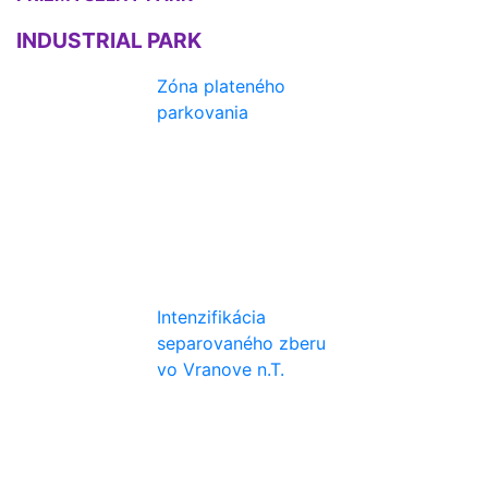
INDUSTRIAL PARK
Zóna plateného
parkovania
Intenzifikácia
separovaného zberu
vo Vranove n.T.