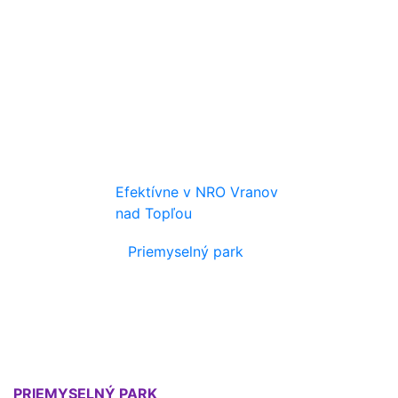
Efektívne v NRO Vranov
nad Topľou
Priemyselný park
PRIEMYSELNÝ PARK