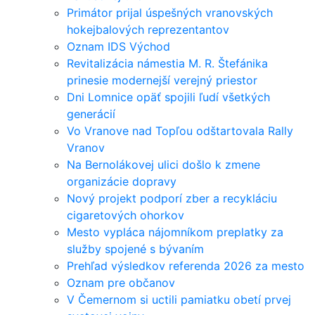
Primátor prijal úspešných vranovských
hokejbalových reprezentantov
Oznam IDS Východ
Revitalizácia námestia M. R. Štefánika
prinesie modernejší verejný priestor
Dni Lomnice opäť spojili ľudí všetkých
generácií
Vo Vranove nad Topľou odštartovala Rally
Vranov
Na Bernolákovej ulici došlo k zmene
organizácie dopravy
Nový projekt podporí zber a recykláciu
cigaretových ohorkov
Mesto vypláca nájomníkom preplatky za
služby spojené s bývaním
Prehľad výsledkov referenda 2026 za mesto
Oznam pre občanov
V Čemernom si uctili pamiatku obetí prvej