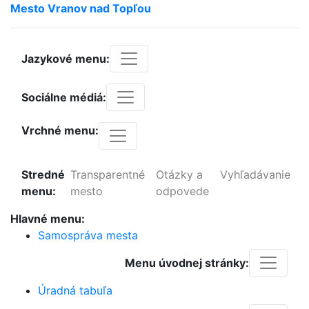
Mesto
Vranov
nad
Topľou
Jazykové menu:
Sociálne médiá:
Vrchné menu:
Stredné
Transparentné
Otázky a
Vyhľadávanie
menu:
mesto
odpovede
Hlavné menu:
Samospráva mesta
Menu úvodnej stránky:
Úradná tabuľa