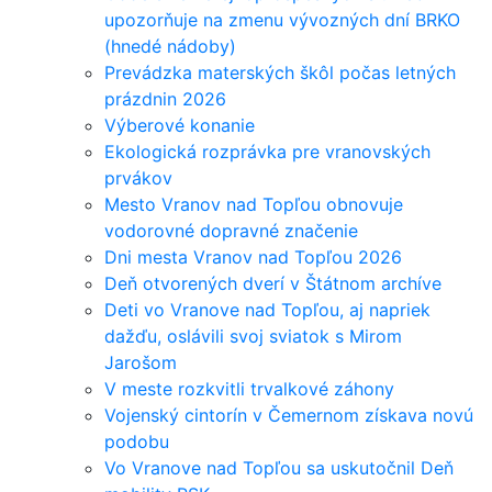
upozorňuje na zmenu vývozných dní BRKO
(hnedé nádoby)
Prevádzka materských škôl počas letných
prázdnin 2026
Výberové konanie
Ekologická rozprávka pre vranovských
prvákov
Mesto Vranov nad Topľou obnovuje
vodorovné dopravné značenie
Dni mesta Vranov nad Topľou 2026
Deň otvorených dverí v Štátnom archíve
Deti vo Vranove nad Topľou, aj napriek
dažďu, oslávili svoj sviatok s Mirom
Jarošom
V meste rozkvitli trvalkové záhony
Vojenský cintorín v Čemernom získava novú
podobu
Vo Vranove nad Topľou sa uskutočnil Deň