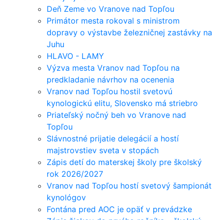
Deň Zeme vo Vranove nad Topľou
Primátor mesta rokoval s ministrom
dopravy o výstavbe železničnej zastávky na
Juhu
HLAVO - LAMY
Výzva mesta Vranov nad Topľou na
predkladanie návrhov na ocenenia
Vranov nad Topľou hostil svetovú
kynologickú elitu, Slovensko má striebro
Priateľský nočný beh vo Vranove nad
Topľou
Slávnostné prijatie delegácií a hostí
majstrovstiev sveta v stopách
Zápis detí do materskej školy pre školský
rok 2026/2027
Vranov nad Topľou hostí svetový šampionát
kynológov
Fontána pred AOC je opäť v prevádzke