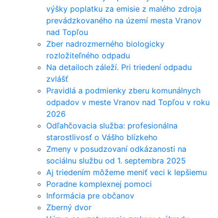
výšky poplatku za emisie z malého zdroja
prevádzkovaného na území mesta Vranov
nad Topľou
Zber nadrozmerného biologicky
rozložiteľného odpadu
Na detailoch záleží. Pri triedení odpadu
zvlášť
Pravidlá a podmienky zberu komunálnych
odpadov v meste Vranov nad Topľou v roku
2026
Odľahčovacia služba: profesionálna
starostlivosť o Vášho blízkeho
Zmeny v posudzovaní odkázanosti na
sociálnu službu od 1. septembra 2025
Aj triedením môžeme meniť veci k lepšiemu
Poradne komplexnej pomoci
Informácia pre občanov
Zberný dvor