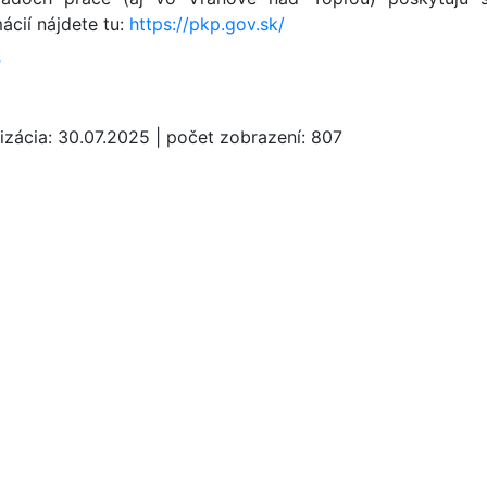
ácií nájdete tu:
https://pkp.gov.sk/
ť
izácia:
30.07.2025
|
počet zobrazení:
807