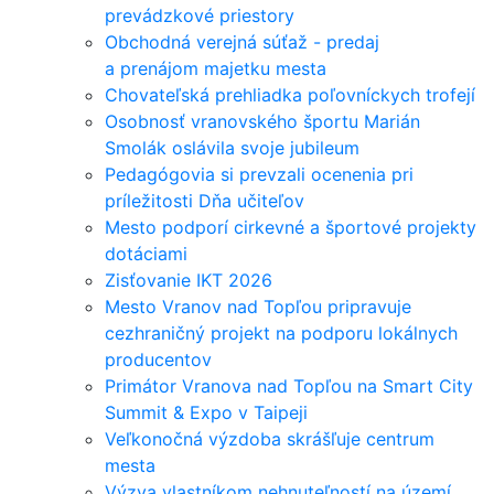
prevádzkové priestory
Obchodná verejná súťaž - predaj
a prenájom majetku mesta
Chovateľská prehliadka poľovníckych trofejí
Osobnosť vranovského športu Marián
Smolák oslávila svoje jubileum
Pedagógovia si prevzali ocenenia pri
príležitosti Dňa učiteľov
Mesto podporí cirkevné a športové projekty
dotáciami
Zisťovanie IKT 2026
Mesto Vranov nad Topľou pripravuje
cezhraničný projekt na podporu lokálnych
producentov
Primátor Vranova nad Topľou na Smart City
Summit & Expo v Taipeji
Veľkonočná výzdoba skrášľuje centrum
mesta
Výzva vlastníkom nehnuteľností na území