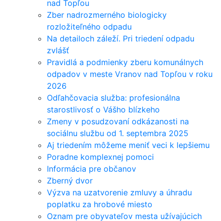
nad Topľou
Zber nadrozmerného biologicky
rozložiteľného odpadu
Na detailoch záleží. Pri triedení odpadu
zvlášť
Pravidlá a podmienky zberu komunálnych
odpadov v meste Vranov nad Topľou v roku
2026
Odľahčovacia služba: profesionálna
starostlivosť o Vášho blízkeho
Zmeny v posudzovaní odkázanosti na
sociálnu službu od 1. septembra 2025
Aj triedením môžeme meniť veci k lepšiemu
Poradne komplexnej pomoci
Informácia pre občanov
Zberný dvor
Výzva na uzatvorenie zmluvy a úhradu
poplatku za hrobové miesto
Oznam pre obyvateľov mesta užívajúcich