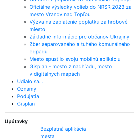
Oficiálne výsledky volieb do NRSR 2023 za
mesto Vranov nad Topľou
Výzva na zaplatenie poplatku za hrobové
miesto
Základné informácie pre občanov Ukrajiny
Zber separovaného a tuhého komunálneho
odpadu
Mesto spustilo svoju mobilnú aplikáciu
Gisplan - mesto z nadhľadu, mesto
v digitálnych mapách
Udialo sa...
Oznamy
Podujatia
Gisplan
Upútavky
Bezplatná aplikácia
mesta