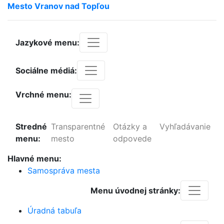
Mesto
Vranov
nad
Topľou
Jazykové menu:
Sociálne médiá:
Vrchné menu:
Stredné
Transparentné
Otázky a
Vyhľadávanie
menu:
mesto
odpovede
Hlavné menu:
Samospráva mesta
Menu úvodnej stránky:
Úradná tabuľa