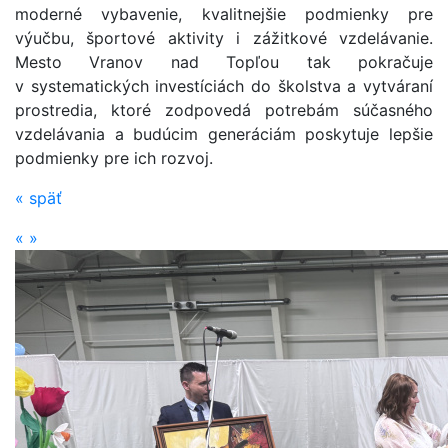
moderné vybavenie, kvalitnejšie podmienky pre
výučbu, športové aktivity i zážitkové vzdelávanie.
Mesto Vranov nad Topľou tak pokračuje
v systematických investíciách do školstva a vytváraní
prostredia, ktoré zodpovedá potrebám súčasného
vzdelávania a budúcim generáciám poskytuje lepšie
podmienky pre ich rozvoj.
«
späť
«
»