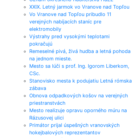
XXIX. Letný jarmok vo Vranove nad Topľou
Vo Vranove nad Topľou pribudlo 11
verejných nabíjacích staníc pre
elektromobily
Výstrahy pred vysokými teplotami
pokračujú
Remeselné pivá, živá hudba a letná pohoda
na jednom mieste.
Mesto sa lúči s prof. Ing. Igorom Liberkom,
CSc.
Stanovisko mesta k podujatiu Letná rómska
zábava
Obnova odpadkových košov na verejných
priestranstvách
Mesto realizuje opravu oporného múru na
Rázusovej ulici
Primátor prijal úspešných vranovských
hokejbalových reprezentantov