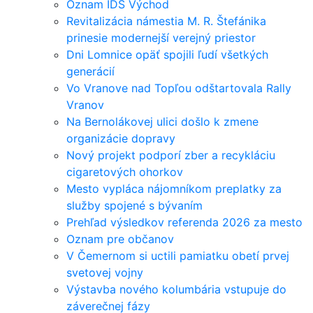
Oznam IDS Východ
Revitalizácia námestia M. R. Štefánika
prinesie modernejší verejný priestor
Dni Lomnice opäť spojili ľudí všetkých
generácií
Vo Vranove nad Topľou odštartovala Rally
Vranov
Na Bernolákovej ulici došlo k zmene
organizácie dopravy
Nový projekt podporí zber a recykláciu
cigaretových ohorkov
Mesto vypláca nájomníkom preplatky za
služby spojené s bývaním
Prehľad výsledkov referenda 2026 za mesto
Oznam pre občanov
V Čemernom si uctili pamiatku obetí prvej
svetovej vojny
Výstavba nového kolumbária vstupuje do
záverečnej fázy