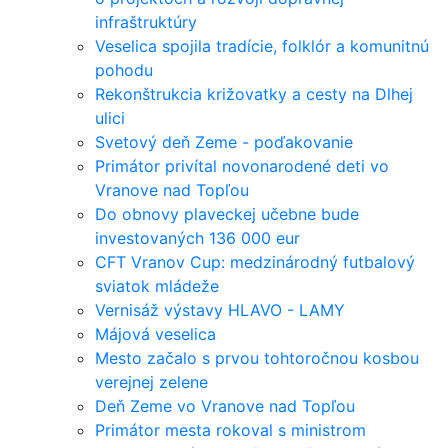
infraštruktúry
Veselica spojila tradície, folklór a komunitnú
pohodu
Rekonštrukcia križovatky a cesty na Dlhej
ulici
Svetový deň Zeme - poďakovanie
Primátor privítal novonarodené deti vo
Vranove nad Topľou
Do obnovy plaveckej učebne bude
investovaných 136 000 eur
CFT Vranov Cup: medzinárodný futbalový
sviatok mládeže
Vernisáž výstavy HLAVO - LAMY
Májová veselica
Mesto začalo s prvou tohtoročnou kosbou
verejnej zelene
Deň Zeme vo Vranove nad Topľou
Primátor mesta rokoval s ministrom