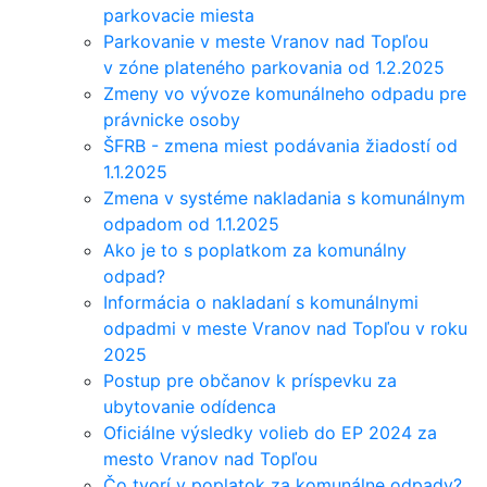
parkovacie miesta
Parkovanie v meste Vranov nad Topľou
v zóne plateného parkovania od 1.2.2025
Zmeny vo vývoze komunálneho odpadu pre
právnicke osoby
ŠFRB - zmena miest podávania žiadostí od
1.1.2025
Zmena v systéme nakladania s komunálnym
odpadom od 1.1.2025
Ako je to s poplatkom za komunálny
odpad?
Informácia o nakladaní s komunálnymi
odpadmi v meste Vranov nad Topľou v roku
2025
Postup pre občanov k príspevku za
ubytovanie odídenca
Oficiálne výsledky volieb do EP 2024 za
mesto Vranov nad Topľou
Čo tvorí v poplatok za komunálne odpady?