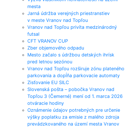
mesta
Jarná údržba verejných priestranstiev
v meste Vranov nad Topľou
Vranov nad Topľou privíta medzinárodný
futsal
CFT VRANOV CUP
Zber objemového odpadu
Mesto začalo s údržbou detských ihrísk
pred letnou sezónou
Vranov nad Topľou rozširuje zónu plateného
parkovania a dopĺňa parkovacie automaty
Zisťovanie EU SILC
Slovenská pošta – pobočka Vranov nad
Topľou 3 (Čemerné) mení od 1. marca 2026
otváracie hodiny
Oznámenie údajov potrebných pre určenie
výšky poplatku za emisie z malého zdroja
prevádzkovaného na území mesta Vranov