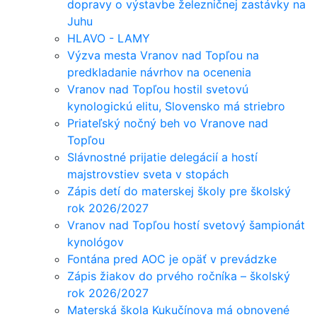
dopravy o výstavbe železničnej zastávky na
Juhu
HLAVO - LAMY
Výzva mesta Vranov nad Topľou na
predkladanie návrhov na ocenenia
Vranov nad Topľou hostil svetovú
kynologickú elitu, Slovensko má striebro
Priateľský nočný beh vo Vranove nad
Topľou
Slávnostné prijatie delegácií a hostí
majstrovstiev sveta v stopách
Zápis detí do materskej školy pre školský
rok 2026/2027
Vranov nad Topľou hostí svetový šampionát
kynológov
Fontána pred AOC je opäť v prevádzke
Zápis žiakov do prvého ročníka – školský
rok 2026/2027
Materská škola Kukučínova má obnovené