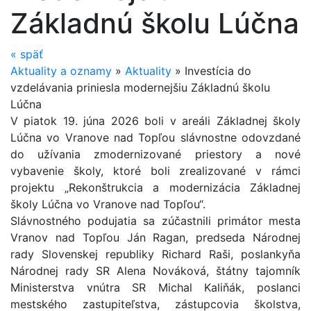
Základnú školu Lúčna
«
späť
Aktuality a oznamy
»
Aktuality
»
Investícia do
vzdelávania priniesla modernejšiu Základnú školu
Lúčna
V piatok 19. júna 2026 boli v areáli Základnej školy
Lúčna vo Vranove nad Topľou slávnostne odovzdané
do užívania zmodernizované priestory a nové
vybavenie školy, ktoré boli zrealizované v rámci
projektu „Rekonštrukcia a modernizácia Základnej
školy Lúčna vo Vranove nad Topľou“.
Slávnostného podujatia sa zúčastnili primátor mesta
Vranov nad Topľou Ján Ragan, predseda Národnej
rady Slovenskej republiky Richard Raši, poslankyňa
Národnej rady SR Alena Nováková, štátny tajomník
Ministerstva vnútra SR Michal Kaliňák, poslanci
mestského zastupiteľstva, zástupcovia školstva,