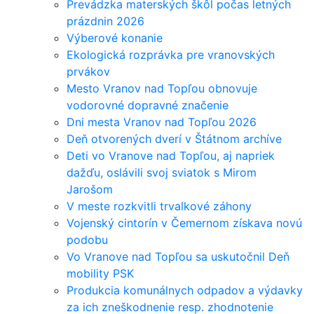
Prevádzka materských škôl počas letných
prázdnin 2026
Výberové konanie
Ekologická rozprávka pre vranovských
prvákov
Mesto Vranov nad Topľou obnovuje
vodorovné dopravné značenie
Dni mesta Vranov nad Topľou 2026
Deň otvorených dverí v Štátnom archíve
Deti vo Vranove nad Topľou, aj napriek
dažďu, oslávili svoj sviatok s Mirom
Jarošom
V meste rozkvitli trvalkové záhony
Vojenský cintorín v Čemernom získava novú
podobu
Vo Vranove nad Topľou sa uskutočnil Deň
mobility PSK
Produkcia komunálnych odpadov a výdavky
za ich zneškodnenie resp. zhodnotenie