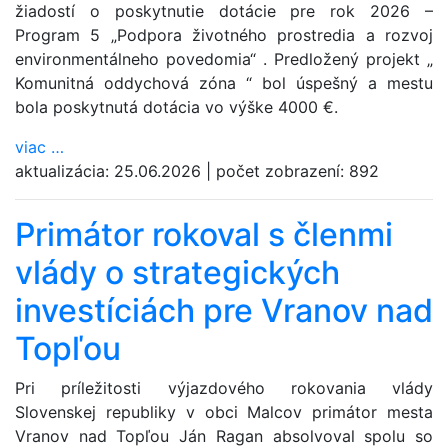
žiadostí o poskytnutie dotácie pre rok 2026 –
Program 5 „Podpora životného prostredia a rozvoj
environmentálneho povedomia“ . Predložený projekt „
Komunitná oddychová zóna “ bol úspešný a mestu
bola poskytnutá dotácia vo výške 4000 €.
viac
…
aktualizácia:
25.06.2026
|
počet zobrazení:
892
Primátor rokoval s členmi
vlády o strategických
investíciách pre Vranov nad
Topľou
Pri príležitosti výjazdového rokovania vlády
Slovenskej republiky v obci Malcov primátor mesta
Vranov nad Topľou Ján Ragan absolvoval spolu so