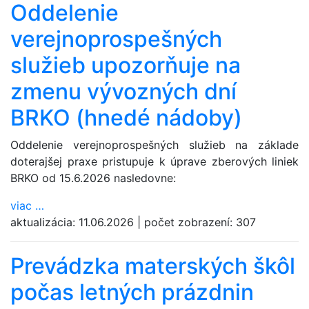
Oddelenie
verejnoprospešných
služieb upozorňuje na
zmenu vývozných dní
BRKO (hnedé nádoby)
Oddelenie verejnoprospešných služieb na základe
doterajšej praxe pristupuje k úprave zberových liniek
BRKO od 15.6.2026 nas­ledovne:
viac
…
aktualizácia:
11.06.2026
|
počet zobrazení:
307
Prevádzka materských škôl
počas letných prázdnin