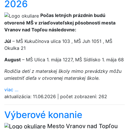
2026
Počas letných prázdnin budú
otvorené MŠ v zriaďovateľskej pôsobnosti mesta
Vranov nad Topľou následovne:
Júl
– MŠ Kukučínova ulica 103 , MŠ Juh 1051 , MŠ
Okulka 21
August
– MŠ Ulica 1. mája 1227, MŠ Sídlisko 1. mája 68
Rodičia detí z materskej školy mimo prevádzky môžu
umiestniť dieťa v otvorenej materskej škole.
viac
…
aktualizácia:
11.06.2026
|
počet zobrazení:
262
Výberové konanie
Mesto Vranov nad Topľou