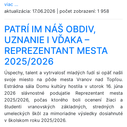
viac
…
aktualizácia:
17.06.2026
|
počet zobrazení:
1 958
PATRÍ IM NÁŠ OBDIV,
UZNANIE I VĎAKA –
REPREZENTANT MESTA
2025/2026
Úspechy, talent a vytrvalosť mladých ľudí si opäť našli
svoje miesto na pôde mesta Vranov nad Topľou.
Estrádna sála Domu kultúry hostila v utorok 16. júna
2026 slávnostné podujatie Reprezentant mesta
2025/2026, počas ktorého boli ocenení žiaci a
študenti vranovských základných, stredných a
umeleckých škôl za mimoriadne výsledky dosiahnuté
v školskom roku 2025/2026.