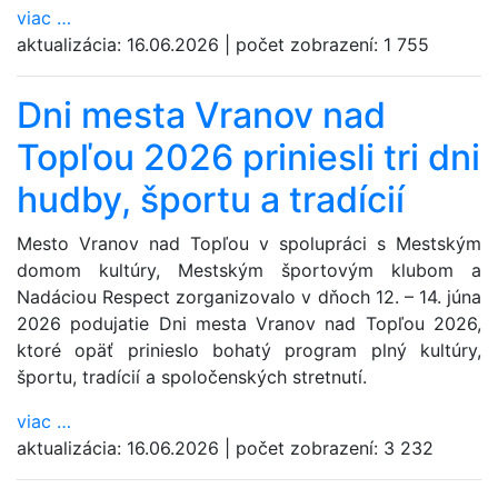
viac
…
aktualizácia:
16.06.2026
|
počet zobrazení:
1 755
Dni mesta Vranov nad
Topľou 2026 priniesli tri dni
hudby, športu a tradícií
Mesto Vranov nad Topľou v spolupráci s Mestským
domom kultúry, Mestským športovým klubom a
Nadáciou Respect zorganizovalo v dňoch 12. – 14. júna
2026 podujatie Dni mesta Vranov nad Topľou 2026,
ktoré opäť prinieslo bohatý program plný kultúry,
športu, tradícií a spoločenských stretnutí.
viac
…
aktualizácia:
16.06.2026
|
počet zobrazení:
3 232