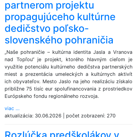
partnerom projektu
propagujúceho kultúrne
dedičstvo poľsko-
slovenského pohraničia
„Naše pohraničie – kultúrna identita Jasla a Vranova
nad Topľou“ je projekt, ktorého hlavným cieľom je
využitie potenciálu kultúrneho dedičstva partnerských
miest a prezentácia umeleckých a kultúrnych aktivít
ich obyvateľov. Mesto Jaslo na jeho realizáciu získalo
približne 75 tisíc eur spolufinancovania z prostriedkov
Európskeho fondu regionálneho rozvoja.
viac
…
aktualizácia:
30.06.2026
|
počet zobrazení:
270
Rozlúčka predškolákov v