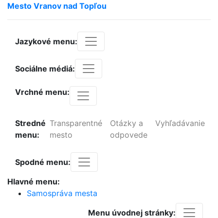
Mesto
Vranov
nad
Topľou
Jazykové menu:
Sociálne médiá:
Vrchné menu:
Stredné
Transparentné
Otázky a
Vyhľadávanie
menu:
mesto
odpovede
Spodné menu:
Hlavné menu:
Samospráva mesta
Menu úvodnej stránky: