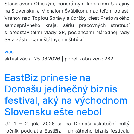
Stanislavom Obickým, honorárnym konzulom Ukrajiny
na Slovensku, a Michalom Švábikom, riaditeľom oblasti
Vranov nad Topľou Správy a údržby ciest Prešovského
samosprávneho kraja, sériu pracovných stretnutí
s predstaviteľmi vlády SR, poslancami Národnej rady
SR a zástupcami štátnych inštitúcií.
viac
…
aktualizácia:
25.06.2026
|
počet zobrazení:
282
EastBiz prinesie na
Domašu jedinečný biznis
festival, aký na východnom
Slovensku ešte nebol
Už 1. – 2. júla 2026 sa na Domaši uskutoční nultý
ročník podujatia EastBiz – unikátneho biznis festivalu