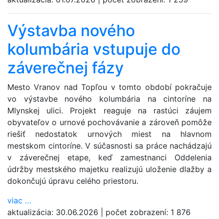
Výstavba nového
kolumbária vstupuje do
záverečnej fázy
Mesto Vranov nad Topľou v tomto období pokračuje
vo výstavbe nového kolumbária na cintoríne na
Mlynskej ulici. Projekt reaguje na rastúci záujem
obyvateľov o urnové pochovávanie a zároveň pomôže
riešiť nedostatok urnových miest na hlavnom
mestskom cintoríne. V súčasnosti sa práce nachádzajú
v záverečnej etape, keď zamestnanci Oddelenia
údržby mestského majetku realizujú uloženie dlažby a
dokončujú úpravu celého priestoru.
viac
…
aktualizácia:
30.06.2026
|
počet zobrazení:
1 876