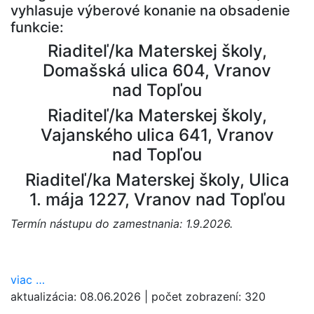
vyhlasuje výberové konanie na obsadenie
funkcie:
Riaditeľ/ka Materskej školy,
Domašská ulica 604, Vranov
nad Topľou
Riaditeľ/ka Materskej školy,
Vajanského ulica 641, Vranov
nad Topľou
Riaditeľ/ka Materskej školy, Ulica
1. mája 1227, Vranov nad Topľou
Termín nástupu do zamestnania: 1.9.2026.
viac
…
aktualizácia:
08.06.2026
|
počet zobrazení:
320