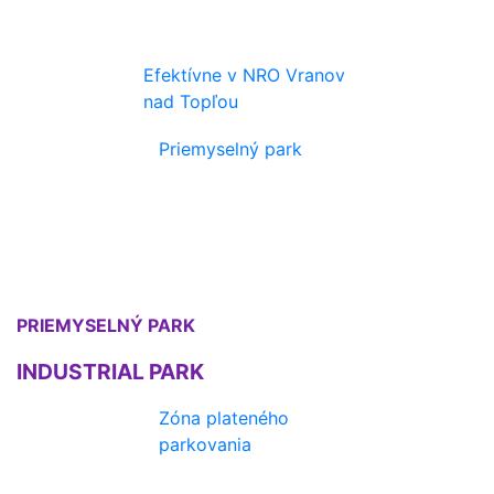
Efektívne v NRO Vranov
nad Topľou
Priemyselný park
PRIEMYSELNÝ PARK
INDUSTRIAL PARK
Zóna plateného
parkovania