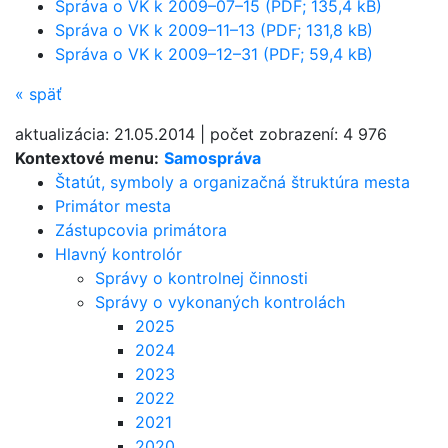
Správa o VK k 2009–07–15 (PDF; 135,4 kB)
Správa o VK k 2009–11–13 (PDF; 131,8 kB)
Správa o VK k 2009–12–31 (PDF; 59,4 kB)
«
späť
aktualizácia:
21.05.2014
|
počet zobrazení:
4 976
Kontextové menu:
Samospráva
Štatút, symboly a organizačná štruktúra mesta
Primátor mesta
Zástupcovia primátora
Hlavný kontrolór
Správy o kontrolnej činnosti
Správy o vykonaných kontrolách
2025
2024
2023
2022
2021
2020