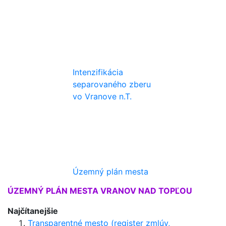
Intenzifikácia
separovaného zberu
vo Vranove n.T.
Územný plán mesta
ÚZEMNÝ PLÁN MESTA VRANOV NAD TOPĽOU
Najčítanejšie
Transparentné mesto (register zmlúv,