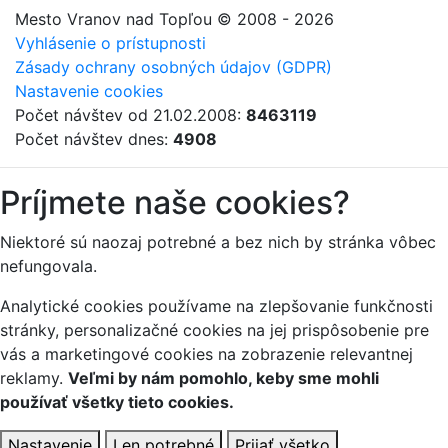
Mesto Vranov nad Topľou
© 2008 - 2026
Vyhlásenie o prístupnosti
Zásady ochrany osobných údajov (GDPR)
Nastavenie cookies
Počet návštev od 21.02.2008:
8463119
Počet návštev dnes:
4908
Príjmete naše cookies?
Niektoré sú naozaj potrebné a bez nich by stránka vôbec
nefungovala.
Analytické cookies používame na zlepšovanie funkčnosti
stránky, personalizačné cookies na jej prispôsobenie pre
vás a marketingové cookies na zobrazenie relevantnej
reklamy.
Veľmi by nám pomohlo, keby sme mohli
používať všetky tieto cookies.
Nastavenie
Len potrebné
Prijať všetko