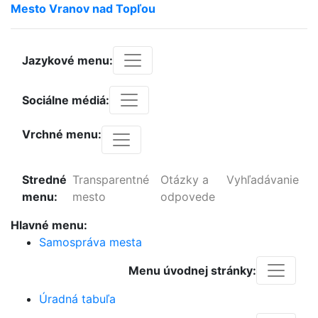
Mesto
Vranov
nad
Topľou
Jazykové menu:
Sociálne médiá:
Vrchné menu:
Stredné
Transparentné
Otázky a
Vyhľadávanie
menu:
mesto
odpovede
Hlavné menu:
Samospráva mesta
Menu úvodnej stránky:
Úradná tabuľa