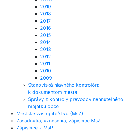
2019
2018
2017
2016
2015
2014
2013
2012
2011
2010
2009
Stanoviská hlavného kontrolóra
k dokumentom mesta
Správy z kontroly prevodov nehnuteľného
majetku obce
Mestské zastupiteľstvo (MsZ)
Zasadnutia, uznesenia, zápisnice MsZ
Zápisnice z MsR