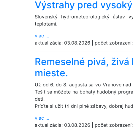
Výstrahy pred vysoký
Slovenský hydrometeorologický ústav 
teplotami.
viac
…
aktualizácia:
03.08.2026
|
počet zobrazení
Remeselné pivá, živá
mieste.
Už od 6. do 8. augusta sa vo Vranove nad T
Tešiť sa môžete na bohatý hudobný program
deti.
Príďte si užiť tri dni plné zábavy, dobrej 
viac
…
aktualizácia:
03.08.2026
|
počet zobrazení