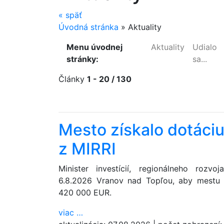
«
späť
Úvodná stránka
»
Aktuality
Menu úvodnej
Aktuality
Udialo
stránky:
sa...
Články
1 - 20 / 130
Mesto získalo dotáci
z MIRRI
Minister investícií, regionálneho rozv
6.8.2026 Vranov nad Topľou, aby mestu o
420 000 EUR.
viac
…