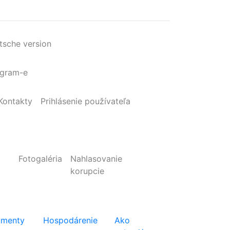
tsche version
agram-e
Kontakty
Prihlásenie
používateľa
Fotogaléria
Nahlasovanie
korupcie
menty
Hospodárenie
Ako