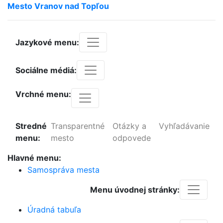
Mesto
Vranov
nad
Topľou
Jazykové menu:
Sociálne médiá:
Vrchné menu:
Stredné
Transparentné
Otázky a
Vyhľadávanie
menu:
mesto
odpovede
Hlavné menu:
Samospráva mesta
Menu úvodnej stránky:
Úradná tabuľa