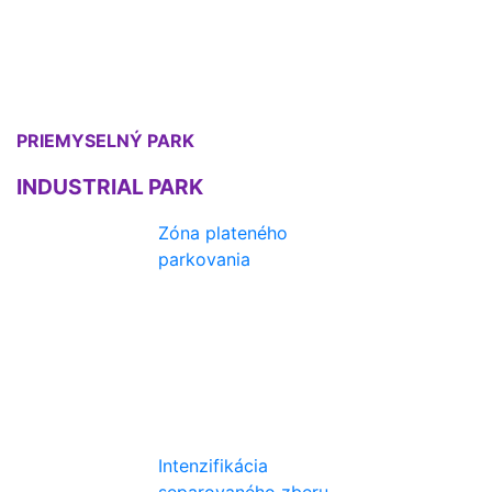
PRIEMYSELNÝ PARK
INDUSTRIAL PARK
Zóna plateného
parkovania
Intenzifikácia
separovaného zberu