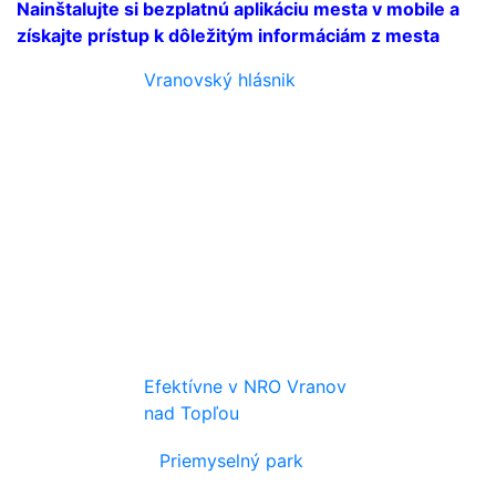
Nainštalujte si bezplatnú aplikáciu mesta v mobile a
získajte prístup k dôležitým informáciám z mesta
Vranovský hlásnik
Efektívne v NRO Vranov
nad Topľou
Priemyselný park