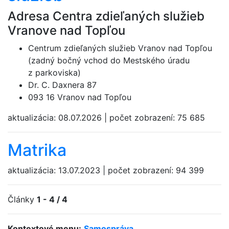
Adresa Centra zdieľaných služieb
Vranove nad Topľou
Centrum zdieľaných služieb Vranov nad Topľou
(zadný bočný vchod do Mestského úradu
z parkoviska)
Dr. C. Daxnera 87
093 16 Vranov nad Topľou
aktualizácia:
08.07.2026
|
počet zobrazení:
75 685
Matrika
aktualizácia:
13.07.2023
|
počet zobrazení:
94 399
Články
1 - 4 / 4
Kontextové menu:
Samospráva