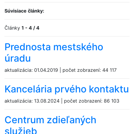
Súvisiace články:
Články
1 - 4 / 4
Prednosta mestského
úradu
aktualizácia:
01.04.2019
|
počet zobrazení:
44 117
Kancelária prvého kontaktu
aktualizácia:
13.08.2024
|
počet zobrazení:
86 103
Centrum zdieľaných
služieb