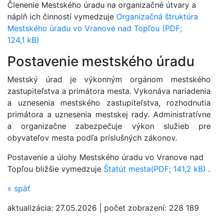
Členenie Mestského úradu na organizačné útvary a
náplň ich činností vymedzuje
Organizačná štruktúra
Mestského úradu vo Vranove nad Topľou (PDF;
124,1 kB)
Postavenie mestského úradu
Mestský úrad je výkonným orgánom mestského
zastupiteľstva a primátora mesta. Vykonáva nariadenia
a uznesenia mestského zastupiteľstva, rozhodnutia
primátora a uznesenia mestskej rady. Administratívne
a organizačne zabezpečuje výkon služieb pre
obyvateľov mesta podľa príslušných zákonov.
Postavenie a úlohy Mestského úradu vo Vranove nad
Topľou bližšie vymedzuje
Štatút mesta(PDF; 141,2 kB)
.
«
späť
aktualizácia:
27.05.2026
|
počet zobrazení:
228 189