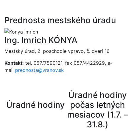
Prednosta mestského úradu
Ing. Imrich KÓNYA
Mestský úrad, 2. poschodie vpravo, č. dverí 16
Kontakt:
tel. 057/7590121, fax 057/4422929, e-
mail
prednosta@vranov.sk
Úradné hodiny
Úradné hodiny
počas letných
mesiacov (1.7. –
31.8.)