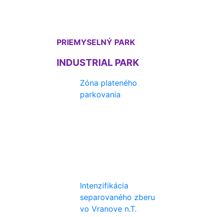
PRIEMYSELNÝ PARK
INDUSTRIAL PARK
Zóna plateného
parkovania
Intenzifikácia
separovaného zberu
vo Vranove n.T.