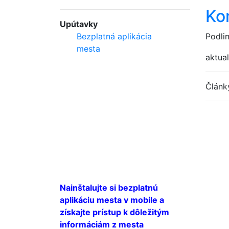
Ko
Upútavky
Bezplatná aplikácia
Podli
mesta
aktual
Člán
Nainštalujte si bezplatnú
aplikáciu mesta v mobile a
získajte prístup k dôležitým
informáciám z mesta