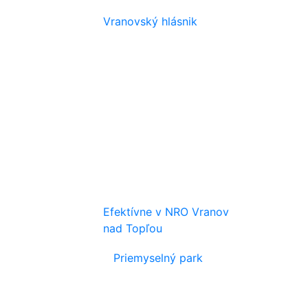
Vranovský hlásnik
Efektívne v NRO Vranov
nad Topľou
Priemyselný park