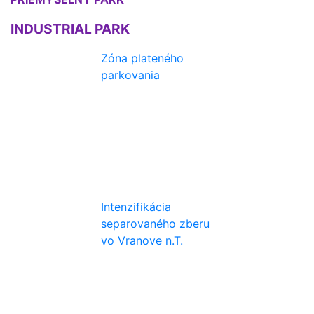
INDUSTRIAL PARK
Zóna plateného
parkovania
Intenzifikácia
separovaného zberu
vo Vranove n.T.