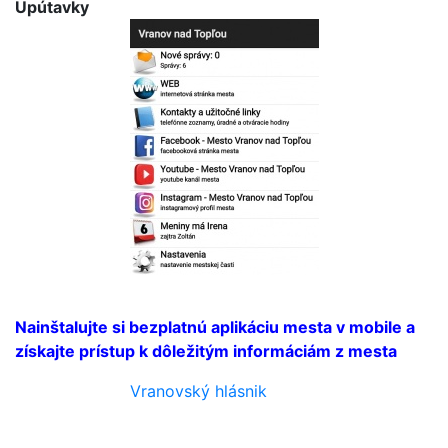
Upútavky
Bezplatná aplikácia
mesta
Nainštalujte si bezplatnú aplikáciu mesta v mobile a
získajte prístup k dôležitým informáciám z mesta
Vranovský hlásnik