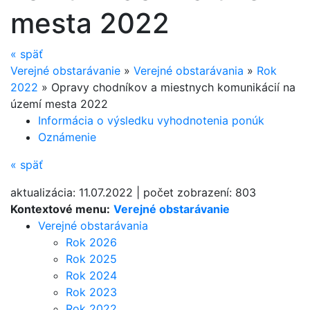
mesta 2022
«
späť
Verejné obstarávanie
»
Verejné obstarávania
»
Rok
2022
»
Opravy chodníkov a miestnych komunikácií na
území mesta 2022
Informácia o výsledku vyhodnotenia ponúk
Oznámenie
«
späť
aktualizácia:
11.07.2022
|
počet zobrazení:
803
Kontextové menu:
Verejné obstarávanie
Verejné obstarávania
Rok 2026
Rok 2025
Rok 2024
Rok 2023
Rok 2022