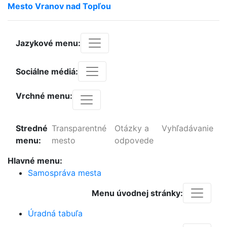
Mesto
Vranov
nad
Topľou
Jazykové menu:
Sociálne médiá:
Vrchné menu:
Stredné
Transparentné
Otázky a
Vyhľadávanie
menu:
mesto
odpovede
Hlavné menu:
Samospráva mesta
Menu úvodnej stránky:
Úradná tabuľa