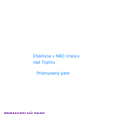
Efektívne v NRO Vranov
nad Topľou
Priemyselný park
PRIEMYSELNÝ PARK