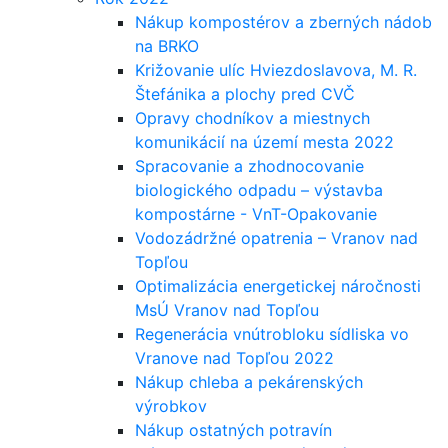
Nákup kompostérov a zberných nádob
na BRKO
Križovanie ulíc Hviezdoslavova, M. R.
Štefánika a plochy pred CVČ
Opravy chodníkov a miestnych
komunikácií na území mesta 2022
Spracovanie a zhodnocovanie
biologického odpadu – výstavba
kompostárne - VnT-Opakovanie
Vodozádržné opatrenia – Vranov nad
Topľou
Optimalizácia energetickej náročnosti
MsÚ Vranov nad Topľou
Regenerácia vnútrobloku sídliska vo
Vranove nad Topľou 2022
Nákup chleba a pekárenských
výrobkov
Nákup ostatných potravín