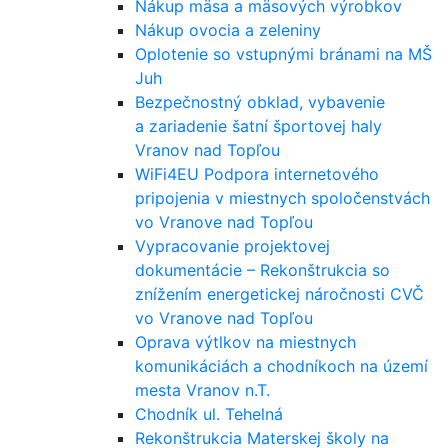
Nákup mäsa a mäsových výrobkov
Nákup ovocia a zeleniny
Oplotenie so vstupnými bránami na MŠ
Juh
Bezpečnostný obklad, vybavenie
a zariadenie šatní športovej haly
Vranov nad Topľou
WiFi4EU Podpora internetového
pripojenia v miestnych spoločenstvách
vo Vranove nad Topľou
Vypracovanie projektovej
dokumentácie – Rekonštrukcia so
znížením energetickej náročnosti CVČ
vo Vranove nad Topľou
Oprava výtlkov na miestnych
komunikáciách a chodníkoch na území
mesta Vranov n.T.
Chodník ul. Tehelná
Rekonštrukcia Materskej školy na