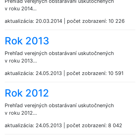
Prehľad verejných obstarávaní uskutočnených
v roku 2014…
aktualizácia:
20.03.2014
|
počet zobrazení:
10 226
Rok 2013
Prehľad verejných obstarávaní uskutočnených
v roku 2013…
aktualizácia:
24.05.2013
|
počet zobrazení:
10 591
Rok 2012
Prehľad verejných obstarávaní uskutočnených
v roku 2012…
aktualizácia:
24.05.2013
|
počet zobrazení:
8 042