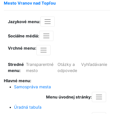
Mesto
Vranov
nad
Topľou
Jazykové menu:
Sociálne médiá:
Vrchné menu:
Stredné
Transparentné
Otázky a
Vyhľadávanie
menu:
mesto
odpovede
Hlavné menu:
Samospráva mesta
Menu úvodnej stránky:
Úradná tabuľa