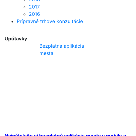
2017
2016
Prípravné trhové konzultácie
Upútavky
Bezplatná aplikácia
mesta
Nainštalujte si bezplatnú aplikáciu mesta v mobile a