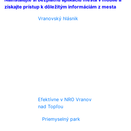
získajte prístup k dôležitým informáciám z mesta
Vranovský hlásnik
Efektívne v NRO Vranov
nad Topľou
Priemyselný park