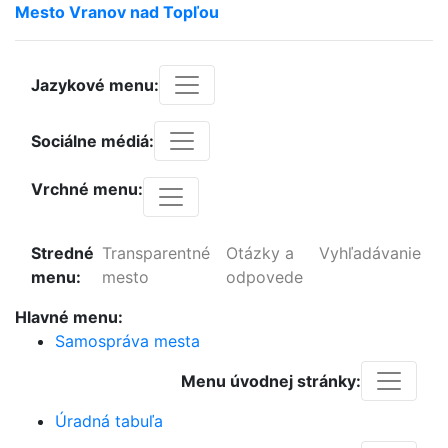
Mesto
Vranov
nad
Topľou
Jazykové menu:
Sociálne médiá:
Vrchné menu:
Stredné
Transparentné
Otázky a
Vyhľadávanie
menu:
mesto
odpovede
Hlavné menu:
Samospráva mesta
Menu úvodnej stránky:
Úradná tabuľa