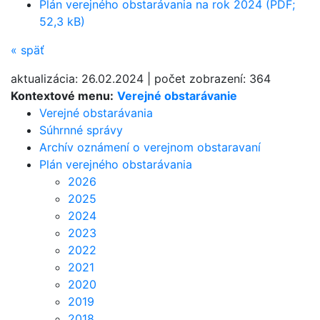
Plán verejného obstarávania na rok 2024 (PDF;
52,3 kB)
«
späť
aktualizácia:
26.02.2024
|
počet zobrazení:
364
Kontextové menu:
Verejné obstarávanie
Verejné obstarávania
Súhrnné správy
Archív oznámení o verejnom obstaravaní
Plán verejného obstarávania
2026
2025
2024
2023
2022
2021
2020
2019
2018