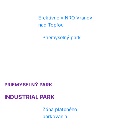
Efektívne v NRO Vranov
nad Topľou
Priemyselný park
PRIEMYSELNÝ PARK
INDUSTRIAL PARK
Zóna plateného
parkovania