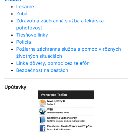
Lekárne
Zubár
Zdravotná záchranná služba a lekárska
pohotovosť
Tiesňové linky
Polícia
Požiarna záchranná služba a pomoc v rôznych
životných situáciách
Linka dôvery, pomoc cez telefón
Bezpečnosť na cestách
Upútavky
Bezplatná aplikácia
mesta