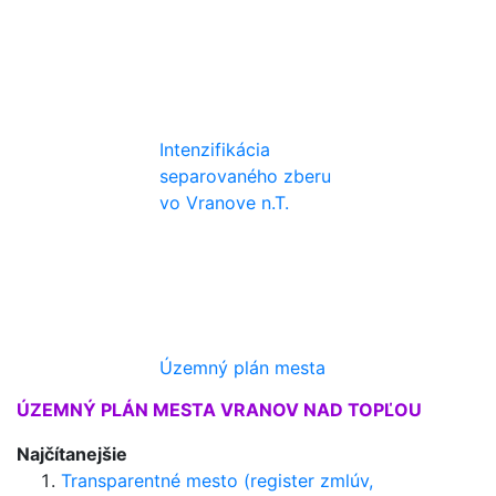
Intenzifikácia
separovaného zberu
vo Vranove n.T.
Územný plán mesta
ÚZEMNÝ PLÁN MESTA VRANOV NAD TOPĽOU
Najčítanejšie
Transparentné mesto (register zmlúv,