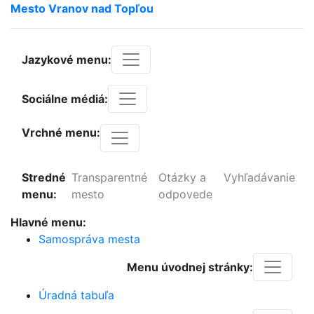
Mesto
Vranov
nad
Topľou
Jazykové menu:
Sociálne médiá:
Vrchné menu:
Stredné
Transparentné
Otázky a
Vyhľadávanie
menu:
mesto
odpovede
Hlavné menu:
Samospráva mesta
Menu úvodnej stránky:
Úradná tabuľa