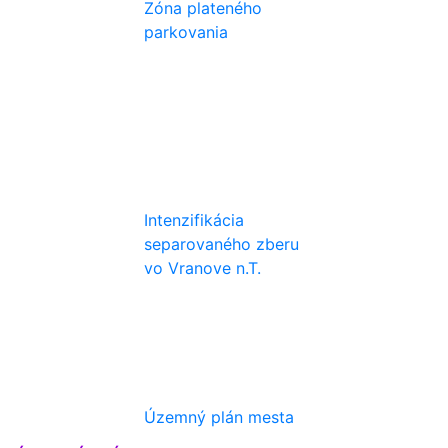
Zóna plateného
parkovania
Intenzifikácia
separovaného zberu
vo Vranove n.T.
Územný plán mesta