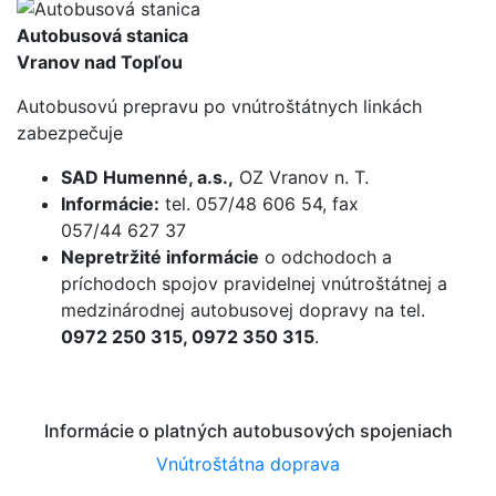
Autobusová stanica
Vranov nad Topľou
Autobusovú prepravu po vnútroštátnych linkách
zabezpečuje
SAD Humenné, a.s.,
OZ Vranov n. T.
Informácie:
tel. 057/48 606 54, fax
057/44 627 37
Nepretržité informácie
o odchodoch a
príchodoch spojov pravidelnej vnútroštátnej a
medzinárodnej autobusovej dopravy na tel.
0972 250 315, 0972 350 315
.
Informácie o platných autobusových spojeniach
Vnútroštátna doprava