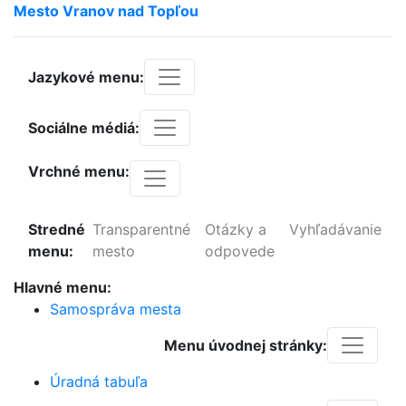
Mesto
Vranov
nad
Topľou
Jazykové menu:
Sociálne médiá:
Vrchné menu:
Stredné
Transparentné
Otázky a
Vyhľadávanie
menu:
mesto
odpovede
Hlavné menu:
Samospráva mesta
Menu úvodnej stránky:
Úradná tabuľa