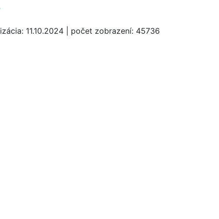
ť
izácia: 11.10.2024 | počet zobrazení: 45736