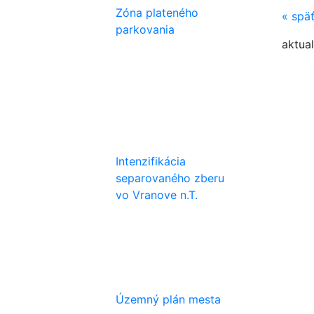
Zóna plateného
«
spä
parkovania
aktual
Intenzifikácia
separovaného zberu
vo Vranove n.T.
Územný plán mesta