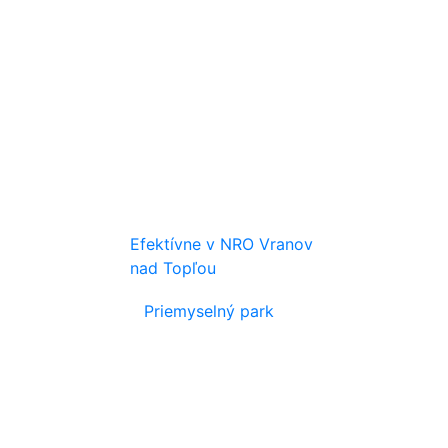
Efektívne v NRO Vranov
nad Topľou
Priemyselný park