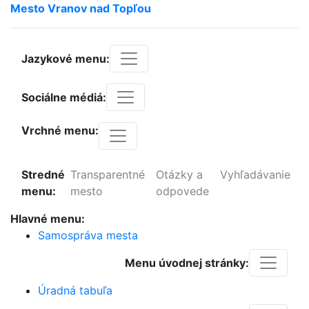
Mesto
Vranov
nad
Topľou
Jazykové menu:
Sociálne médiá:
Vrchné menu:
Stredné
Transparentné
Otázky a
Vyhľadávanie
menu:
mesto
odpovede
Hlavné menu:
Samospráva mesta
Menu úvodnej stránky:
Úradná tabuľa