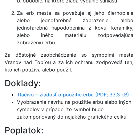
b. obdobie, na ktoré žiada vydanie súhlasu
Za erb mesta sa považuje aj jeho čiernobiele
alebo jednofarebné zobrazenie, alebo
jednofarebná napodobenina z kovu, keramiky,
alebo iného materiálu zodpovedajúca
zobrazeniu erbu.
Za dôstojné zaobchádzanie so symbolmi mesta
Vranov nad Topľou a za ich ochranu zodpovedá ten,
kto ich používa alebo použil.
Doklady:
Tlačivo – žiadosť o použitie erbu (PDF; 33,3 kB)
Vyobrazenie návrhu na použitie erbu alebo iných
symbolov v prípade, že symbol bude
zakomponovaný do nejakého grafického celku
Poplatok: