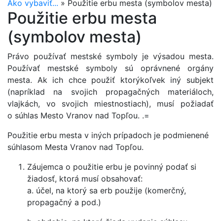
Ako vybaviť...
»
Použitie erbu mesta (symbolov mesta)
Použitie erbu mesta
(symbolov mesta)
Právo používať mestské symboly je výsadou mesta.
Používať mestské symboly sú oprávnené orgány
mesta. Ak ich chce použiť ktorýkoľvek iný subjekt
(napríklad na svojich propagačných materiáloch,
vlajkách, vo svojich miestnostiach), musí požiadať
o súhlas Mesto Vranov nad Topľou. .=
Použitie erbu mesta v iných prípadoch je podmienené
súhlasom Mesta Vranov nad Topľou.
Záujemca o použitie erbu je povinný podať si
žiadosť, ktorá musí obsahovať:
a. účel, na ktorý sa erb použije (komerčný,
propagačný a pod.)