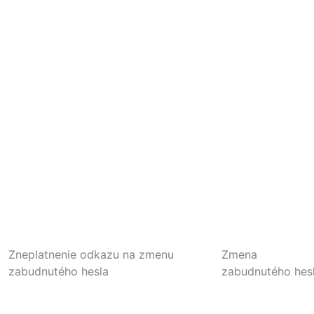
Zneplatnenie odkazu na zmenu
Zmena
zabudnutého hesla
zabudnutého hes