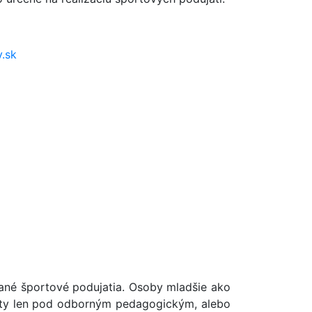
.sk
ané športové podujatia. Osoby mladšie ako
vity len pod odborným pedagogickým, alebo