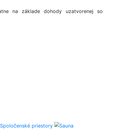
atne na základe dohody uzatvorenej so