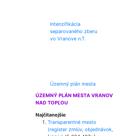
Intenzifikácia
separovaného zberu
vo Vranove n.T.
Územný plán mesta
ÚZEMNÝ PLÁN MESTA VRANOV
NAD TOPĽOU
Najčítanejšie
Transparentné mesto
(register zmlúv, objednávok,