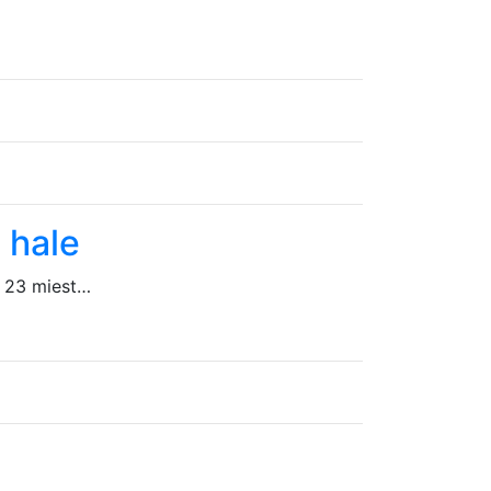
 hale
e 23 miest…