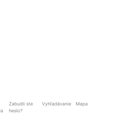
Zabudli ste
Vyhľadávanie
Mapa
la
heslo?