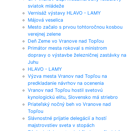
sviatok mládeže
Vernisáž výstavy HLAVO - LAMY
Májová veselica
Mesto začalo s prvou tohtoročnou kosbou
verejnej zelene
Deň Zeme vo Vranove nad Topľou
Primátor mesta rokoval s ministrom
dopravy o výstavbe železničnej zastávky na
Juhu
HLAVO - LAMY
Výzva mesta Vranov nad Topľou na
predkladanie návrhov na ocenenia
Vranov nad Topľou hostil svetovú
kynologickú elitu, Slovensko má striebro
Priateľský nočný beh vo Vranove nad
Topľou
Slávnostné prijatie delegácií a hostí
majstrovstiev sveta v stopách