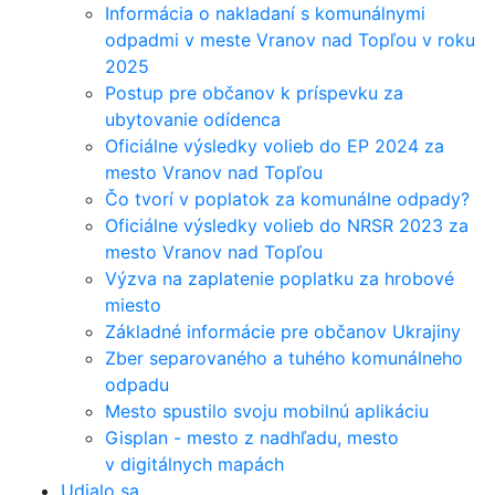
Informácia o nakladaní s komunálnymi
odpadmi v meste Vranov nad Topľou v roku
2025
Postup pre občanov k príspevku za
ubytovanie odídenca
Oficiálne výsledky volieb do EP 2024 za
mesto Vranov nad Topľou
Čo tvorí v poplatok za komunálne odpady?
Oficiálne výsledky volieb do NRSR 2023 za
mesto Vranov nad Topľou
Výzva na zaplatenie poplatku za hrobové
miesto
Základné informácie pre občanov Ukrajiny
Zber separovaného a tuhého komunálneho
odpadu
Mesto spustilo svoju mobilnú aplikáciu
Gisplan - mesto z nadhľadu, mesto
v digitálnych mapách
Udialo sa...