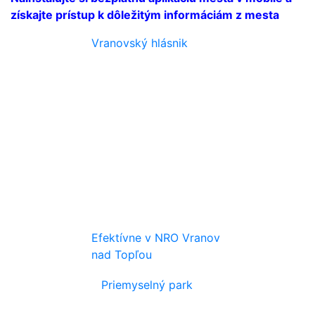
získajte prístup k dôležitým informáciám z mesta
Vranovský hlásnik
Efektívne v NRO Vranov
nad Topľou
Priemyselný park