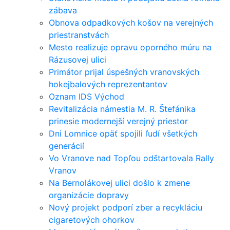
zábava
Obnova odpadkových košov na verejných
priestranstvách
Mesto realizuje opravu oporného múru na
Rázusovej ulici
Primátor prijal úspešných vranovských
hokejbalových reprezentantov
Oznam IDS Východ
Revitalizácia námestia M. R. Štefánika
prinesie modernejší verejný priestor
Dni Lomnice opäť spojili ľudí všetkých
generácií
Vo Vranove nad Topľou odštartovala Rally
Vranov
Na Bernolákovej ulici došlo k zmene
organizácie dopravy
Nový projekt podporí zber a recykláciu
cigaretových ohorkov