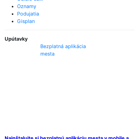
Oznamy
Podujatia
Gisplan
Upútavky
Bezplatná aplikácia
mesta
Nainštalujte si bezplatnú aplikáciu mesta v mobile a