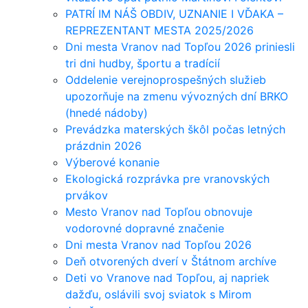
PATRÍ IM NÁŠ OBDIV, UZNANIE I VĎAKA –
REPREZENTANT MESTA 2025/2026
Dni mesta Vranov nad Topľou 2026 priniesli
tri dni hudby, športu a tradícií
Oddelenie verejnoprospešných služieb
upozorňuje na zmenu vývozných dní BRKO
(hnedé nádoby)
Prevádzka materských škôl počas letných
prázdnin 2026
Výberové konanie
Ekologická rozprávka pre vranovských
prvákov
Mesto Vranov nad Topľou obnovuje
vodorovné dopravné značenie
Dni mesta Vranov nad Topľou 2026
Deň otvorených dverí v Štátnom archíve
Deti vo Vranove nad Topľou, aj napriek
dažďu, oslávili svoj sviatok s Mirom