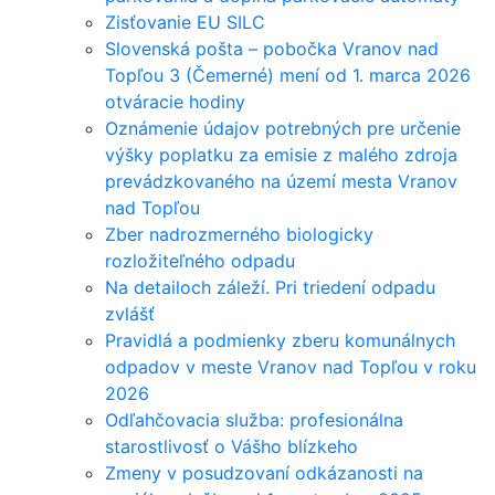
Zisťovanie EU SILC
Slovenská pošta – pobočka Vranov nad
Topľou 3 (Čemerné) mení od 1. marca 2026
otváracie hodiny
Oznámenie údajov potrebných pre určenie
výšky poplatku za emisie z malého zdroja
prevádzkovaného na území mesta Vranov
nad Topľou
Zber nadrozmerného biologicky
rozložiteľného odpadu
Na detailoch záleží. Pri triedení odpadu
zvlášť
Pravidlá a podmienky zberu komunálnych
odpadov v meste Vranov nad Topľou v roku
2026
Odľahčovacia služba: profesionálna
starostlivosť o Vášho blízkeho
Zmeny v posudzovaní odkázanosti na