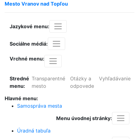
Mesto
Vranov
nad
Topľou
Jazykové menu:
Sociálne médiá:
Vrchné menu:
Stredné
Transparentné
Otázky a
Vyhľadávanie
menu:
mesto
odpovede
Hlavné menu:
Samospráva mesta
Menu úvodnej stránky:
Úradná tabuľa