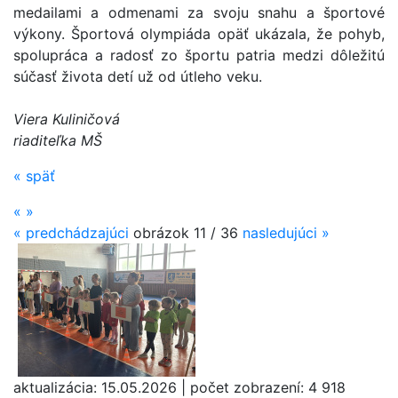
medailami a odmenami za svoju snahu a športové
výkony. Športová olympiáda opäť ukázala, že pohyb,
spolupráca a radosť zo športu patria medzi dôležitú
súčasť života detí už od útleho veku.
Viera Kuliničová
riaditeľka MŠ
«
späť
«
»
«
predchádzajúci
obrázok
11 / 36
nasledujúci
»
aktualizácia:
15.05.2026
|
počet zobrazení:
4 918