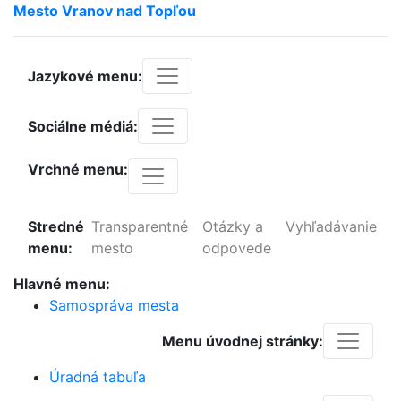
Mesto
Vranov
nad
Topľou
Jazykové menu:
Sociálne médiá:
Vrchné menu:
Stredné
Transparentné
Otázky a
Vyhľadávanie
menu:
mesto
odpovede
Hlavné menu:
Samospráva mesta
Menu úvodnej stránky:
Úradná tabuľa