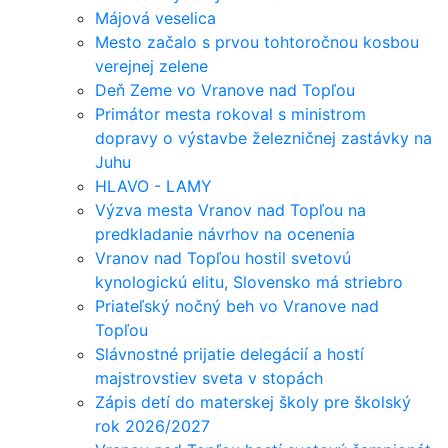
Májová veselica
Mesto začalo s prvou tohtoročnou kosbou
verejnej zelene
Deň Zeme vo Vranove nad Topľou
Primátor mesta rokoval s ministrom
dopravy o výstavbe železničnej zastávky na
Juhu
HLAVO - LAMY
Výzva mesta Vranov nad Topľou na
predkladanie návrhov na ocenenia
Vranov nad Topľou hostil svetovú
kynologickú elitu, Slovensko má striebro
Priateľský nočný beh vo Vranove nad
Topľou
Slávnostné prijatie delegácií a hostí
majstrovstiev sveta v stopách
Zápis detí do materskej školy pre školský
rok 2026/2027