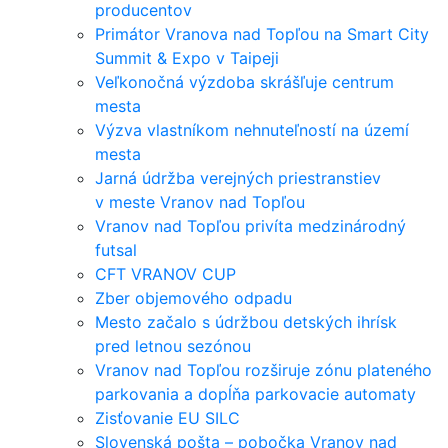
producentov
Primátor Vranova nad Topľou na Smart City
Summit & Expo v Taipeji
Veľkonočná výzdoba skrášľuje centrum
mesta
Výzva vlastníkom nehnuteľností na území
mesta
Jarná údržba verejných priestranstiev
v meste Vranov nad Topľou
Vranov nad Topľou privíta medzinárodný
futsal
CFT VRANOV CUP
Zber objemového odpadu
Mesto začalo s údržbou detských ihrísk
pred letnou sezónou
Vranov nad Topľou rozširuje zónu plateného
parkovania a dopĺňa parkovacie automaty
Zisťovanie EU SILC
Slovenská pošta – pobočka Vranov nad