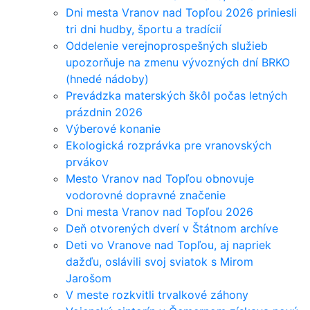
Dni mesta Vranov nad Topľou 2026 priniesli
tri dni hudby, športu a tradícií
Oddelenie verejnoprospešných služieb
upozorňuje na zmenu vývozných dní BRKO
(hnedé nádoby)
Prevádzka materských škôl počas letných
prázdnin 2026
Výberové konanie
Ekologická rozprávka pre vranovských
prvákov
Mesto Vranov nad Topľou obnovuje
vodorovné dopravné značenie
Dni mesta Vranov nad Topľou 2026
Deň otvorených dverí v Štátnom archíve
Deti vo Vranove nad Topľou, aj napriek
dažďu, oslávili svoj sviatok s Mirom
Jarošom
V meste rozkvitli trvalkové záhony