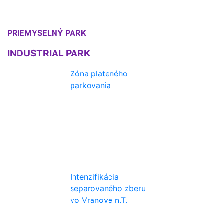
PRIEMYSELNÝ PARK
INDUSTRIAL PARK
Zóna plateného
parkovania
Intenzifikácia
separovaného zberu
vo Vranove n.T.