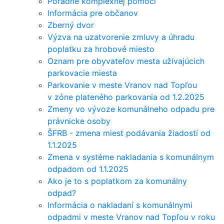
Poradne komplexnej pomoci
Informácia pre občanov
Zberný dvor
Výzva na uzatvorenie zmluvy a úhradu
poplatku za hrobové miesto
Oznam pre obyvateľov mesta užívajúcich
parkovacie miesta
Parkovanie v meste Vranov nad Topľou
v zóne plateného parkovania od 1.2.2025
Zmeny vo vývoze komunálneho odpadu pre
právnicke osoby
ŠFRB - zmena miest podávania žiadostí od
1.1.2025
Zmena v systéme nakladania s komunálnym
odpadom od 1.1.2025
Ako je to s poplatkom za komunálny
odpad?
Informácia o nakladaní s komunálnymi
odpadmi v meste Vranov nad Topľou v roku