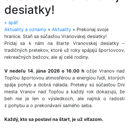
desiatky!
«
späť
Aktuality a oznamy
»
Aktuality
»
Prekonaj svoje
hranice. Staň sa súčasťou Vranovskej desiatky!
Pridaj sa k nám na štarte Vranovskej desiatky –
tradičných pretekov, ktoré už roky spájajú športovcov,
rekreačných bežcov, ale aj celé rodiny.
V nedeľu 14. júna 2026 o 16.00 h
ožije Vranov nad
Topľou športovou atmosférou a energiou ľudí, ktorých
spája pohyb a dobrá nálada. Preteky sú súčasťou Dní
mesta Vranov nad Topľou a každý rok dokazujú, že
beh nie je len o výsledkoch, ale najmä o radosti
z pohybu a o prekonávaní samého seba.
Každý, kto sa postaví na štart, je už víťazom.