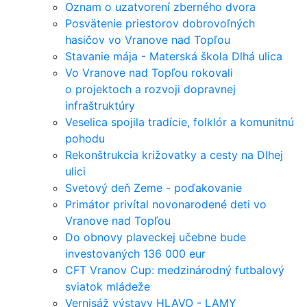
Oznam o uzatvorení zberného dvora
Posvätenie priestorov dobrovoľných
hasičov vo Vranove nad Topľou
Stavanie mája - Materská škola Dlhá ulica
Vo Vranove nad Topľou rokovali
o projektoch a rozvoji dopravnej
infraštruktúry
Veselica spojila tradície, folklór a komunitnú
pohodu
Rekonštrukcia križovatky a cesty na Dlhej
ulici
Svetový deň Zeme - poďakovanie
Primátor privítal novonarodené deti vo
Vranove nad Topľou
Do obnovy plaveckej učebne bude
investovaných 136 000 eur
CFT Vranov Cup: medzinárodný futbalový
sviatok mládeže
Vernisáž výstavy HLAVO - LAMY