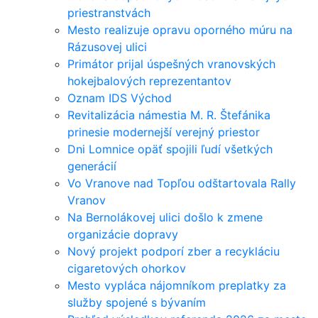
priestranstvách
Mesto realizuje opravu oporného múru na
Rázusovej ulici
Primátor prijal úspešných vranovských
hokejbalových reprezentantov
Oznam IDS Východ
Revitalizácia námestia M. R. Štefánika
prinesie modernejší verejný priestor
Dni Lomnice opäť spojili ľudí všetkých
generácií
Vo Vranove nad Topľou odštartovala Rally
Vranov
Na Bernolákovej ulici došlo k zmene
organizácie dopravy
Nový projekt podporí zber a recykláciu
cigaretových ohorkov
Mesto vypláca nájomníkom preplatky za
služby spojené s bývaním