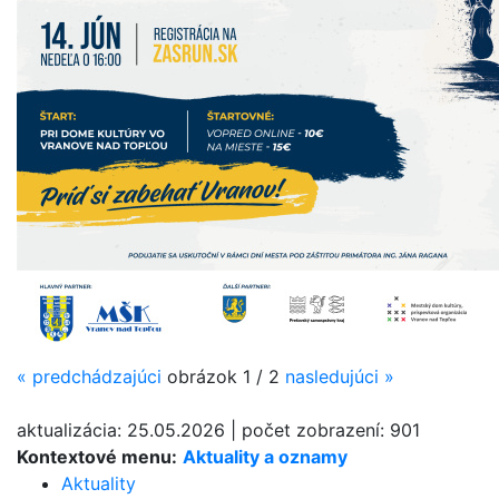
«
predchádzajúci
obrázok
1 / 2
nasledujúci
»
aktualizácia:
25.05.2026
|
počet zobrazení:
901
Kontextové menu:
Aktuality a oznamy
Aktuality