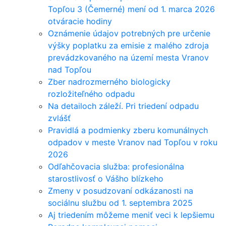
Topľou 3 (Čemerné) mení od 1. marca 2026
otváracie hodiny
Oznámenie údajov potrebných pre určenie
výšky poplatku za emisie z malého zdroja
prevádzkovaného na území mesta Vranov
nad Topľou
Zber nadrozmerného biologicky
rozložiteľného odpadu
Na detailoch záleží. Pri triedení odpadu
zvlášť
Pravidlá a podmienky zberu komunálnych
odpadov v meste Vranov nad Topľou v roku
2026
Odľahčovacia služba: profesionálna
starostlivosť o Vášho blízkeho
Zmeny v posudzovaní odkázanosti na
sociálnu službu od 1. septembra 2025
Aj triedením môžeme meniť veci k lepšiemu