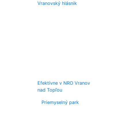
Vranovský hlásnik
Efektívne v NRO Vranov
nad Topľou
Priemyselný park