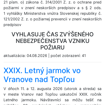
21 písm. o) zákona č. 314/2001 Z. z. o ochrane pred
požiarmi v znení neskorších predpisov a s § 2 ods.
1 vyhlášky Ministerstva vnútra Slovenskej republiky č.
121/2002 Z. z. o požiarnej prevencii v znení neskorších
predpisov
VYHLASUJE ČAS ZVÝŠENÉHO
NEBEZPEČENSTVA VZNIKU
POŽIARU
aktualizácia:
04.08.2026
|
počet zobrazení:
41
XXIX. Letný jarmok vo
Vranove nad Topľou
V dňoch 11. a 12. augusta 2026 (utorok a streda) sa
v meste Vranov nad Topľou uskutoční XXIX. ročník
Letného jarmoku. Návštevníci sa môžu tešiť na