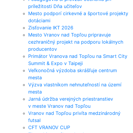
príležitosti Dňa učiteľov
Mesto podporí cirkevné a športové projekty
dotáciami
Zisťovanie IKT 2026
Mesto Vranov nad Topľou pripravuje
cezhraničný projekt na podporu lokálnych
producentov
Primátor Vranova nad Topľou na Smart City
Summit & Expo v Taipeji
Veľkonočná výzdoba skrášľuje centrum
mesta
Výzva vlastníkom nehnuteľností na území
mesta
Jarná údržba verejných priestranstiev
v meste Vranov nad Topľou
Vranov nad Topľou privíta medzinárodný
futsal
CFT VRANOV CUP