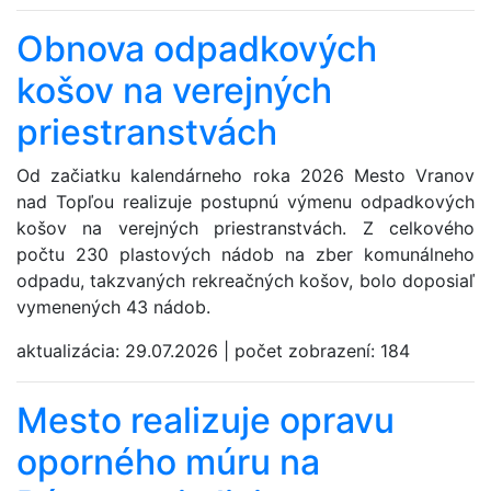
Obnova odpadkových
košov na verejných
priestranstvách
Od začiatku kalendárneho roka 2026 Mesto Vranov
nad Topľou realizuje postupnú výmenu odpadkových
košov na verejných priestranstvách. Z celkového
počtu 230 plastových nádob na zber komunálneho
odpadu, takzvaných rekreačných košov, bolo doposiaľ
vymenených 43 nádob.
aktualizácia:
29.07.2026
|
počet zobrazení:
184
Mesto realizuje opravu
oporného múru na