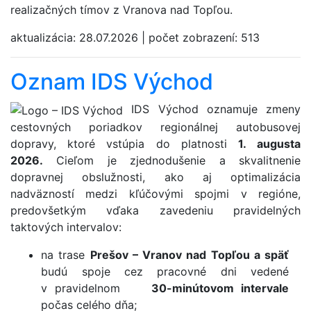
realizačných tímov z Vranova nad Topľou.
aktualizácia:
28.07.2026
|
počet zobrazení:
513
Oznam IDS Východ
IDS Východ oznamuje zmeny
cestovných poriadkov regionálnej autobusovej
dopravy, ktoré vstúpia do platnosti
1. augusta
2026.
Cieľom je zjednodušenie a skvalitnenie
dopravnej obslužnosti, ako aj optimalizácia
nadväzností medzi kľúčovými spojmi v regióne,
predovšetkým vďaka zavedeniu pravidelných
taktových intervalov:
na trase
Prešov – Vranov nad Topľou a späť
budú spoje cez pracovné dni vedené
v pravidelnom
30-minútovom intervale
počas celého dňa;