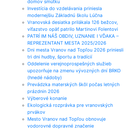
domov smútku
Investícia do vzdelávania priniesla
modernejšiu Základnú školu Lúčna
Vranovská desiatka prilákala 126 bežcov,
víťazstvo opäť patrilo Martinovi Folentovi
PATRÍ IM NÁŠ OBDIV, UZNANIE I VĎAKA –
REPREZENTANT MESTA 2025/2026
Dni mesta Vranov nad Topľou 2026 priniesli
tri dni hudby, športu a tradícií
Oddelenie verejnoprospešných služieb
upozorňuje na zmenu vývozných dní BRKO
(hnedé nádoby)
Prevádzka materských škôl počas letných
prázdnin 2026
Výberové konanie
Ekologická rozprávka pre vranovských
prvákov
Mesto Vranov nad Topľou obnovuje
vodorovné dopravné značenie