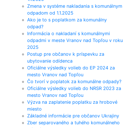
Zmena v systéme nakladania s komunálnym
odpadom od 1.1.2025
Ako je to s poplatkom za komunálny
odpad?
Informácia o nakladaní s komunálnymi
odpadmi v meste Vranov nad Topľou v roku
2025
Postup pre občanov k príspevku za
ubytovanie odídenca
Oficiálne výsledky volieb do EP 2024 za
mesto Vranov nad Topľou
Čo tvorí v poplatok za komunálne odpady?
Oficiálne výsledky volieb do NRSR 2023 za
mesto Vranov nad Topľou
Výzva na zaplatenie poplatku za hrobové
miesto
Základné informácie pre občanov Ukrajiny
Zber separovaného a tuhého komunálneho