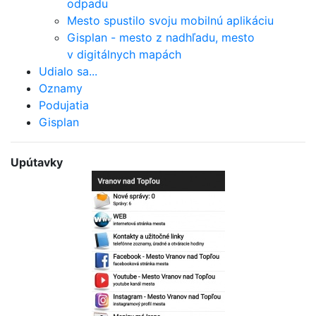
odpadu
Mesto spustilo svoju mobilnú aplikáciu
Gisplan - mesto z nadhľadu, mesto
v digitálnych mapách
Udialo sa...
Oznamy
Podujatia
Gisplan
Upútavky
Bezplatná aplikácia
mesta