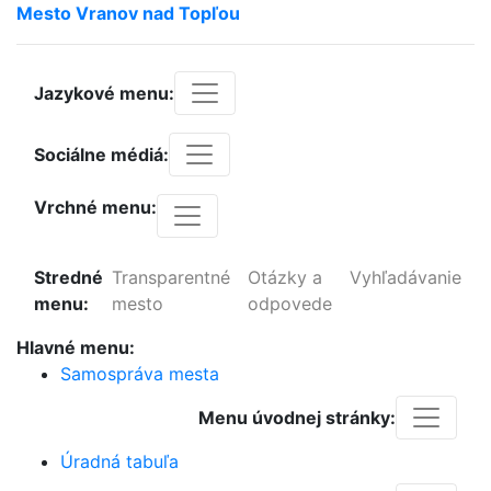
Mesto
Vranov
nad
Topľou
Jazykové menu:
Sociálne médiá:
Vrchné menu:
Stredné
Transparentné
Otázky a
Vyhľadávanie
menu:
mesto
odpovede
Hlavné menu:
Samospráva mesta
Menu úvodnej stránky:
Úradná tabuľa