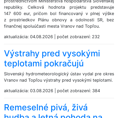
prostredníctvom Ministerstva hospodárstva Slovenskej
republiky. Celková hodnota projektu predstavuje
147 600 eur, pričom bol financovaný v plnej výške
z prostriedkov Plánu obnovy a odolnosti SR, bez
finančnej spoluúčasti mesta Vranov nad Topľou.
aktualizácia:
04.08.2026
|
počet zobrazení:
232
Výstrahy pred vysokými
teplotami pokračujú
Slovenský hydrometeorologický ústav vydal pre okres
Vranov nad Topľou výstrahy pred vysokými teplotami.
aktualizácia:
03.08.2026
|
počet zobrazení:
384
Remeselné pivá, živá
hudba a letná pohoda na