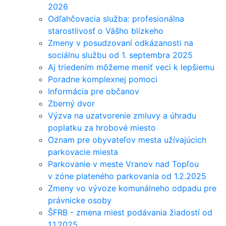
2026
Odľahčovacia služba: profesionálna
starostlivosť o Vášho blízkeho
Zmeny v posudzovaní odkázanosti na
sociálnu službu od 1. septembra 2025
Aj triedením môžeme meniť veci k lepšiemu
Poradne komplexnej pomoci
Informácia pre občanov
Zberný dvor
Výzva na uzatvorenie zmluvy a úhradu
poplatku za hrobové miesto
Oznam pre obyvateľov mesta užívajúcich
parkovacie miesta
Parkovanie v meste Vranov nad Topľou
v zóne plateného parkovania od 1.2.2025
Zmeny vo vývoze komunálneho odpadu pre
právnicke osoby
ŠFRB - zmena miest podávania žiadostí od
1.1.2025