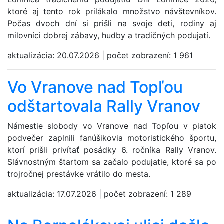
ktoré aj tento rok prilákalo množstvo návštevníkov.
Počas dvoch dní si prišli na svoje deti, rodiny aj
milovníci dobrej zábavy, hudby a tradičných podujatí.
aktualizácia:
20.07.2026
|
počet zobrazení:
1 961
Vo Vranove nad Topľou
odštartovala Rally Vranov
Námestie slobody vo Vranove nad Topľou v piatok
podvečer zaplnili fanúšikovia motoristického športu,
ktorí prišli privítať posádky 6. ročníka Rally Vranov.
Slávnostným štartom sa začalo podujatie, ktoré sa po
trojročnej prestávke vrátilo do mesta.
aktualizácia:
17.07.2026
|
počet zobrazení:
1 289