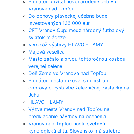
Primátor privítal novonarodené deti vo
Vranove nad Topľou
Do obnovy plaveckej učebne bude
investovaných 136 000 eur
CFT Vranov Cup: medzinárodný futbalový
sviatok mládeže
Vernisáž výstavy HLAVO - LAMY
Májová veselica
Mesto začalo s prvou tohtoročnou kosbou
verejnej zelene
Deň Zeme vo Vranove nad Topľou
Primátor mesta rokoval s ministrom
dopravy o výstavbe železničnej zastávky na
Juhu
HLAVO - LAMY
Výzva mesta Vranov nad Topľou na
predkladanie návrhov na ocenenia
Vranov nad Topľou hostil svetovú
kynologickú elitu, Slovensko má striebro