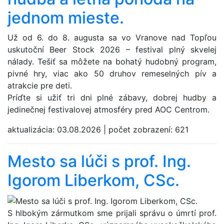
jednom mieste.
Už od 6. do 8. augusta sa vo Vranove nad Topľou
uskutoční Beer Stock 2026 – festival plný skvelej
nálady. Tešiť sa môžete na bohatý hudobný program,
pivné hry, viac ako 50 druhov remeselných pív a
atrakcie pre deti.
Príďte si užiť tri dni plné zábavy, dobrej hudby a
jedinečnej festivalovej atmosféry pred AOC Centrom.
aktualizácia:
03.08.2026
|
počet zobrazení:
621
Mesto sa lúči s prof. Ing.
Igorom Liberkom, CSc.
S hlbokým zármutkom sme prijali správu o úmrtí prof.