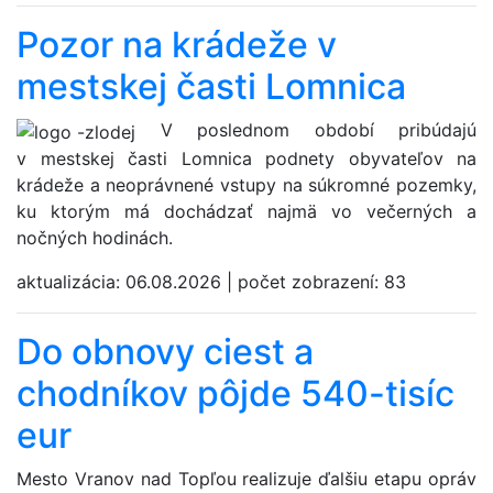
Pozor na krádeže v
mestskej časti Lomnica
V poslednom období pribúdajú
v mestskej časti Lomnica podnety obyvateľov na
krádeže a neoprávnené vstupy na súkromné pozemky,
ku ktorým má dochádzať najmä vo večerných a
nočných hodinách.
aktualizácia:
06.08.2026
|
počet zobrazení:
83
Do obnovy ciest a
chodníkov pôjde 540-tisíc
eur
Mesto Vranov nad Topľou realizuje ďalšiu etapu opráv