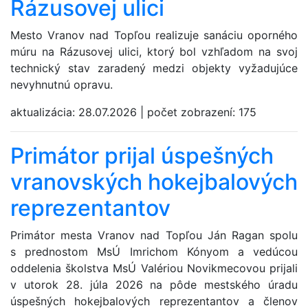
Rázusovej ulici
Mesto Vranov nad Topľou realizuje sanáciu oporného
múru na Rázusovej ulici, ktorý bol vzhľadom na svoj
technický stav zaradený medzi objekty vyžadujúce
nevyhnutnú opravu.
aktualizácia:
28.07.2026
|
počet zobrazení:
175
Primátor prijal úspešných
vranovských hokejbalových
reprezentantov
Primátor mesta Vranov nad Topľou Ján Ragan spolu
s prednostom MsÚ Imrichom Kónyom a vedúcou
oddelenia školstva MsÚ Valériou Novikmecovou prijali
v utorok 28. júla 2026 na pôde mestského úradu
úspešných hokejbalových reprezentantov a členov