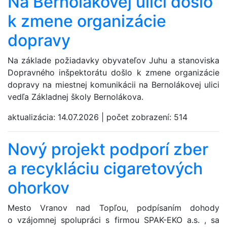
Na Bernolákovej ulici došlo
k zmene organizácie
dopravy
Na základe požiadavky obyvateľov Juhu a stanoviska
Dopravného inšpektorátu došlo k zmene organizácie
dopravy na miestnej komunikácii na Bernolákovej ulici
vedľa Základnej školy Bernolákova.
aktualizácia:
14.07.2026
|
počet zobrazení:
514
Nový projekt podporí zber
a recykláciu cigaretových
ohorkov
Mesto Vranov nad Topľou, podpísaním dohody
o vzájomnej spolupráci s firmou SPAK-EKO a.s. , sa