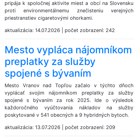
pripája k spoločnej aktivite miest a obcí na Slovensku
proti environmentálnemu znečisteniu verejných
priestranstiev cigaretovými ohorkami.
aktualizácia:
14.07.2026
|
počet zobrazení:
242
Mesto vypláca nájomníkom
preplatky za služby
spojené s bývaním
Mesto Vranov nad Topľou začalo v týchto dňoch
vyplácať svojim nájomníkom preplatky za služby
spojené s bývaním za rok 2025. Ide o výsledok
každoročného vyúčtovania nákladov na služby
poskytované v 541 obecných a 9 hybridných bytoch.
aktualizácia:
13.07.2026
|
počet zobrazení:
209