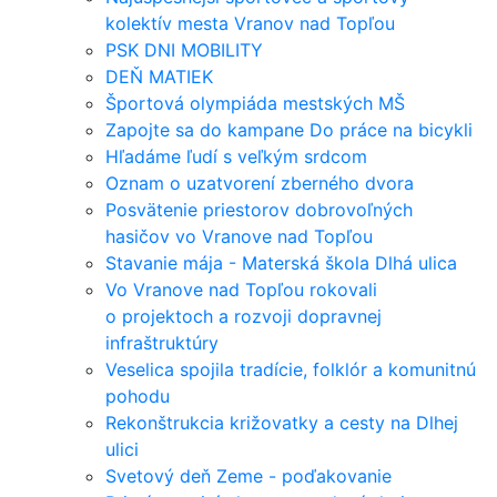
kolektív mesta Vranov nad Topľou
PSK DNI MOBILITY
DEŇ MATIEK
Športová olympiáda mestských MŠ
Zapojte sa do kampane Do práce na bicykli
Hľadáme ľudí s veľkým srdcom
Oznam o uzatvorení zberného dvora
Posvätenie priestorov dobrovoľných
hasičov vo Vranove nad Topľou
Stavanie mája - Materská škola Dlhá ulica
Vo Vranove nad Topľou rokovali
o projektoch a rozvoji dopravnej
infraštruktúry
Veselica spojila tradície, folklór a komunitnú
pohodu
Rekonštrukcia križovatky a cesty na Dlhej
ulici
Svetový deň Zeme - poďakovanie