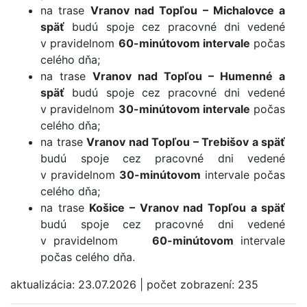
na trase
Vranov nad Topľou – Michalovce a
späť
budú spoje cez pracovné dni vedené
v pravidelnom
60-minútovom intervale
počas
celého dňa;
na trase
Vranov nad Topľou – Humenné a
späť
budú spoje cez pracovné dni vedené
v pravidelnom
30-minútovom intervale
počas
celého dňa;
na trase
Vranov nad Topľou – Trebišov a späť
budú spoje cez pracovné dni vedené
v pravidelnom
30-minútovom
intervale počas
celého dňa;
na trase
Košice – Vranov nad Topľou a späť
budú spoje cez pracovné dni vedené
v pravidelnom
60-minútovom
intervale
počas celého dňa.
aktualizácia:
23.07.2026
|
počet zobrazení:
235