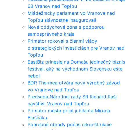
68 Vranov nad Topľou
Mládežnícky parlament vo Vranove nad
Topľou slávnostne inaugurovali
Nová oddychová zóna s podporou
samosprávneho kraja
Primátor rokoval s členmi vlády
o strategických investíciách pre Vranov nad
Topľou
EastBiz prinesie na Domašu jedinečný biznis
festival, aký na východnom Slovensku ešte
nebol
BDR Thermea otvára nový výrobný závod
vo Vranove nad Topľou
Predseda Národnej rady SR Richard Raši
navštívil Vranov nad Topľou
Primátor mesta prijal jubilanta Mirona
Blaščáka
Pohrebné obrady počas rekonštrukcie