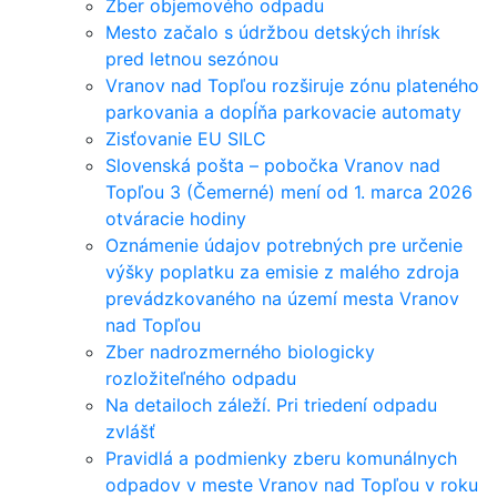
Zber objemového odpadu
Mesto začalo s údržbou detských ihrísk
pred letnou sezónou
Vranov nad Topľou rozširuje zónu plateného
parkovania a dopĺňa parkovacie automaty
Zisťovanie EU SILC
Slovenská pošta – pobočka Vranov nad
Topľou 3 (Čemerné) mení od 1. marca 2026
otváracie hodiny
Oznámenie údajov potrebných pre určenie
výšky poplatku za emisie z malého zdroja
prevádzkovaného na území mesta Vranov
nad Topľou
Zber nadrozmerného biologicky
rozložiteľného odpadu
Na detailoch záleží. Pri triedení odpadu
zvlášť
Pravidlá a podmienky zberu komunálnych
odpadov v meste Vranov nad Topľou v roku