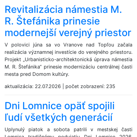
Revitalizácia námestia M.
R. Štefánika prinesie
modernejší verejný priestor
V polovici júna sa vo Vranove nad Topľou začala
realizácia významnej investície do verejného priestoru.
Projekt „Urbanisticko-architektonická úprava námestia
M. R. Štefánika“ prinesie modernizáciu centrálnej časti
mesta pred Domom kultúry.
aktualizácia:
22.07.2026
|
počet zobrazení:
235
Dni Lomnice opäť spojili
ľudí všetkých generácií
Uplynulý piatok a sobota patrili v mestskej časti
Lomnica tradičnému podujatiu Dni Lomnice 2026,