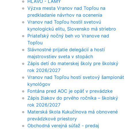
HLAVO - LAMY
Výzva mesta Vranov nad Topľou na
predkladanie návrhov na ocenenia
Vranov nad Topľou hostil svetovú
kynologickú elitu, Slovensko má striebro
Priateľský nočný beh vo Vranove nad
Topľou
Slávnostné prijatie delegácií a hostí
majstrovstiev sveta v stopách
Zápis detí do materskej školy pre školský
rok 2026/2027
Vranov nad Topľou hostí svetový šampionát
kynológov
Fontána pred AOC je opäť v prevádzke
Zápis žiakov do prvého ročníka – školský
rok 2026/2027
Materská škola Kukučínova má obnovené
prevádzkové priestory
Obchodná verejná súťaž - predaj