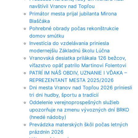
navštívil Vranov nad Topľou
Primátor mesta prijal jubilanta Mirona
Blaščáka
Pohrebné obrady počas rekonštrukcie
domov smútku
Investícia do vzdelávania priniesla
modernejšiu Základnú školu Lúčna
Vranovská desiatka prilákala 126 bežcov,
víťazstvo opäť patrilo Martinovi Folentovi
PATRÍ IM NÁŠ OBDIV, UZNANIE I VĎAKA –
REPREZENTANT MESTA 2025/2026
Dni mesta Vranov nad Topľou 2026 priniesli
tri dni hudby, športu a tradícií
Oddelenie verejnoprospešných služieb
upozorňuje na zmenu vývozných dní BRKO
(hnedé nádoby)
Prevádzka materských škôl počas letných
prázdnin 2026