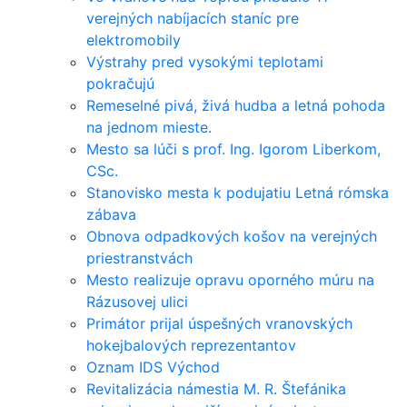
verejných nabíjacích staníc pre
elektromobily
Výstrahy pred vysokými teplotami
pokračujú
Remeselné pivá, živá hudba a letná pohoda
na jednom mieste.
Mesto sa lúči s prof. Ing. Igorom Liberkom,
CSc.
Stanovisko mesta k podujatiu Letná rómska
zábava
Obnova odpadkových košov na verejných
priestranstvách
Mesto realizuje opravu oporného múru na
Rázusovej ulici
Primátor prijal úspešných vranovských
hokejbalových reprezentantov
Oznam IDS Východ
Revitalizácia námestia M. R. Štefánika