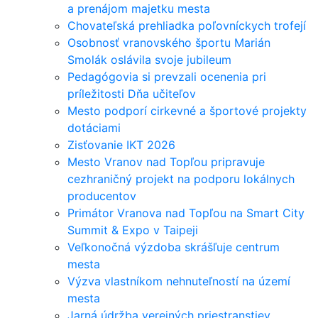
a prenájom majetku mesta
Chovateľská prehliadka poľovníckych trofejí
Osobnosť vranovského športu Marián
Smolák oslávila svoje jubileum
Pedagógovia si prevzali ocenenia pri
príležitosti Dňa učiteľov
Mesto podporí cirkevné a športové projekty
dotáciami
Zisťovanie IKT 2026
Mesto Vranov nad Topľou pripravuje
cezhraničný projekt na podporu lokálnych
producentov
Primátor Vranova nad Topľou na Smart City
Summit & Expo v Taipeji
Veľkonočná výzdoba skrášľuje centrum
mesta
Výzva vlastníkom nehnuteľností na území
mesta
Jarná údržba verejných priestranstiev