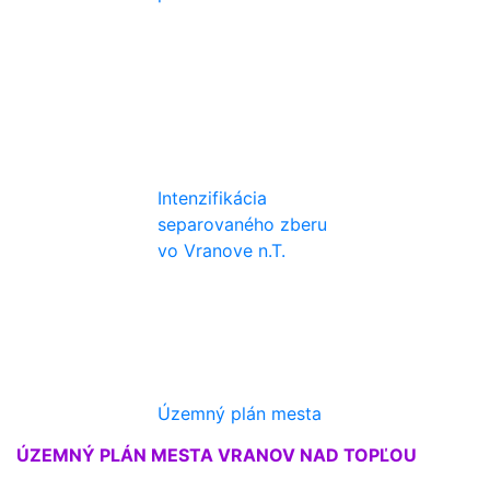
Intenzifikácia
separovaného zberu
vo Vranove n.T.
Územný plán mesta
ÚZEMNÝ PLÁN MESTA VRANOV NAD TOPĽOU