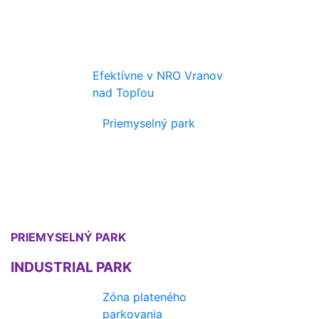
Efektívne v NRO Vranov
nad Topľou
Priemyselný park
PRIEMYSELNÝ PARK
INDUSTRIAL PARK
Zóna plateného
parkovania