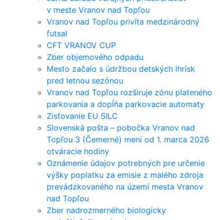
v meste Vranov nad Topľou
Vranov nad Topľou privíta medzinárodný
futsal
CFT VRANOV CUP
Zber objemového odpadu
Mesto začalo s údržbou detských ihrísk
pred letnou sezónou
Vranov nad Topľou rozširuje zónu plateného
parkovania a dopĺňa parkovacie automaty
Zisťovanie EU SILC
Slovenská pošta – pobočka Vranov nad
Topľou 3 (Čemerné) mení od 1. marca 2026
otváracie hodiny
Oznámenie údajov potrebných pre určenie
výšky poplatku za emisie z malého zdroja
prevádzkovaného na území mesta Vranov
nad Topľou
Zber nadrozmerného biologicky