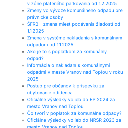
v zóne plateného parkovania od 1.2.2025
Zmeny vo vývoze komunálneho odpadu pre
právnicke osoby
ŠFRB - zmena miest podávania žiadostí od
1.1.2025
Zmena v systéme nakladania s komunálnym
odpadom od 1.1.2025
Ako je to s poplatkom za komunálny
odpad?
Informácia o nakladaní s komunálnymi
odpadmi v meste Vranov nad Topľou v roku
2025
Postup pre občanov k príspevku za
ubytovanie odídenca
Oficiálne výsledky volieb do EP 2024 za
mesto Vranov nad Topľou
Čo tvorí v poplatok za komunálne odpady?
Oficiálne výsledky volieb do NRSR 2023 za
mesto Vranov nad Topľou