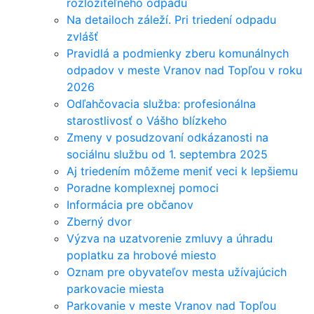
rozložiteľného odpadu
Na detailoch záleží. Pri triedení odpadu
zvlášť
Pravidlá a podmienky zberu komunálnych
odpadov v meste Vranov nad Topľou v roku
2026
Odľahčovacia služba: profesionálna
starostlivosť o Vášho blízkeho
Zmeny v posudzovaní odkázanosti na
sociálnu službu od 1. septembra 2025
Aj triedením môžeme meniť veci k lepšiemu
Poradne komplexnej pomoci
Informácia pre občanov
Zberný dvor
Výzva na uzatvorenie zmluvy a úhradu
poplatku za hrobové miesto
Oznam pre obyvateľov mesta užívajúcich
parkovacie miesta
Parkovanie v meste Vranov nad Topľou