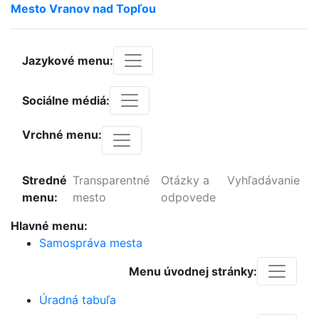
Mesto
Vranov
nad
Topľou
Jazykové menu:
Sociálne médiá:
Vrchné menu:
Stredné
Transparentné
Otázky a
Vyhľadávanie
menu:
mesto
odpovede
Hlavné menu:
Samospráva mesta
Menu úvodnej stránky:
Úradná tabuľa