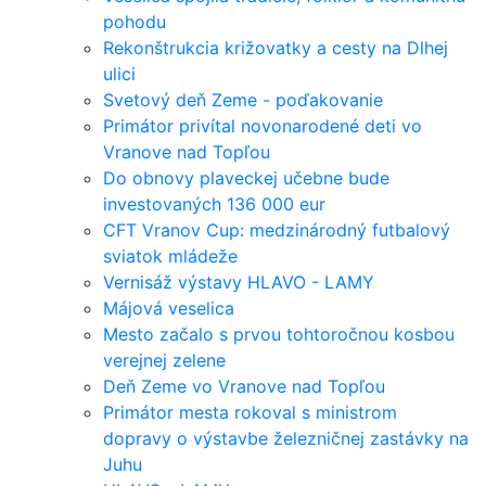
pohodu
Rekonštrukcia križovatky a cesty na Dlhej
ulici
Svetový deň Zeme - poďakovanie
Primátor privítal novonarodené deti vo
Vranove nad Topľou
Do obnovy plaveckej učebne bude
investovaných 136 000 eur
CFT Vranov Cup: medzinárodný futbalový
sviatok mládeže
Vernisáž výstavy HLAVO - LAMY
Májová veselica
Mesto začalo s prvou tohtoročnou kosbou
verejnej zelene
Deň Zeme vo Vranove nad Topľou
Primátor mesta rokoval s ministrom
dopravy o výstavbe železničnej zastávky na
Juhu